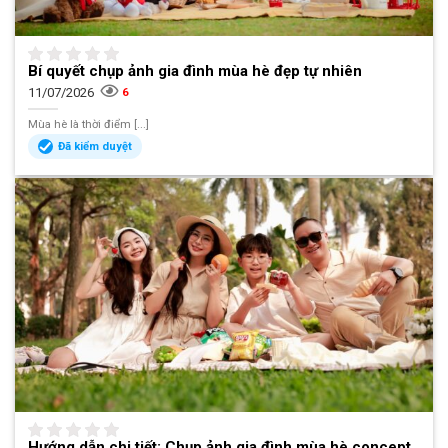
Bí quyết chụp ảnh gia đình mùa hè đẹp tự nhiên
11/07/2026
6
Mùa hè là thời điểm [...]
Đã kiểm duyệt
Hướng dẫn chi tiết: Chụp ảnh gia đình mùa hè concept