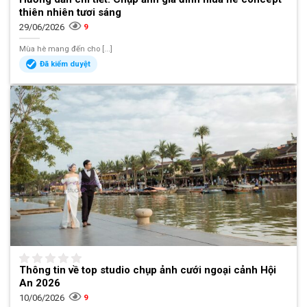
thiên nhiên tươi sáng
29/06/2026
9
Mùa hè mang đến cho [...]
Đã kiểm duyệt
Thông tin về top studio chụp ảnh cưới ngoại cảnh Hội
An 2026
10/06/2026
9