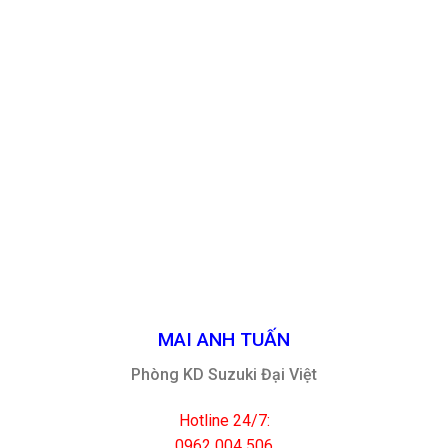
MAI ANH TUẤN
Phòng KD Suzuki Đại Việt
Hotline 24/7:
0962 004 506