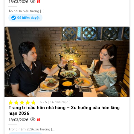
18/03/2026
15
Áo dài là biểu tượng [...]
Đã kiểm duyệt
5
/
5
(
14
bình chọn
)
Trang trí cầu hôn nhà hàng – Xu hướng cầu hôn lãng
mạn 2026
18/03/2026
15
Trong năm 2026, xu hướng [...]