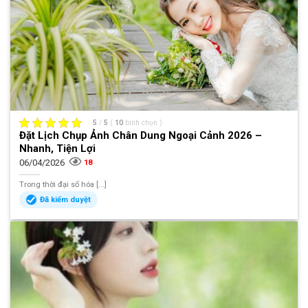
5
/
5
(
10
bình chọn
)
Đặt Lịch Chụp Ảnh Chân Dung Ngoại Cảnh 2026 –
Nhanh, Tiện Lợi
06/04/2026
18
Trong thời đại số hóa [...]
Đã kiểm duyệt