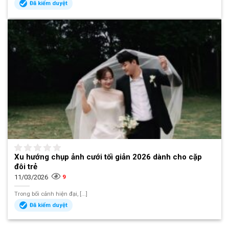
Đã kiểm duyệt
Xu hướng chụp ảnh cưới tối giản 2026 dành cho cặp
đôi trẻ
11/03/2026
9
Trong bối cảnh hiện đại, [...]
Đã kiểm duyệt