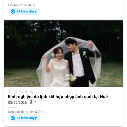
Hội An, với vẻ đẹp [...]
Đã kiểm duyệt
Kinh nghiệm du lịch kết hợp chụp ảnh cưới tại Huế
05/05/2026
4
Nếu bạn đang tìm kiếm [...]
Đã kiểm duyệt