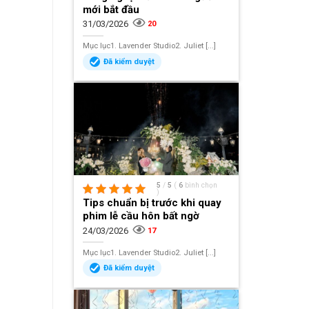
mới bắt đầu
31/03/2026
20
Mục lục1. Lavender Studio2. Juliet [...]
Đã kiểm duyệt
5
/
5
(
6
bình chọn
)
Tips chuẩn bị trước khi quay
phim lễ cầu hôn bất ngờ
24/03/2026
17
Mục lục1. Lavender Studio2. Juliet [...]
Đã kiểm duyệt