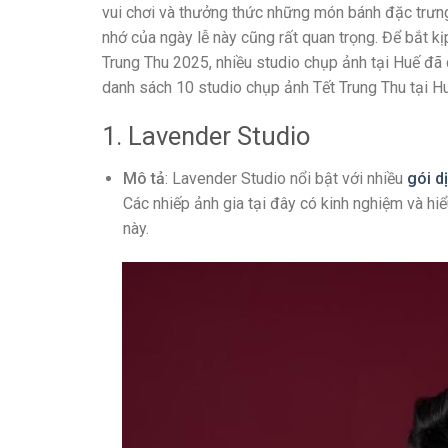
vui chơi và thưởng thức những món bánh đặc trưng
nhớ của ngày lễ này cũng rất quan trọng. Để bắt k
Trung Thu 2025, nhiều studio chụp ảnh tại Huế đã 
danh sách 10 studio chụp ảnh Tết Trung Thu tại H
1. Lavender Studio
Mô tả
: Lavender Studio nổi bật với nhiều
gói d
Các nhiếp ảnh gia tại đây có kinh nghiệm và hi
này.