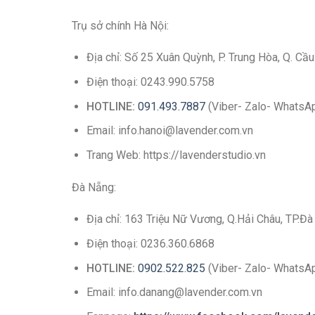
Trụ sở chính Hà Nội:
Địa chỉ: Số 25 Xuân Quỳnh, P. Trung Hòa, Q. Cầu
Điện thoại: 0243.990.5758
HOTLINE:
091.493.7887
(Viber- Zalo- WhatsA
Email: info.hanoi@lavender.com.vn
Trang Web: https://lavenderstudio.vn
Đà Nẵng:
Địa chỉ: 163 Triệu Nữ Vương, Q.Hải Châu, TP.Đ
Điện thoại: 0236.360.6868
HOTLINE:
0902.522.825
(Viber- Zalo- WhatsA
Email: info.danang@lavender.com.vn