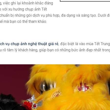
, việc ghi lại khoảnh khắc đáng
ịp với xu hướng chụp ảnh Tết
chuẩn bị những gói dịch vụ phù hợp, đa dạng và sáng tạo. Dưới đ
uế mà bạn có thể tham khảo.
ịch vụ chụp ảnh nghệ thuật giá rẻ
, đặc biệt là vào mùa Tết Trung
ểu rõ tâm lý khách hàng, giúp bạn có những bức ảnh đẹp nhất trong