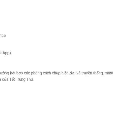
ance
tsApp)
hường kết hợp các phong cách chụp hiện đại và truyền thống, man
 của Tết Trung Thu.