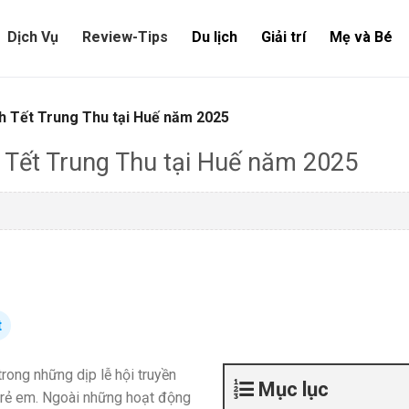
Dịch Vụ
Review-Tips
Du lịch
Giải trí
Mẹ và Bé
h Tết Trung Thu tại Huế năm 2025
 Tết Trung Thu tại Huế năm 2025
t
 trong những dịp lễ hội truyền
Mục lục
i trẻ em. Ngoài những hoạt động