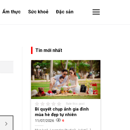
Ẩm thực
Sức khoẻ
Đặc sản
Tin mới nhất
Rate this post
Bí quyết chụp ảnh gia đình
mùa hè đẹp tự nhiên
11/07/2026
6