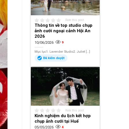
Rate this post
Thông tin về top studio chụp
ảnh cưới ngoại cảnh Hội An
2026
10/06/2026
9
Mục lục1. Lavender Studio2. Juliet [...]
Đã kiểm duyệt
Rate this post
Kinh nghiệm du lịch kết hợp
chụp ảnh cưới tại Huế
05/05/2026
4