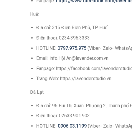
Fanpage:
https://www.facebook.com/lavend
Huế:
Địa chỉ: 315 Điện Biên Phủ, TP Huế
Điện thoại: 0234.396.3333
HOTLINE
:
0797.975.975
(Viber- Zalo- WhatsA
Email: info.Hội An@lavender.com.vn
Fanpage: https://facebook.com/lavenderstud
Trang Web: https://lavenderstudio.vn
Đà Lạt:
Địa chỉ: 96 Bùi Thị Xuân, Phường 2, Thành phố 
Điện thoại: 02633.901.903
HOTLINE:
0906.03.1199
(Viber- Zalo- WhatsA