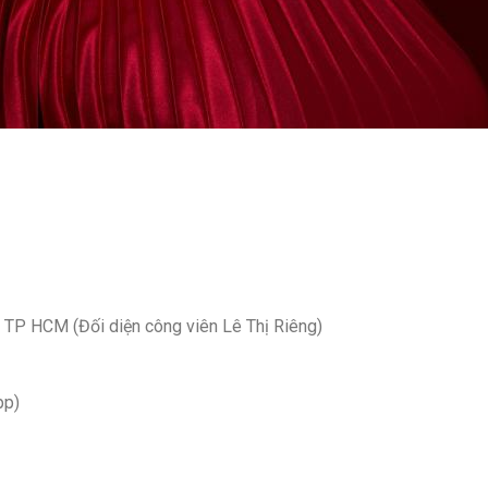
, TP HCM (Đối diện công viên Lê Thị Riêng)
pp)