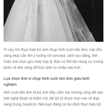
Vì vậy, khi thực hiện bộ ảnh chụp hình cưới nền đen, cặp đôi
cùng ekip cần lên ý tưởng về concept, cách tạo dáng, tính
toán, lựa chọn góc máy hợp lý. Bạn có thể tận dụng sự tương
phản về ánh sáng để bức ảnh có chiều sâu hơn.
Lựa chọn đơn vị chụp hình cưới nền đen giàu kinh
nghiệm
Ảnh cưới nền đen là bộ ảnh đầy cảm xúc nhưng cũng đề cao
tính nghệ thuật và thẩm mỹ, để lột tả được trọn vẹn vẻ đẹp
sang trọng, huyền bí. Nếu bạn đang có dự định thực hiện bộ