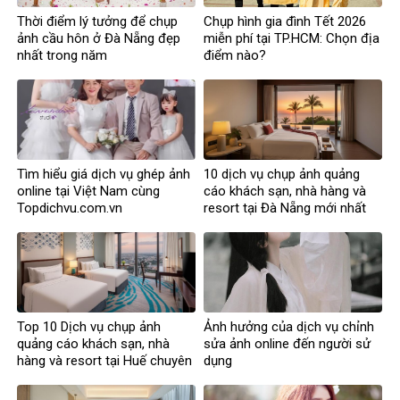
Thời điểm lý tưởng để chụp
Chụp hình gia đình Tết 2026
ảnh cầu hôn ở Đà Nẵng đẹp
miễn phí tại TP.HCM: Chọn địa
nhất trong năm
điểm nào?
Tìm hiểu giá dịch vụ ghép ảnh
10 dịch vụ chụp ảnh quảng
online tại Việt Nam cùng
cáo khách sạn, nhà hàng và
Topdichvu.com.vn
resort tại Đà Nẵng mới nhất
Top 10 Dịch vụ chụp ảnh
Ảnh hưởng của dịch vụ chỉnh
quảng cáo khách sạn, nhà
sửa ảnh online đến người sử
hàng và resort tại Huế chuyên
dụng
nghiệp