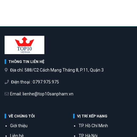
THÔNG TIN LIÊN HỆ
Địa chỉ: 588/C2 Cách Mạng Tháng 8, P.11, Quận 3
Điện thoại : 0797.975.975
Email: lienhe@top10sanpham.vn
VỀ CHÚNG TÔI
VỊ TRÍ XẾP HẠNG
Giới thiệu
TP. Hồ Chí Minh
Liên hệ
TP. Hà Nội