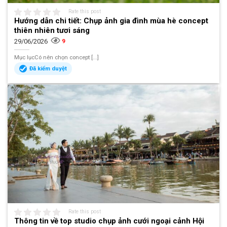
Rate this post
Hướng dẫn chi tiết: Chụp ảnh gia đình mùa hè concept
thiên nhiên tươi sáng
29/06/2026
9
Mục lụcCó nên chọn concept [...]
Đã kiểm duyệt
Rate this post
Thông tin về top studio chụp ảnh cưới ngoại cảnh Hội