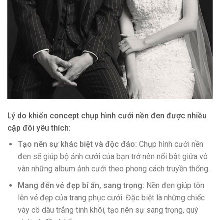
Lý do khiến concept chụp hình cưới nền đen được nhiều
cặp đôi yêu thích:
Tạo nên sự khác biệt và độc đáo:
Chụp hình cưới nền
đen sẽ giúp bộ ảnh cưới của bạn trở nên nổi bật giữa vô
vàn những album ảnh cưới theo phong cách truyền thống.
Mang đến vẻ đẹp bí ẩn, sang trọng:
Nền đen giúp tôn
lên vẻ đẹp của trang phục cưới. Đặc biệt là những chiếc
váy cô dâu trắng tinh khôi, tạo nên sự sang trọng, quý