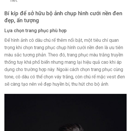
nét.
Bí kíp để sở hữu bộ ảnh chụp hình cưới nền đen
đẹp, ấn tượng
Lựa chọn trang phục phù hợp
Để hình ảnh cô dâu chú rể thêm nổi bật, một tiêu chí quan
trọng khi chọn trang phục chụp hình cưới nền đen là ưu tiên
màu sắc tương phản. Theo đó, trang phục màu trắng truyền
thống tuy khá phổ biến nhưng mang lại hiệu quả cao khi áp
dụng cho trường hợp này. Ngoài cách chọn trang phục cùng
tone, cô dâu có thể chọn váy trắng, còn chú rể mặc vest đen
sẽ càng tạo nên vẻ đẹp huyền bí, thu hút cho bộ ảnh.