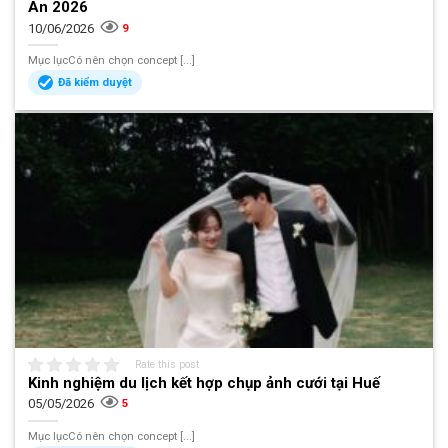
An 2026
10/06/2026
9
Mục lụcCó nên chọn concept [...]
Đã kiểm duyệt
Rate this post
Kinh nghiệm du lịch kết hợp chụp ảnh cưới tại Huế
05/05/2026
5
Mục lụcCó nên chọn concept [...]