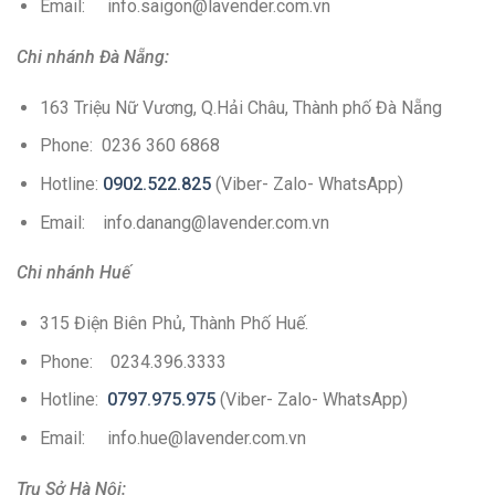
Email: info.saigon@lavender.com.vn
Chi nhánh Đà Nẵng:
163 Triệu Nữ Vương, Q.Hải Châu, Thành phố Đà Nẵng
Phone: 0236 360 6868
Hotline:
0902.522.825
(Viber- Zalo- WhatsApp)
Email: info.danang@lavender.com.vn
Chi nhánh Huế
315 Điện Biên Phủ, Thành Phố Huế.
Phone: 0234.396.3333
Hotline:
0797.975.975
(Viber- Zalo- WhatsApp)
Email: info.hue@lavender.com.vn
Trụ Sở Hà Nội: