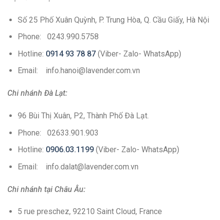
Số 25 Phố Xuân Quỳnh, P. Trung Hòa, Q. Cầu Giấy, Hà Nội
Phone: 0243.990.5758
Hotline:
0914 93 78 87
(Viber- Zalo- WhatsApp)
Email: info.hanoi@lavender.com.vn
Chi nhánh Đà Lạt:
96 Bùi Thị Xuân, P2, Thành Phố Đà Lạt.
Phone: 02633.901.903
Hotline:
0906.03.1199
(Viber- Zalo- WhatsApp)
Email: info.dalat@lavender.com.vn
Chi nhánh tại Châu Âu:
5 rue preschez, 92210 Saint Cloud, France