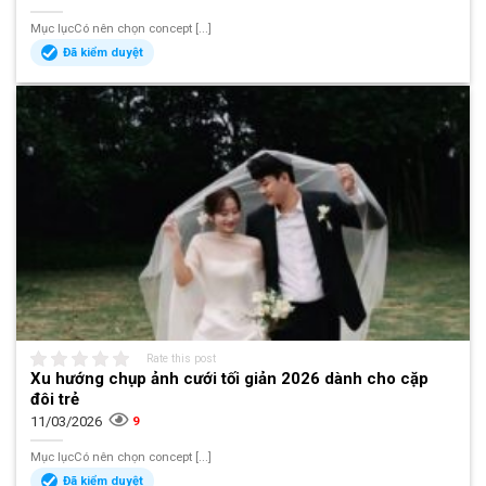
Mục lụcCó nên chọn concept [...]
Đã kiểm duyệt
Rate this post
Xu hướng chụp ảnh cưới tối giản 2026 dành cho cặp
đôi trẻ
11/03/2026
9
Mục lụcCó nên chọn concept [...]
Đã kiểm duyệt