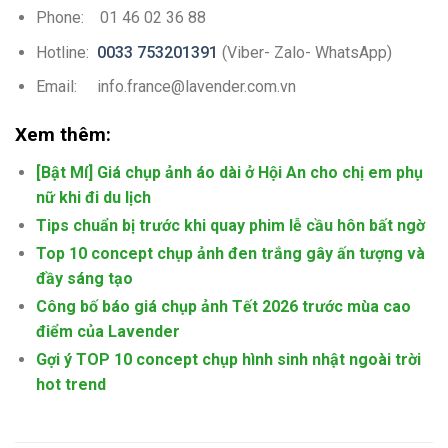
Phone: 01 46 02 36 88
Hotline:
0033 753201391
(Viber- Zalo- WhatsApp)
Email: info.france@lavender.com.vn
Xem thêm:
[Bật Mí] Giá chụp ảnh áo dài ở Hội An cho chị em phụ
nữ khi đi du lịch
Tips chuẩn bị trước khi quay phim lễ cầu hôn bất ngờ
Top 10 concept chụp ảnh đen trắng gây ấn tượng và
đầy sáng tạo
Công bố báo giá chụp ảnh Tết 2026 trước mùa cao
điểm của Lavender
Gợi ý TOP 10 concept chụp hình sinh nhật ngoài trời
hot trend