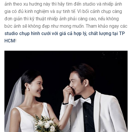
ảnh theo xu hướng này thì hãy tìm đến studio và nhiếp ảnh
gia có đủ kinh nghiệm và sự tinh tế. Vì bối cảnh chụp càng
đơn giản thì kỹ thuật nhiếp ảnh phải càng cao, nếu không
bức ảnh sẽ không đẹp như mong muốn. Tham khảo ngay các
studio chụp hình cưới với giá cả hợp lý, chất lượng tại TP
HCM
!