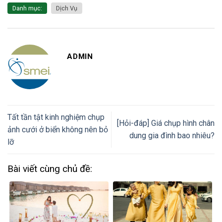
Danh mục:
Dịch Vụ
ADMIN
Tất tần tật kinh nghiệm chụp
[Hỏi-đáp] Giá chụp hình chân
ảnh cưới ở biển không nên bỏ
dung gia đình bao nhiêu?
lỡ
Bài viết cùng chủ đề: