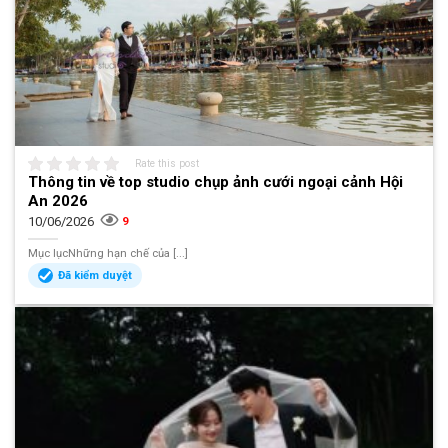
Rate this post
Thông tin về top studio chụp ảnh cưới ngoại cảnh Hội
An 2026
10/06/2026
9
Mục lụcNhững hạn chế của [...]
Đã kiểm duyệt