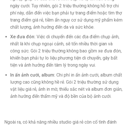
ngày cưới. Tuy nhiên, gói 2 triệu thường không hỗ trợ chi
phí này, dẫn đến việc bạn phải tự trang điểm hoặc tìm thợ
trang điểm giá rẻ, tiềm ẩn nguy cơ sử dụng mỹ phẩm kém
chất lượng, ảnh hưởng đến da và sức khỏe.
Xe đưa đón:
Việc di chuyển đến các địa điểm chụp ảnh,
nhất là khi chụp ngoại cảnh, sẽ tốn nhiều thời gian và
công sức. Gói 2 triệu thường không bao gồm xe đưa đón,
khiến bạn phải tự lo liệu phương tiện di chuyển, gây bất
tiện và ảnh hưởng đến tâm lý trong ngày vui.
In ấn ảnh cưới, album:
Chi phí in ấn ảnh cưới, album chất
lượng cao cũng không hề rẻ. Gói 2 triệu thường sử dụng
vật liệu giá rẻ, ảnh in mờ, thiếu sắc nét và album đơn giản,
ảnh hưởng đến thẩm mỹ và độ bền của bộ ảnh cưới.
Ngoài ra, có khả năng nhiều studio giá rẻ còn cố tình đánh