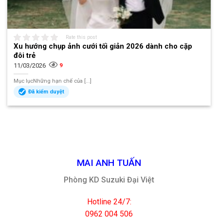
Rate this post
Xu hướng chụp ảnh cưới tối giản 2026 dành cho cặp
đôi trẻ
11/03/2026
9
Mục lụcNhững hạn chế của [...]
Đã kiểm duyệt
MAI ANH TUẤN
Phòng KD Suzuki Đại Việt
Hotline 24/7:
0962 004 506