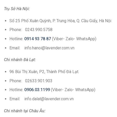
Trụ Sở Hà Nội:
Số 25 Phố Xuân Quỳnh, P. Trung Hòa, Q. Cầu Giấy, Hà Nội
Phone: 0243.990.5758
Hotline:
0914 93 78 87
(Viber- Zalo- WhatsApp)
Email: info.hanoi@lavender.com.vn
Chi nhánh Đà Lạt:
96 Bùi Thị Xuân, P2, Thành Phố Đà Lạt.
Phone: 02633.901.903
Hotline:
0906.03.1199
(Viber- Zalo- WhatsApp)
Email: info.dalat@lavender.com.vn
Chi nhánh tại Châu Âu: