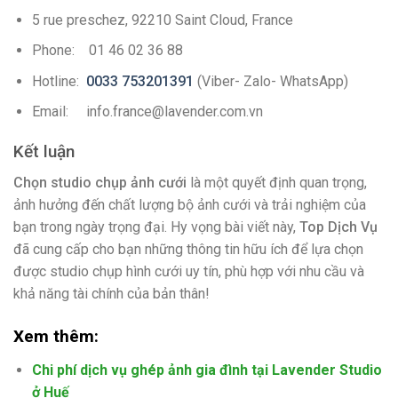
5 rue preschez, 92210 Saint Cloud, France
Phone: 01 46 02 36 88
Hotline:
0033 753201391
(Viber- Zalo- WhatsApp)
Email: info.france@lavender.com.vn
Kết luận
Chọn studio chụp ảnh cưới
là một quyết định quan trọng,
ảnh hưởng đến chất lượng bộ ảnh cưới và trải nghiệm của
bạn trong ngày trọng đại. Hy vọng bài viết này,
Top Dịch Vụ
đã cung cấp cho bạn những thông tin hữu ích để lựa chọn
được studio chụp hình cưới uy tín, phù hợp với nhu cầu và
khả năng tài chính của bản thân!
Xem thêm:
Chi phí dịch vụ ghép ảnh gia đình tại Lavender Studio
ở Huế