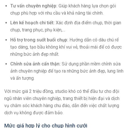
Tư vấn chuyên nghiệp:
Giúp khách hàng lựa chọn gói
chụp phù hợp với nhu cầu và khả năng tài chính.
Lên kế hoạch chi tiết:
Xác định địa điểm chụp, thời gian
chụp, trang phục, phụ kiện,…
Hỗ trợ trong suốt buổi chụp:
Hướng dẫn cô dâu chú rể
tạo dáng, tạo bầu không khí vui vẻ, thoải mái để có được
những bức ảnh đẹp nhất.
Chỉnh sửa ảnh cẩn thận:
Sử dụng phần mềm chỉnh sửa
ảnh chuyên nghiệp để tạo ra những bức ảnh đẹp, lung linh
và ấn tượng.
Với mức giá 2 triệu đồng, studio khó có thể đầu tư cho đội
ngũ nhân viên chuyên nghiệp, trang thiết bị hiện đại và dịch
vụ chăm sóc khách hàng chu đáo, dẫn đến việc chất lượng
dịch vụ không được đảm bảo.
Mức giá hợp lý cho chụp hình cưới