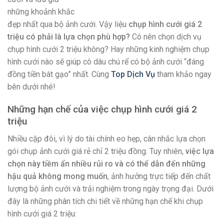
những khoảnh khắc
đẹp nhất qua bộ ảnh cưới. Vậy liệu
chụp hình cưới giá 2
triệu có phải là lựa chọn phù hợp?
Có nên chọn dịch vụ
chụp hình cưới 2 triệu không? Hay những kinh nghiệm chụp
hình cưới nào sẽ giúp cô dâu chú rể có bộ ảnh cưới “đáng
đồng tiền bát gạo” nhất. Cùng
Top Dịch Vụ
tham khảo ngay
bên dưới nhé!
Những hạn chế của việc chụp hình cưới giá 2
triệu
Nhiều cặp đôi, vì lý do tài chính eo hẹp, cân nhắc lựa chọn
gói chụp ảnh cưới giá rẻ chỉ 2 triệu đồng. Tuy nhiên,
việc lựa
chọn này tiềm ẩn nhiều rủi ro và có thể dẫn đến những
hậu quả không mong muốn
, ảnh hưởng trực tiếp đến chất
lượng bộ ảnh cưới và trải nghiệm trong ngày trọng đại. Dưới
đây là những phân tích chi tiết về những hạn chế khi chụp
hình cưới giá 2 triệu: