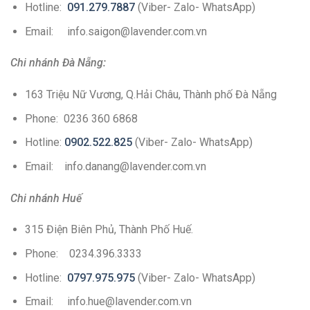
Hotline:
091.279.7887
(Viber- Zalo- WhatsApp)
Email: info.saigon@lavender.com.vn
Chi nhánh Đà Nẵng:
163 Triệu Nữ Vương, Q.Hải Châu, Thành phố Đà Nẵng
Phone: 0236 360 6868
Hotline:
0902.522.825
(Viber- Zalo- WhatsApp)
Email: info.danang@lavender.com.vn
Chi nhánh Huế
315 Điện Biên Phủ, Thành Phố Huế.
Phone: 0234.396.3333
Hotline:
0797.975.975
(Viber- Zalo- WhatsApp)
Email: info.hue@lavender.com.vn