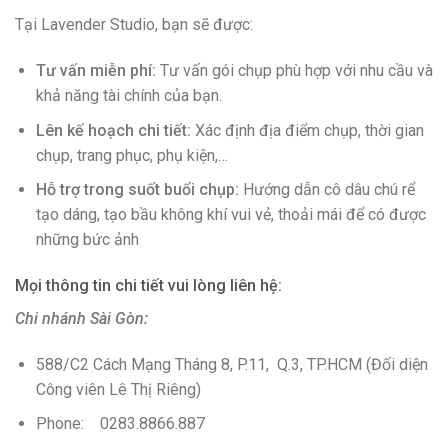
Tại Lavender Studio, bạn sẽ được:
Tư vấn miễn phí:
Tư vấn gói chụp phù hợp với nhu cầu và
khả năng tài chính của bạn.
Lên kế hoạch chi tiết:
Xác định địa điểm chụp, thời gian
chụp, trang phục, phụ kiện,…
Hỗ trợ trong suốt buổi chụp:
Hướng dẫn cô dâu chú rể
tạo dáng, tạo bầu không khí vui vẻ, thoải mái để có được
những bức ảnh
Mọi thông tin chi tiết vui lòng liên hệ:
Chi nhánh Sài Gòn:
588/C2 Cách Mạng Tháng 8, P.11, Q.3, TP.HCM (Đối diện
Công viên Lê Thị Riêng)
Phone: 0283.8866.887