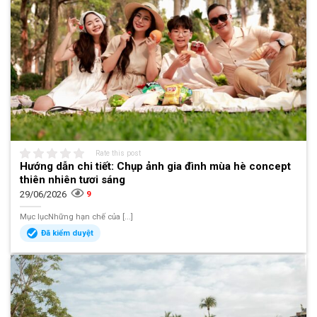
Rate this post
Hướng dẫn chi tiết: Chụp ảnh gia đình mùa hè concept
thiên nhiên tươi sáng
29/06/2026
9
Mục lụcNhững hạn chế của [...]
Đã kiểm duyệt