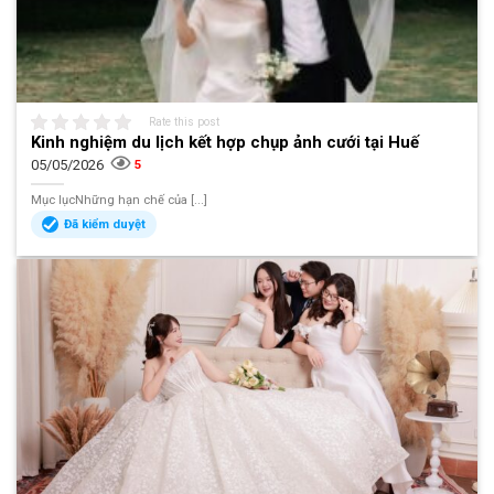
Rate this post
Kinh nghiệm du lịch kết hợp chụp ảnh cưới tại Huế
05/05/2026
5
Mục lụcNhững hạn chế của [...]
Đã kiểm duyệt