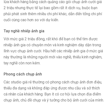
lừa khách hàng bằng cách quảng cáo gói chụp ảnh cưới giá
2 triệu nhưng thực tế lại bao gồm rất ít dịch vụ, buộc bạn
phải phát sinh thêm nhiều chi phí khác, dẫn đến tổng chi phí
cuối cùng cao hơn so với dự kiến.
Tay nghề nhiếp ảnh gia
Với mức giá 2 triệu đồng, rất khó để bạn có thể tìm được
nhiếp ảnh gia có chuyên môn và kinh nghiệm dày dặn trong
lĩnh vực chụp ảnh cưới. Hầu hết các nhiếp ảnh gia ở mức giá
này thường là những người mới vào nghề, thiếu kinh nghiệm,
tay nghề còn non kém.
Phong cách chụp ảnh
Các studio giá rẻ thường có phong cách chụp ảnh đơn điệu,
thiếu đa dạng và không đáp ứng được nhu cầu và sở thích
cá nhân của khách hàng. Bạn ít có cơ hội lựa chọn địa điểm
chụp ảnh, chủ đề chụp và ý tưởng cho bộ ảnh cưới của mình.