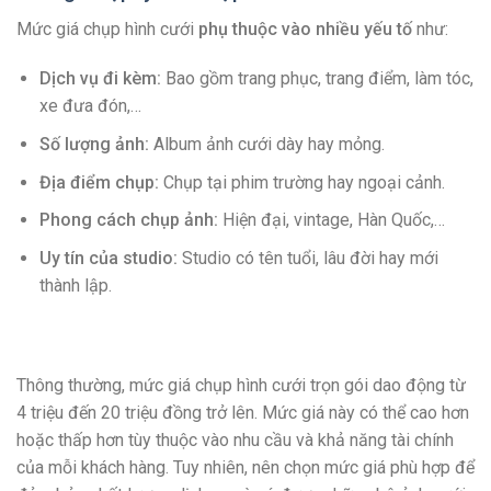
Mức giá chụp hình cưới
phụ thuộc vào nhiều yếu tố
như:
Dịch vụ đi kèm:
Bao gồm trang phục, trang điểm, làm tóc,
xe đưa đón,…
Số lượng ảnh:
Album ảnh cưới dày hay mỏng.
Địa điểm chụp:
Chụp tại phim trường hay ngoại cảnh.
Phong cách chụp ảnh:
Hiện đại, vintage, Hàn Quốc,…
Uy tín của studio:
Studio có tên tuổi, lâu đời hay mới
thành lập.
Thông thường, mức giá chụp hình cưới trọn gói dao động từ
4 triệu đến 20 triệu đồng trở lên. Mức giá này có thể cao hơn
hoặc thấp hơn tùy thuộc vào nhu cầu và khả năng tài chính
của mỗi khách hàng. Tuy nhiên, nên chọn mức giá phù hợp để