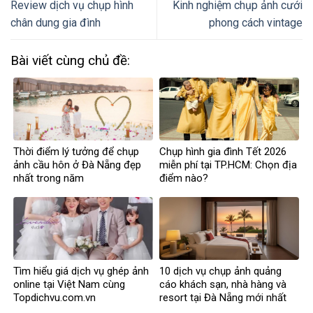
Review dịch vụ chụp hình
Kinh nghiệm chụp ảnh cưới
chân dung gia đình
phong cách vintage
Bài viết cùng chủ đề:
Thời điểm lý tưởng để chụp
Chụp hình gia đình Tết 2026
ảnh cầu hôn ở Đà Nẵng đẹp
miễn phí tại TP.HCM: Chọn địa
nhất trong năm
điểm nào?
Tìm hiểu giá dịch vụ ghép ảnh
10 dịch vụ chụp ảnh quảng
online tại Việt Nam cùng
cáo khách sạn, nhà hàng và
Topdichvu.com.vn
resort tại Đà Nẵng mới nhất