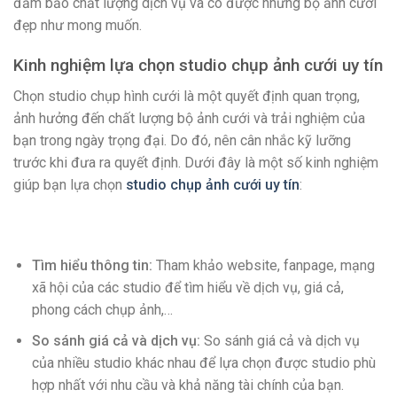
đảm bảo chất lượng dịch vụ và có được những bộ ảnh cưới
đẹp như mong muốn.
Kinh nghiệm lựa chọn studio chụp ảnh cưới uy tín
Chọn studio chụp hình cưới là một quyết định quan trọng,
ảnh hưởng đến chất lượng bộ ảnh cưới và trải nghiệm của
bạn trong ngày trọng đại. Do đó, nên cân nhắc kỹ lưỡng
trước khi đưa ra quyết định. Dưới đây là một số kinh nghiệm
giúp bạn lựa chọn
studio chụp ảnh cưới uy tín
:
Tìm hiểu thông tin:
Tham khảo website, fanpage, mạng
xã hội của các studio để tìm hiểu về dịch vụ, giá cả,
phong cách chụp ảnh,…
So sánh giá cả và dịch vụ:
So sánh giá cả và dịch vụ
của nhiều studio khác nhau để lựa chọn được studio phù
hợp nhất với nhu cầu và khả năng tài chính của bạn.