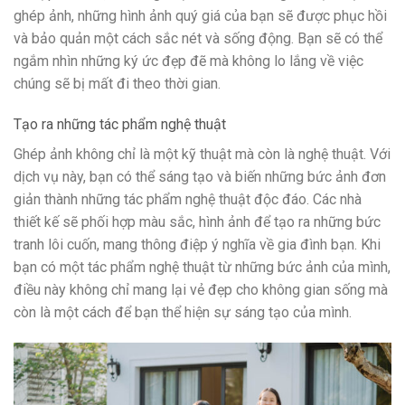
ghép ảnh, những hình ảnh quý giá của bạn sẽ được phục hồi
và bảo quản một cách sắc nét và sống động. Bạn sẽ có thể
ngắm nhìn những ký ức đẹp đẽ mà không lo lắng về việc
chúng sẽ bị mất đi theo thời gian.
Tạo ra những tác phẩm nghệ thuật
Ghép ảnh không chỉ là một kỹ thuật mà còn là nghệ thuật. Với
dịch vụ này, bạn có thể sáng tạo và biến những bức ảnh đơn
giản thành những tác phẩm nghệ thuật độc đáo. Các nhà
thiết kế sẽ phối hợp màu sắc, hình ảnh để tạo ra những bức
tranh lôi cuốn, mang thông điệp ý nghĩa về gia đình bạn. Khi
bạn có một tác phẩm nghệ thuật từ những bức ảnh của mình,
điều này không chỉ mang lại vẻ đẹp cho không gian sống mà
còn là một cách để bạn thể hiện sự sáng tạo của mình.