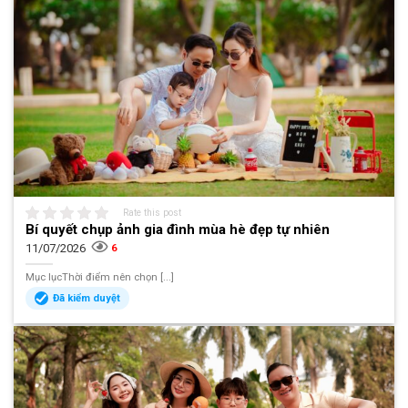
Rate this post
Bí quyết chụp ảnh gia đình mùa hè đẹp tự nhiên
11/07/2026
6
Mục lụcThời điểm nên chọn [...]
Đã kiểm duyệt