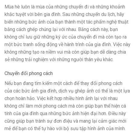
Mùa hè luôn là mùa của những chuyến đi và những khoảnh
khắc tuyệt vời bên gia đình. Sau những chuyến du lịch, hãy
biến những bức ảnh của bạn thành một tác phẩm nghệ thuật
bằng cách ghép chúng lại với nhau. Bằng cách này, bạn
không chỉ lưu giữ những ký ức của chuyến đi mà còn tạo ra
một bức tranh sống động về hành trình của gia đình. Việc này
không những tạo ra niềm vui mà còn giúp bạn dễ dàng chia
sẻ những trải nghiệm với những người thân yêu khác.
Chuyển đổi phong cách
Nếu bạn đang tìm kiếm một cách để thay đổi phong cách
của các bức ảnh gia đình, dịch vụ ghép ảnh có thể là một lựa
chọn hoàn hảo. Việc kết hợp nhiều hình ảnh lại với nhau
không chỉ làm mới phong cách mà còn giúp bạn thể hiện cá
tính của gia đình qua những bức ảnh hiện đại hơn. Điều này
cũng giúp bạn tránh sự đơn điệu và mang lại cảm giác mới
mẻ để bạn có thể tự hào với bộ sưu tập hình ảnh của mình.