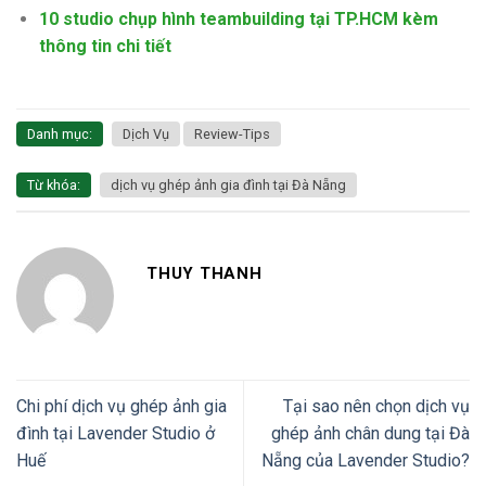
10 studio chụp hình teambuilding tại TP.HCM kèm
thông tin chi tiết
Danh mục:
Dịch Vụ
Review-Tips
Từ khóa:
dịch vụ ghép ảnh gia đình tại Đà Nẵng
THUY THANH
Chi phí dịch vụ ghép ảnh gia
Tại sao nên chọn dịch vụ
đình tại Lavender Studio ở
ghép ảnh chân dung tại Đà
Huế
Nẵng của Lavender Studio?