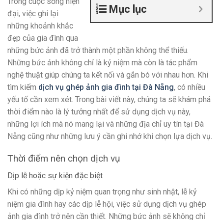
Trong cuộc sống hiện
Mục lục
đại, việc ghi lại
những khoảnh khắc
đẹp của gia đình qua
những bức ảnh đã trở thành một phần không thể thiếu.
Những bức ảnh không chỉ là kỷ niệm mà còn là tác phẩm
nghệ thuật giúp chúng ta kết nối và gắn bó với nhau hơn. Khi
tìm kiếm
dịch vụ ghép ảnh gia đình tại Đà Nẵng
, có nhiều
yếu tố cần xem xét. Trong bài viết này, chúng ta sẽ khám phá
thời điểm nào là lý tưởng nhất để sử dụng dịch vụ này,
những lợi ích mà nó mang lại và những địa chỉ uy tín tại Đà
Nẵng cũng như những lưu ý cần ghi nhớ khi chọn lựa dịch vụ.
Thời điểm nên chọn dịch vụ
Dịp lễ hoặc sự kiện đặc biệt
Khi có những dịp kỷ niệm quan trọng như sinh nhật, lễ kỷ
niệm gia đình hay các dịp lễ hội, việc sử dụng dịch vụ ghép
ảnh gia đình trở nên cần thiết. Những bức ảnh sẽ không chỉ