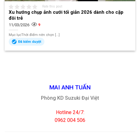
Rate this post
Xu hướng chụp ảnh cưới tối giản 2026 dành cho cặp
đôi trẻ
11/03/2026
9
Mục lụcThời điểm nên chọn [...]
Đã kiểm duyệt
MAI ANH TUẤN
Phòng KD Suzuki Đại Việt
Hotline 24/7:
0962 004 506