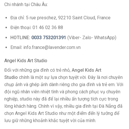
Chi nhánh tại Châu Âu:
Địa chỉ: 5 rue preschez, 92210 Saint Cloud, France
Điện thoại: 01 46 02 36 88
HOTLINE:
0033 753201391
(Viber- Zalo- WhatsApp)
Email: info.france@lavender.com.vn
Angel Kids Art Studio
Đối với những gia đình có trẻ nhỏ,
Angel Kids Art
Studio
chính là một sự lựa chọn tuyệt vời. Đây là nơi chuyên
chụp ảnh và ghép ảnh dành riêng cho gia đình và trẻ em. Với
đội ngũ nhân viên nhiệt tình và phong cách phục vụ chuyên
nghiệp, studio này đã để lại nhiều ấn tượng tích cực trong
lòng khách hàng. Chính vì vậy, nhiều gia đình tại Đà Nẵng đã
chọn Angel Kids Art Studio như một điểm đến lý tưởng để
lưu giữ những khoảnh khắc tuyệt vời của mình.