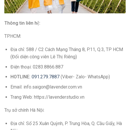
Thông tin liên hệ:
TP.HCM:
Địa chỉ: 588 / C2 Cách Mạng Tháng 8, P.11, Q.3, TP HCM
(Đối diện công viên Lê Thị Riêng)
Điện thoại: 0283.8866.887
HOTLINE:
091.279.7887
(Viber- Zalo- WhatsApp)
Email: info.saigon@lavender.com.vn
Trang Web: https://lavenderstudio.vn
Trụ sở chính Hà Nội:
Địa chỉ: Số 25 Xuân Quỳnh, P. Trung Hòa, Q. Cầu Giấy, Hà