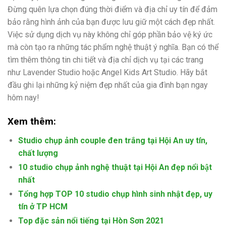
Đừng quên lựa chọn đúng thời điểm và địa chỉ uy tín để đảm
bảo rằng hình ảnh của bạn được lưu giữ một cách đẹp nhất.
Việc sử dụng dịch vụ này không chỉ góp phần bảo vệ ký ức
mà còn tạo ra những tác phẩm nghệ thuật ý nghĩa. Bạn có thể
tìm thêm thông tin chi tiết và địa chỉ dịch vụ tại các trang
như Lavender Studio hoặc Angel Kids Art Studio. Hãy bắt
đầu ghi lại những kỷ niệm đẹp nhất của gia đình bạn ngay
hôm nay!
Xem thêm:
Studio chụp ảnh couple đen trắng tại Hội An uy tín,
chất lượng
10 studio chụp ảnh nghệ thuật tại Hội An đẹp nổi bật
nhất
Tổng hợp TOP 10 studio chụp hình sinh nhật đẹp, uy
tín ở TP HCM
Top đặc sản nổi tiếng tại Hòn Sơn 2021