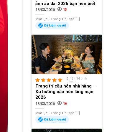
ảnh áo dài 2026 bạn nên biết
18/03/2026
15
Mục lục1. Thông Tin Dịch [...]
Đã kiểm duyệt
5
/
5
(
14
bình
chọn
)
Trang trí cầu hôn nhà hàng –
Xu hướng cầu hôn lãng mạn
2026
18/03/2026
16
Mục lục1. Thông Tin Dịch [...]
Đã kiểm duyệt