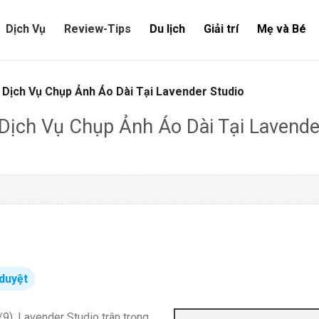
Dịch Vụ
Review-Tips
Du lịch
Giải trí
Mẹ và Bé
 Dịch Vụ Chụp Ảnh Áo Dài Tại Lavender Studio
Dịch Vụ Chụp Ảnh Áo Dài Tại Lavende
duyệt
), Lavender Studio trân trọng