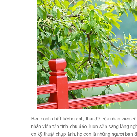
Bên cạnh chất lượng ảnh, thái độ của nhân viên c
nhân viên tận tình, chu đáo, luôn sẵn sàng lắng n
có kỹ thuật chụp ảnh, họ còn là những người bạn đ