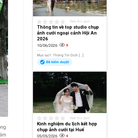
Rate this post
Thông tin về top studio chụp
ảnh cưới ngoại cảnh Hội An
2026
10/06/2026
9
Mục lục1. Thông Tin Dịch [...]
Đã kiểm duyệt
Rate this post
Kinh nghiệm du lịch kết hợp
ọng.
chụp ảnh cưới tại Huế
cảm
05/05/2026
4