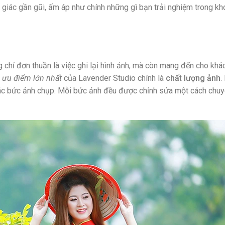
 giác gần gũi, ấm áp như chính những gì bạn trải nghiệm trong k
 chỉ đơn thuần là việc ghi lại hình ảnh, mà còn mang đến cho khá
g
ưu điểm lớn nhất
của Lavender Studio chính là
chất lượng ảnh
.
 các bức ảnh chụp. Mỗi bức ảnh đều được chỉnh sửa một cách chu