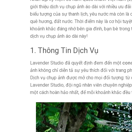
giới thiệu dịch vụ chụp ảnh áo dài với nhiều ưu đãi
biểu tượng của sự thanh lịch, yêu nước mà còn là c
quê hương, đất nước. Thời điểm này là cơ hội tuyệt
khoảnh khắc đáng nhớ bên gia đình, bạn bè trong 
dịch vụ chụp ảnh áo dài này!
1. Thông Tin Dịch Vụ
Lavender Studio đã quyết định đem đến một
conc
ảnh không chỉ diễn tả sự yêu thích đối với trang p
Dịch vụ chụp ảnh được mở cho mọi đối tượng: từ c
Lavender Studio, đội ngũ nhân viên chuyên nghiệp 
một cách hoàn hảo nhất, để mỗi khoảnh khắc đều tr