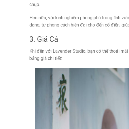
chụp.
Hơn nữa, với kinh nghiệm phong phú trong lĩnh vự
dạng, từ phong cách hiện đại cho đến cổ điển, giú
3. Giá Cả
Khi đến với Lavender Studio, bạn có thể thoải mái
bảng giá chi tiết: