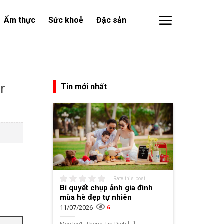
Ẩm thực
Sức khoẻ
Đặc sản
r
Tin mới nhất
Rate this post
Bí quyết chụp ảnh gia đình
mùa hè đẹp tự nhiên
11/07/2026
6