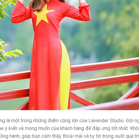
ũng là một trong những điểm cộng lớn của Lavender Studio. Đội n
ghe ý kiến và mong muốn của khách hàng để đáp ứng tốt nhất. Khô
ồng hành, giúp bạn cảm thấy thoải mái và tự tin trong suốt quá tr