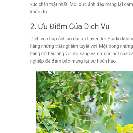
xúc chân thật nhất. Mỗi bức ảnh đều mang lại cảm
khắc đó.
2. Ưu Điểm Của Dịch Vụ
Dịch vụ chụp ảnh áo dài tại Lavender Studio không
hàng những trải nghiệm tuyệt vời. Một trong nhữn
hàng rất hài lòng với độ sáng và sự sắc nét của
nghiệp để đảm bảo mang lại sự hoàn hảo.