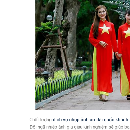
Chất lượng
dịch vụ chụp ảnh áo dài quốc khánh 
Đội ngũ nhiếp ảnh gia giàu kinh nghiệm sẽ giúp 