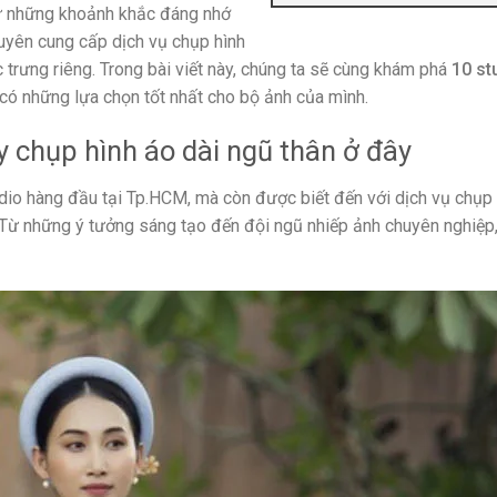
iữ những khoảnh khắc đáng nhớ
huyên cung cấp dịch vụ chụp hình
 trưng riêng. Trong bài viết này, chúng ta sẽ cùng khám phá
10 st
 có những lựa chọn tốt nhất cho bộ ảnh của mình.
hụp hình áo dài ngũ thân ở đây
dio hàng đầu tại Tp.HCM, mà còn được biết đến với dịch vụ chụp 
. Từ những ý tưởng sáng tạo đến đội ngũ nhiếp ảnh chuyên nghiệp