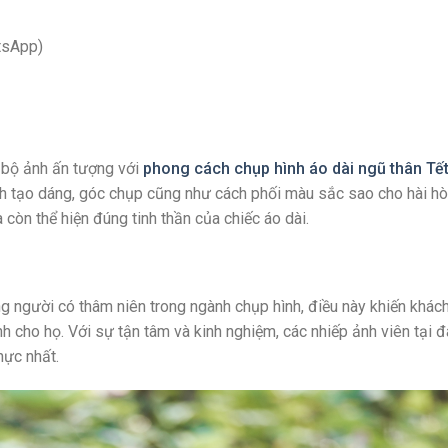
tsApp)
 bộ ảnh ấn tượng với
phong cách chụp hình áo dài ngũ thân Tế
h tạo dáng, góc chụp cũng như cách phối màu sắc sao cho hài hò
còn thể hiện đúng tinh thần của chiếc áo dài.
g người có thâm niên trong ngành chụp hình, điều này khiến khác
 cho họ. Với sự tận tâm và kinh nghiệm, các nhiếp ảnh viên tại đ
hực nhất.