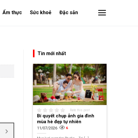
Ẩm thực
Sức khoẻ
Đặc sản
Tin mới nhất
Rate this post
Bí quyết chụp ảnh gia đình
mùa hè đẹp tự nhiên
11/07/2026
6