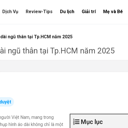
Dịch Vụ
Review-Tips
Du lịch
Giải trí
Mẹ và Bé
 dài ngũ thân tại Tp.HCM năm 2025
dài ngũ thân tại Tp.HCM năm 2025
duyệt
 người Việt Nam, mang trong
Mục lục
hụp hình áo dài không chỉ là một