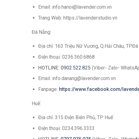
Email: info.hanoi@lavender.com.vn
Trang Web: https://lavenderstudio.vn
Đà Nẵng:
Địa chỉ: 163 Triệu Nữ Vương, Q.Hải Châu, TP.Đ
Điện thoại: 0236.360.6868
HOTLINE:
0902.522.825
(Viber- Zalo- WhatsA
Email: info.danang@lavender.com.vn
Fanpage:
https://www.facebook.com/lavend
Huế:
Địa chỉ: 315 Điện Biên Phủ, TP Huế
Điện thoại: 0234.396.3333