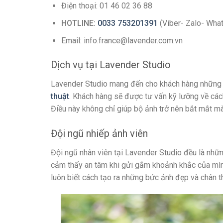
Điện thoại: 01 46 02 36 88
HOTLINE:
0033 753201391
(Viber- Zalo- Wha
Email: info.france@lavender.com.vn
Dịch vụ tại Lavender Studio
Lavender Studio mang đến cho khách hàng những
thuật
. Khách hàng sẽ được tư vấn kỹ lưỡng về các
Điều này không chỉ giúp bộ ảnh trở nên bắt mắt mà 
Đội ngũ nhiếp ảnh viên
Đội ngũ nhân viên tại Lavender Studio đều là nhữn
cảm thấy an tâm khi gửi gắm khoảnh khắc của mình
luôn biết cách tạo ra những bức ảnh đẹp và chân t