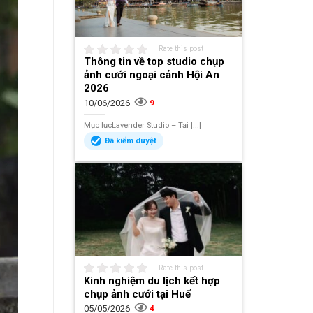
Rate this post
Thông tin về top studio chụp
ảnh cưới ngoại cảnh Hội An
2026
10/06/2026
9
Mục lụcLavender Studio – Tại [...]
Đã kiểm duyệt
Rate this post
Kinh nghiệm du lịch kết hợp
chụp ảnh cưới tại Huế
05/05/2026
4