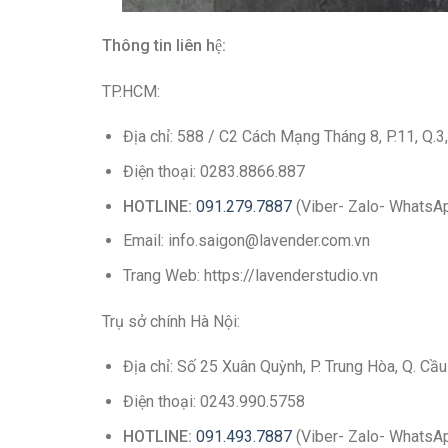
Thông tin liên hệ:
TP.HCM:
Địa chỉ: 588 / C2 Cách Mạng Tháng 8, P.11, Q.3
Điện thoại: 0283.8866.887
HOTLINE:
091.279.7887
(Viber- Zalo- WhatsA
Email: info.saigon@lavender.com.vn
Trang Web: https://lavenderstudio.vn
Trụ sở chính Hà Nội:
Địa chỉ: Số 25 Xuân Quỳnh, P. Trung Hòa, Q. Cầu
Điện thoại: 0243.990.5758
HOTLINE:
091.493.7887
(Viber- Zalo- WhatsA