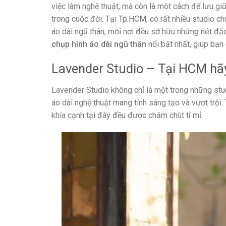
việc làm nghệ thuật, mà còn là một cách để lưu g
trong cuộc đời. Tại Tp.HCM, có rất nhiều studio c
áo dài ngũ thân, mỗi nơi đều sở hữu những nét đặc
chụp hình áo dài ngũ thân
nổi bật nhất, giúp bạn
Lavender Studio – Tại HCM hãy c
Lavender Studio không chỉ là một trong những stu
áo dài nghệ thuật mang tính sáng tạo và vượt trội
khía cạnh tại đây đều được chăm chút tỉ mỉ.