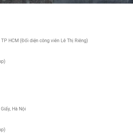
, TP HCM (Đối diện công viên Lê Thị Riêng)
pp)
 Giấy, Hà Nội
pp)