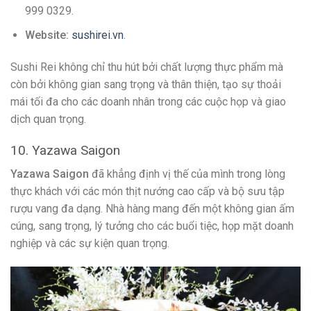
999 0329.
Website:
sushirei.vn
.
Sushi Rei không chỉ thu hút bởi chất lượng thực phẩm mà
còn bởi không gian sang trọng và thân thiện, tạo sự thoải
mái tối đa cho các doanh nhân trong các cuộc họp và giao
dịch quan trọng.
10. Yazawa Saigon
Yazawa Saigon
đã khẳng định vị thế của mình trong lòng
thực khách với các món thịt nướng cao cấp và bộ sưu tập
rượu vang đa dạng. Nhà hàng mang đến một không gian ấm
cúng, sang trọng, lý tưởng cho các buổi tiệc, họp mặt doanh
nghiệp và các sự kiện quan trọng.