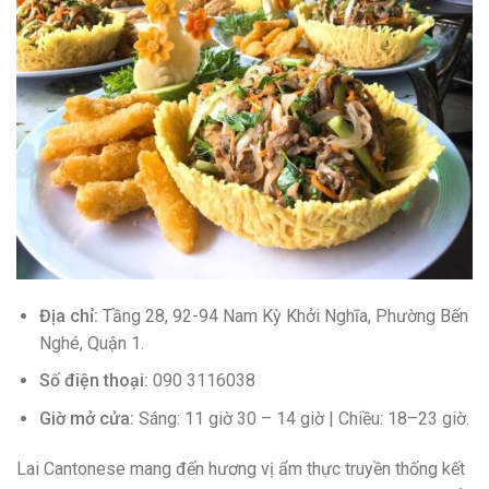
Địa chỉ:
Tầng 28, 92-94 Nam Kỳ Khởi Nghĩa, Phường Bến
Nghé, Quận 1.
Số điện thoại:
090 3116038
Giờ mở cửa:
Sáng: 11 giờ 30 – 14 giờ | Chiều: 18–23 giờ.
Lai Cantonese mang đến hương vị ẩm thực truyền thống kết