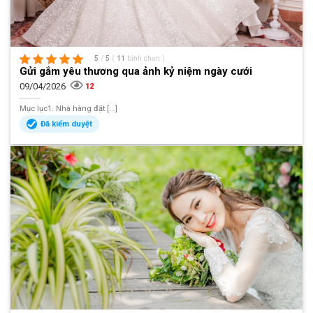
5
/
5
(
11
bình chọn
)
Gửi gắm yêu thương qua ảnh kỷ niệm ngày cưới
09/04/2026
12
Mục lục1. Nhà hàng đặt [...]
Đã kiểm duyệt