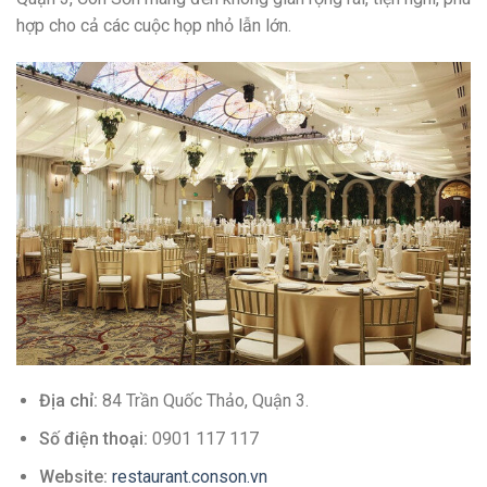
hợp cho cả các cuộc họp nhỏ lẫn lớn.
Địa chỉ:
84 Trần Quốc Thảo, Quận 3.
Số điện thoại:
0901 117 117
Website:
restaurant.conson.vn