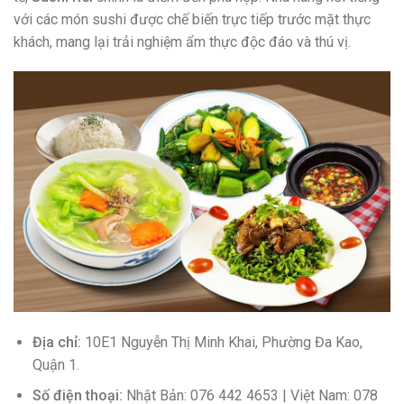
với các món sushi được chế biến trực tiếp trước mặt thực
khách, mang lại trải nghiệm ẩm thực độc đáo và thú vị.
Địa chỉ:
10E1 Nguyễn Thị Minh Khai, Phường Đa Kao,
Quận 1.
Số điện thoại:
Nhật Bản: 076 442 4653 | Việt Nam: 078