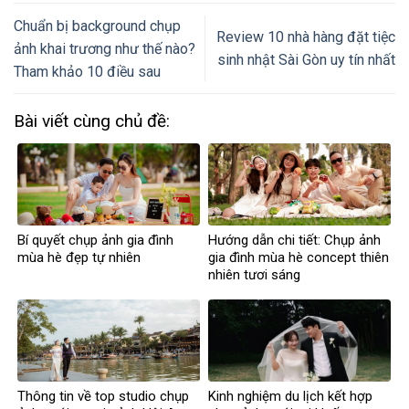
Chuẩn bị background chụp
Review 10 nhà hàng đặt tiệc
ảnh khai trương như thế nào?
sinh nhật Sài Gòn uy tín nhất
Tham khảo 10 điều sau
Bài viết cùng chủ đề:
Bí quyết chụp ảnh gia đình
Hướng dẫn chi tiết: Chụp ảnh
mùa hè đẹp tự nhiên
gia đình mùa hè concept thiên
nhiên tươi sáng
Thông tin về top studio chụp
Kinh nghiệm du lịch kết hợp