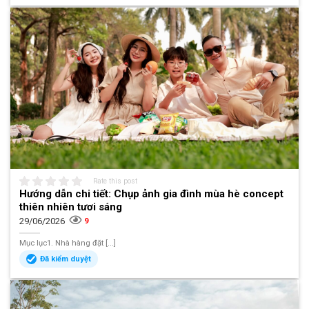
Rate this post
Hướng dẫn chi tiết: Chụp ảnh gia đình mùa hè concept
thiên nhiên tươi sáng
29/06/2026
9
Mục lục1. Nhà hàng đặt [...]
Đã kiểm duyệt