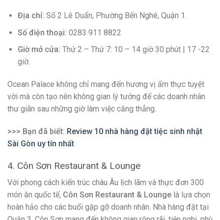
Địa chỉ:
Số 2 Lê Duẩn, Phường Bến Nghé, Quận 1.
Số điện thoại:
0283 911 8822
Giờ mở cửa:
Thứ 2 – Thứ 7: 10 – 14 giờ 30 phút | 17 -22
giờ.
Ocean Palace không chỉ mang đến hương vị ẩm thực tuyệt
vời mà còn tạo nên không gian lý tưởng để các doanh nhân
thư giãn sau những giờ làm việc căng thẳng.
>>> Bạn đã biết:
Review 10 nhà hàng đặt tiệc sinh nhật
Sài Gòn uy tín nhất
4. Côn Sơn Restaurant & Lounge
Với phong cách kiến trúc châu Âu lịch lãm và thực đơn 300
món ăn quốc tế,
Côn Sơn Restaurant & Lounge
là lựa chọn
hoàn hảo cho các buổi gặp gỡ doanh nhân. Nhà hàng đặt tại
Quận 3, Côn Sơn mang đến không gian rộng rãi, tiện nghi, phù