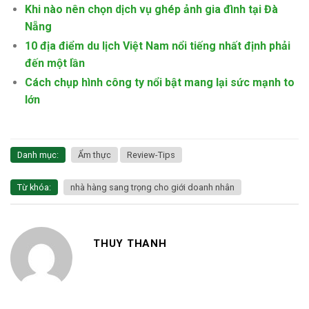
Khi nào nên chọn dịch vụ ghép ảnh gia đình tại Đà
Nẵng
10 địa điểm du lịch Việt Nam nổi tiếng nhất định phải
đến một lần
Cách chụp hình công ty nổi bật mang lại sức mạnh to
lớn
Danh mục:
Ẩm thực
Review-Tips
Từ khóa:
nhà hàng sang trọng cho giới doanh nhân
THUY THANH