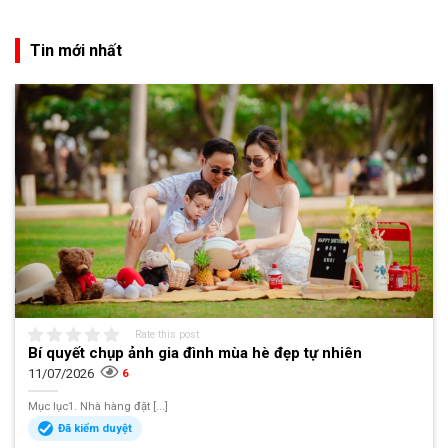
Tin mới nhất
Rate this post
Bí quyết chụp ảnh gia đình mùa hè đẹp tự nhiên
11/07/2026
6
Mục lục1. Nhà hàng đặt [...]
Đã kiểm duyệt