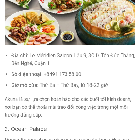
Địa chỉ:
Le Méridien Saigon, Lầu 9, 3C Đ. Tôn Đức Thắng,
Bến Nghé, Quận 1.
Số điện thoại:
+8491 173 58 00
Giờ mở cửa:
Thứ Ba – Thứ Bảy, từ 18-22 giờ.
Akuna là sự lựa chọn hoàn hảo cho các buổi tối kinh doanh,
nơi bạn có thể thoải mái trao đổi công việc trong một môi
trường đẳng cấp.
3. Ocean Palace
Ocean Palace
chuyên phục vụ các món ăn Trung Hoa cao