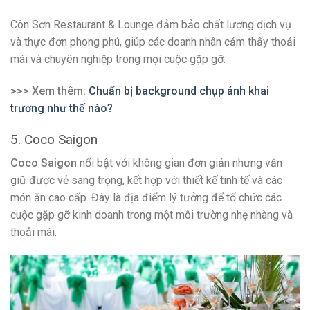
Côn Sơn Restaurant & Lounge đảm bảo chất lượng dịch vụ
và thực đơn phong phú, giúp các doanh nhân cảm thấy thoải
mái và chuyên nghiệp trong mọi cuộc gặp gỡ.
>>> Xem thêm:
Chuẩn bị background chụp ảnh khai
trương như thế nào?
5. Coco Saigon
Coco Saigon
nổi bật với không gian đơn giản nhưng vẫn
giữ được vẻ sang trọng, kết hợp với thiết kế tinh tế và các
món ăn cao cấp. Đây là địa điểm lý tưởng để tổ chức các
cuộc gặp gỡ kinh doanh trong một môi trường nhẹ nhàng và
thoải mái.