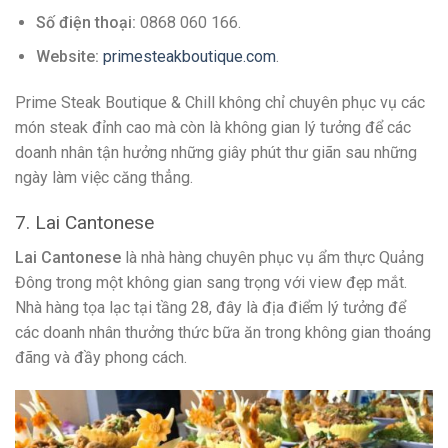
Số điện thoại:
0868 060 166.
Website:
primesteakboutique.com
.
Prime Steak Boutique & Chill không chỉ chuyên phục vụ các
món steak đỉnh cao mà còn là không gian lý tưởng để các
doanh nhân tận hưởng những giây phút thư giãn sau những
ngày làm việc căng thẳng.
7. Lai Cantonese
Lai Cantonese
là nhà hàng chuyên phục vụ ẩm thực Quảng
Đông trong một không gian sang trọng với view đẹp mắt.
Nhà hàng tọa lạc tại tầng 28, đây là địa điểm lý tưởng để
các doanh nhân thưởng thức bữa ăn trong không gian thoáng
đãng và đầy phong cách.