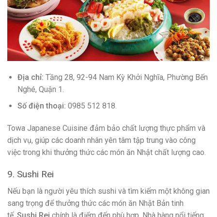
Địa chỉ:
Tầng 28, 92-94 Nam Kỳ Khởi Nghĩa, Phường Bến
Nghé, Quận 1.
Số điện thoại:
0985 512 818.
Towa Japanese Cuisine đảm bảo chất lượng thực phẩm và
dịch vụ, giúp các doanh nhân yên tâm tập trung vào công
việc trong khi thưởng thức các món ăn Nhật chất lượng cao.
9. Sushi Rei
Nếu bạn là người yêu thích sushi và tìm kiếm một không gian
sang trọng để thưởng thức các món ăn Nhật Bản tinh
tế,
Sushi Rei
chính là điểm đến phù hợp. Nhà hàng nổi tiếng