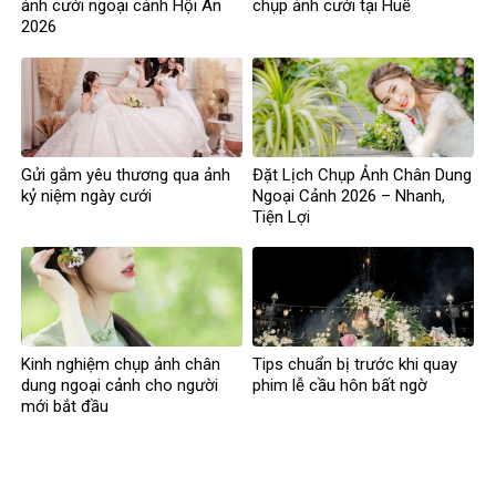
ảnh cưới ngoại cảnh Hội An
chụp ảnh cưới tại Huế
2026
Gửi gắm yêu thương qua ảnh
Đặt Lịch Chụp Ảnh Chân Dung
kỷ niệm ngày cưới
Ngoại Cảnh 2026 – Nhanh,
Tiện Lợi
Kinh nghiệm chụp ảnh chân
Tips chuẩn bị trước khi quay
dung ngoại cảnh cho người
phim lễ cầu hôn bất ngờ
mới bắt đầu