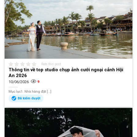
Rate this post
Thông tin về top studio chụp ảnh cưới ngoại cảnh Hội
An 2026
10/06/2026
9
Mục lục1. Nhà hàng đặt [...]
Đã kiểm duyệt