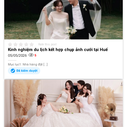
Rate this post
Kinh nghiệm du lịch kết hợp chụp ảnh cưới tại Huế
05/05/2026
5
Mục lục1. Nhà hàng đặt [...]
Đã kiểm duyệt