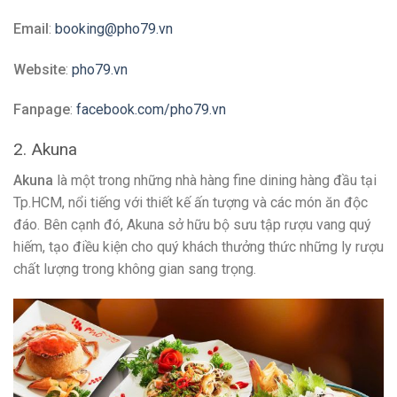
Email
:
booking@pho79.vn
Website
:
pho79.vn
Fanpage
:
facebook.com/pho79.vn
2. Akuna
Akuna
là một trong những nhà hàng fine dining hàng đầu tại
Tp.HCM, nổi tiếng với thiết kế ấn tượng và các món ăn độc
đáo. Bên cạnh đó, Akuna sở hữu bộ sưu tập rượu vang quý
hiếm, tạo điều kiện cho quý khách thưởng thức những ly rượu
chất lượng trong không gian sang trọng.