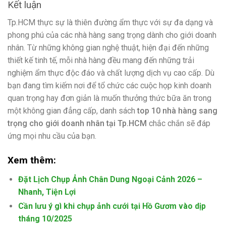
Kết luận
Tp.HCM thực sự là thiên đường ẩm thực với sự đa dạng và
phong phú của các nhà hàng sang trọng dành cho giới doanh
nhân. Từ những không gian nghệ thuật, hiện đại đến những
thiết kế tinh tế, mỗi nhà hàng đều mang đến những trải
nghiệm ẩm thực độc đáo và chất lượng dịch vụ cao cấp. Dù
bạn đang tìm kiếm nơi để tổ chức các cuộc họp kinh doanh
quan trọng hay đơn giản là muốn thưởng thức bữa ăn trong
một không gian đẳng cấp, danh sách
top 10 nhà hàng sang
trọng cho giới doanh nhân tại Tp.HCM
chắc chắn sẽ đáp
ứng mọi nhu cầu của bạn.
Xem thêm:
Đặt Lịch Chụp Ảnh Chân Dung Ngoại Cảnh 2026 –
Nhanh, Tiện Lợi
Cần lưu ý gì khi chụp ảnh cưới tại Hồ Gươm vào dịp
tháng 10/2025