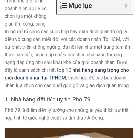
Trong thế giới kinh
Mục lục
doanh hiện đại, việc
chọn lựa một không
gian ấm cúng, sang
trọng để tổ chức các cuộc họp hay giao dịch quan trọng là
điều vô cùng cần thiết đối với các doanh nhân. Tp.HCM, với
sự phát triển không ngừng, đã nổi lên như một trung tâm ẩm
thực cao cấp, cung cấp nhiều lựa chọn nhà hàng thượng
hạng đáp ứng nhu cầu khắt khe của giới doanh nhân. Dưới
đây là danh sách chi tiết
top 10
nhà hàng sang trọng cho
giới doanh nhân tại TPHCM
, thích hợp để các bạn doanh
nhân lựa chọn cho các buổi gặp gỡ và giao dịch quan trọng.
1. Nhà hàng đặt tiệc uy tín Phố 79
Phố 79
là điểm đến lý tưởng cho những ai yêu thích sự kết
hợp tinh tế giữa nghệ thuật và ẩm thực Á Đông.