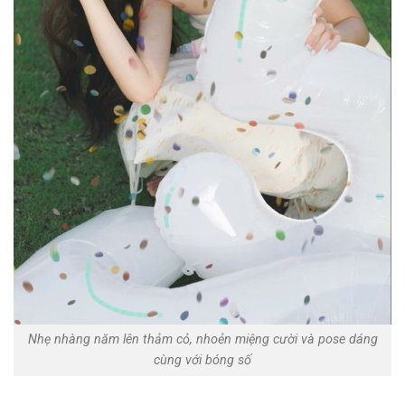
Nhẹ nhàng năm lên thảm cỏ, nhoẻn miệng cười và pose dáng
cùng với bóng số