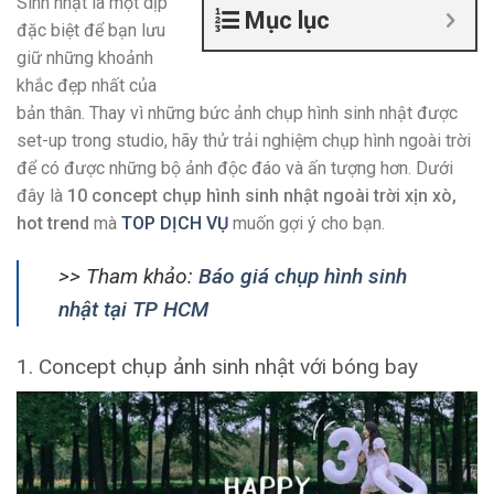
Sinh nhật là một dịp
Mục lục
đặc biệt để bạn lưu
giữ những khoảnh
khắc đẹp nhất của
bản thân. Thay vì những bức ảnh chụp hình sinh nhật được
set-up trong studio, hãy thử trải nghiệm chụp hình ngoài trời
để có được những bộ ảnh độc đáo và ấn tượng hơn. Dưới
đây là
10 concept chụp hình sinh nhật ngoài trời xịn xò,
hot trend
mà
TOP DỊCH VỤ
muốn gợi ý cho bạn.
>> Tham khảo:
Báo giá chụp hình sinh
nhật tại TP HCM
1. Concept chụp ảnh sinh nhật với bóng bay