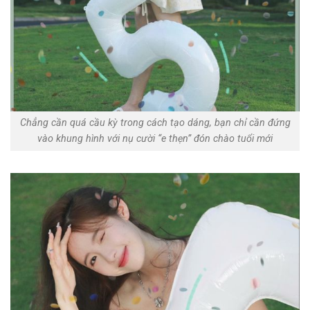
Chẳng cần quá cầu kỳ trong cách tạo dáng, bạn chỉ cần đứng
vào khung hình với nụ cười “e thẹn” đón chào tuổi mới