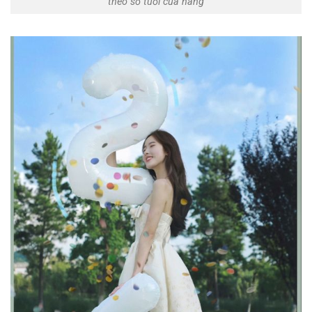
theo số tuổi của nàng