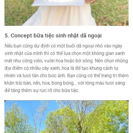
5. Concept bữa tiệc sinh nhật dã ngoại
Nếu bạn cũng dự định có một buổi dã ngoại nhỏ vào ngày
sinh nhật của mình thì có thể lựa chọn một không gian xanh
mát như công viên, vườn hoa hoặc bờ sông. Nên chọn những
địa điểm có nhiều cây xanh, hoa lá để tạo khung cảnh tự
nhiên và tươi tắn cho bức ảnh. Bạn cũng có thể trang trí thêm
khăn trải bàn, nến, hoa, bong bóng… với tông màu tươi sáng
để tăng thêm sự rực rỡ cho bữa tiệc.