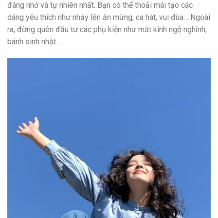
đáng nhớ và tự nhiên nhất. Bạn có thể thoải mái tạo các
dáng yêu thích như nhảy lên ăn mừng, ca hát, vui đùa… Ngoài
ra, đừng quên đầu tư các phụ kiện như mắt kính ngộ nghĩnh,
bánh sinh nhật…