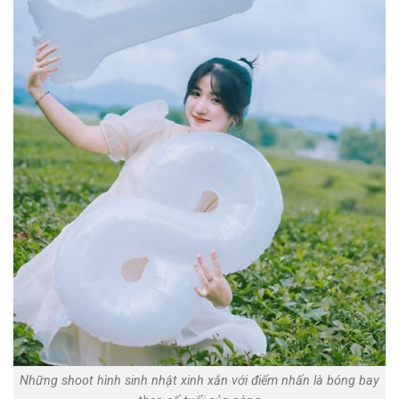
Những shoot hình sinh nhật xinh xắn với điểm nhấn là bóng bay