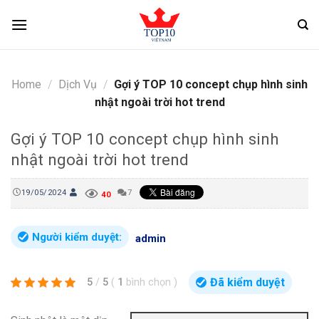
Skip
to
content
Home
/
Dịch Vụ
/
Gợi ý TOP 10 concept chụp hình sinh
nhật ngoài trời hot trend
Gợi ý TOP 10 concept chụp hình sinh
nhật ngoài trời hot trend
19/05/2024
7
40
Người kiểm duyệt:
admin
Đã kiểm duyệt
5
/
5
(
1
bình chọn
)