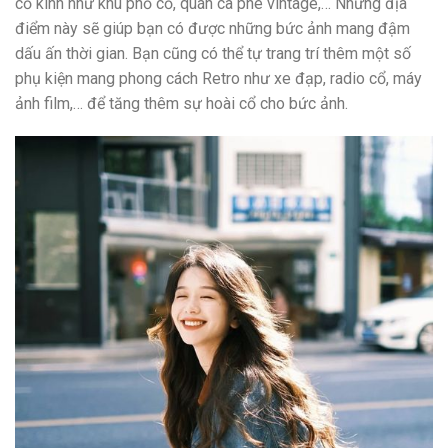
cổ kính như khu phố cổ, quán cà phê vintage,… Những địa
điểm này sẽ giúp bạn có được những bức ảnh mang đậm
dấu ấn thời gian. Bạn cũng có thể tự trang trí thêm một số
phụ kiện mang phong cách Retro như xe đạp, radio cổ, máy
ảnh film,… để tăng thêm sự hoài cổ cho bức ảnh.