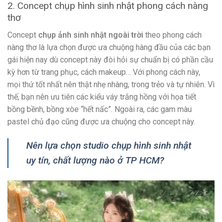
2. Concept chụp hình sinh nhật phong cách nàng
thơ
Concept
chụp ảnh sinh nhật ngoài trời
theo phong cách
nàng thơ là lựa chọn được ưa chuộng hàng đầu của các bạn
gái hiện nay dù concept này đòi hỏi sự chuẩn bị có phần cầu
kỳ hơn từ trang phục, cách makeup… Với phong cách này,
mọi thứ tốt nhất nên thật nhẹ nhàng, trong trẻo và tự nhiên. Vì
thế, bạn nên ưu tiên các kiểu váy trắng hồng với họa tiết
bồng bềnh, bồng xòe “hết nấc”. Ngoài ra, các gam màu
pastel chủ đạo cũng được ưa chuộng cho concept này.
Nên lựa chọn studio chụp hình sinh nhật
uy tín, chất lượng nào ở TP HCM?