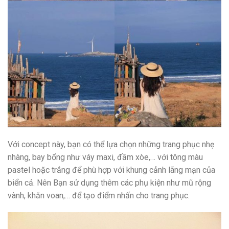
Với concept này, bạn có thể lựa chọn những trang phục nhẹ
nhàng, bay bổng như váy maxi, đầm xòe,… với tông màu
pastel hoặc trắng để phù hợp với khung cảnh lãng mạn của
biển cả. Nên Bạn sử dụng thêm các phụ kiện như mũ rộng
vành, khăn voan,… để tạo điểm nhấn cho trang phục.