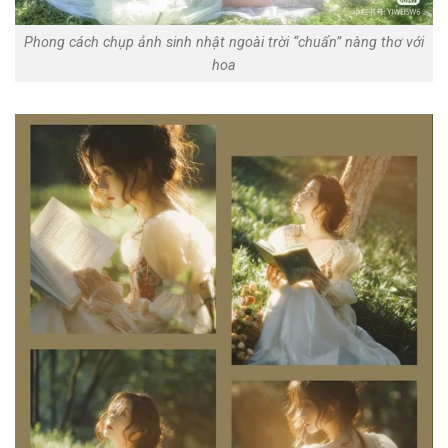
Phong cách chụp ảnh sinh nhật ngoài trời “chuẩn” nàng thơ với
hoa