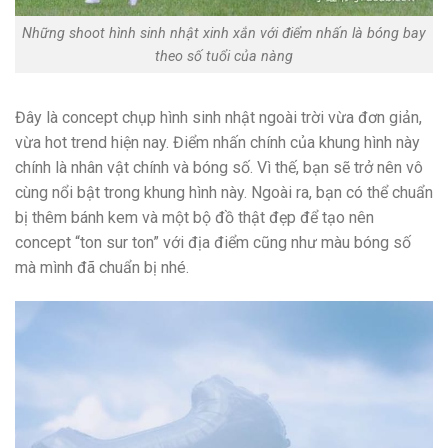
Những shoot hình sinh nhật xinh xắn với điểm nhấn là bóng bay
theo số tuổi của nàng
Đây là concept chụp hình sinh nhật ngoài trời vừa đơn giản,
vừa hot trend hiện nay. Điểm nhấn chính của khung hình này
chính là nhân vật chính và bóng số. Vì thế, bạn sẽ trở nên vô
cùng nổi bật trong khung hình này. Ngoài ra, bạn có thể chuẩn
bị thêm bánh kem và một bộ đồ thật đẹp để tạo nên
concept “ton sur ton” với địa điểm cũng như màu bóng số
mà mình đã chuẩn bị nhé.