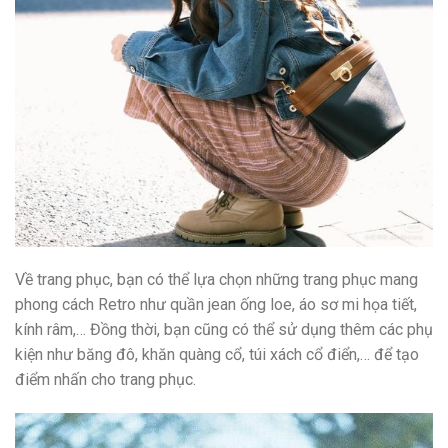
Về trang phục, bạn có thể lựa chọn những trang phục mang
phong cách Retro như quần jean ống loe, áo sơ mi họa tiết,
kính râm,… Đồng thời, bạn cũng có thể sử dụng thêm các phụ
kiện như băng đô, khăn quàng cổ, túi xách cổ điển,… để tạo
điểm nhấn cho trang phục.