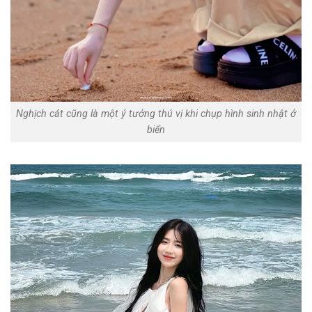
Nghịch cát cũng là một ý tưởng thú vị khi chụp hình sinh nhật ở
biển