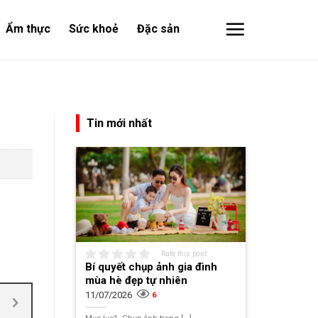
Ẩm thực
Sức khoẻ
Đặc sản
Tin mới nhất
Rate this post
Bí quyết chụp ảnh gia đình
mùa hè đẹp tự nhiên
11/07/2026
6