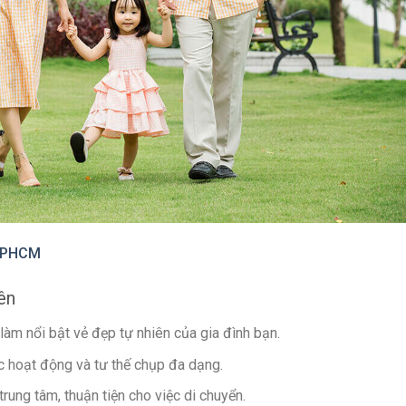
 TPHCM
ên
làm nổi bật vẻ đẹp tự nhiên của gia đình bạn.
c hoạt động và tư thế chụp đa dạng.
trung tâm, thuận tiện cho việc di chuyển.