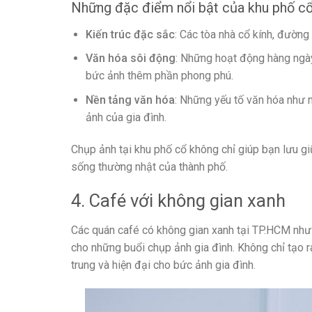
Những đặc điểm nổi bật của khu phố c
Kiến trúc đặc sắc
: Các tòa nhà cổ kính, đường
Văn hóa sôi động
: Những hoạt động hàng ngày
bức ảnh thêm phần phong phú.
Nền tảng văn hóa
: Những yếu tố văn hóa như 
ảnh của gia đình.
Chụp ảnh tại khu phố cổ không chỉ giúp bạn lưu g
sống thường nhật của thành phố.
4. Café với không gian xanh
Các quán café có không gian xanh tại TP.HCM nh
cho những buổi chụp ảnh gia đình. Không chỉ tạo r
trung và hiện đại cho bức ảnh gia đình.