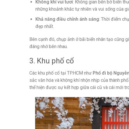
Không khí vui tươi
: Không gian bên bờ biển th
những khoảnh khắc tự nhiên và vui sống của gi
Khả năng điều chỉnh ánh sáng
: Thời điểm ch
đẹp nhất.
Bên cạnh đó, chụp ảnh ở bãi biển nhân tạo cũng gi
đáng nhớ bên nhau.
3. Khu phố cổ
Các khu phố cổ tại TP.HCM như
Phố đi bộ Nguyễ
sắc văn hóa và không khí nhộn nhịp của thành phố
thể hiện được sự kết hợp giữa cái cũ và cái mới tr