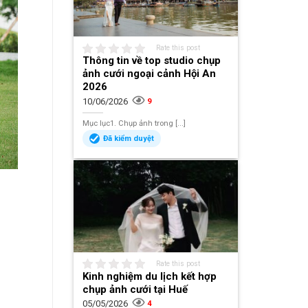
Rate this post
Thông tin về top studio chụp
ảnh cưới ngoại cảnh Hội An
2026
10/06/2026
9
Mục lục1. Chụp ảnh trong [...]
Đã kiểm duyệt
Rate this post
Kinh nghiệm du lịch kết hợp
chụp ảnh cưới tại Huế
05/05/2026
4