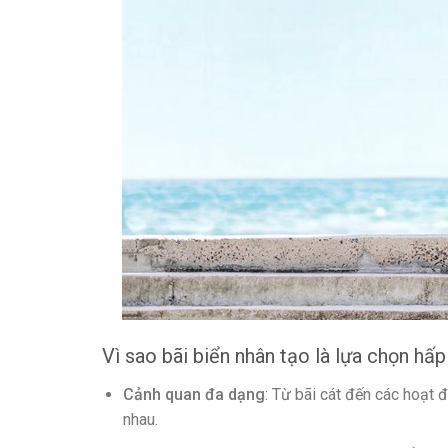
Vì sao bãi biển nhân tạo là lựa chọn hấ
Cảnh quan đa dạng
: Từ bãi cát đến các hoạt đ
nhau.