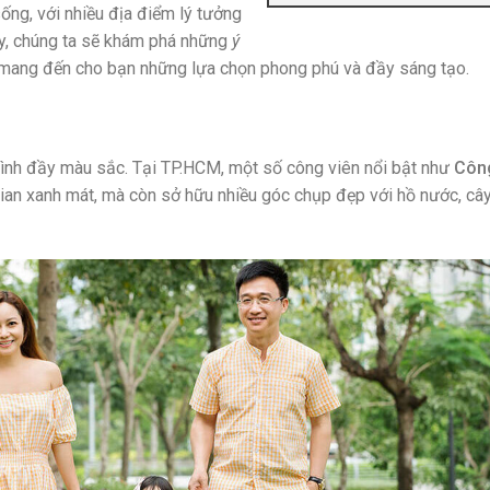
ống, với nhiều địa điểm lý tưởng
này, chúng ta sẽ khám phá những
ý
 mang đến cho bạn những lựa chọn phong phú và đầy sáng tạo.
đình đầy màu sắc. Tại TP.HCM, một số công viên nổi bật như
Công
ian xanh mát, mà còn sở hữu nhiều góc chụp đẹp với hồ nước, cây