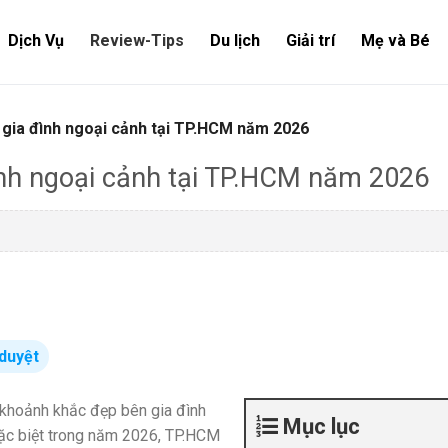
Dịch Vụ
Review-Tips
Du lịch
Giải trí
Mẹ và Bé
gia đình ngoại cảnh tại TP.HCM năm 2026
ình ngoại cảnh tại TP.HCM năm 2026
duyệt
g khoảnh khắc đẹp bên gia đình
Mục lục
Đặc biệt trong năm 2026, TP.HCM