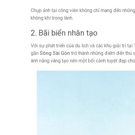
Chụp ảnh tại công viên không chỉ mang đến những
không khí trong lành.
2. Bãi biển nhân tạo
Với sự phát triển của du lịch và các khu giải trí t
gần
Sông Sài Gòn
trở thành những điểm đến thú vị
ánh nắng vàng tạo nên một bối cảnh tuyệt đẹp ch