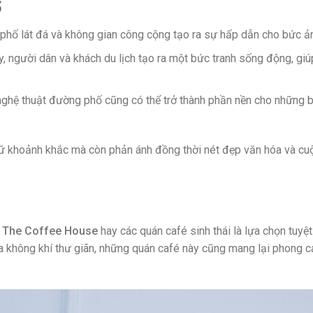
ổ
 phố lát đá và không gian công cộng tạo ra sự hấp dẫn cho bức ả
, người dân và khách du lịch tạo ra một bức tranh sống động, giú
nghệ thuật đường phố cũng có thể trở thành phần nền cho những 
iữ khoảnh khắc mà còn phản ánh đồng thời nét đẹp văn hóa và cu
ư
The Coffee House
hay các quán café sinh thái là lựa chọn tuyệt
a không khí thư giãn, những quán café này cũng mang lại phong c