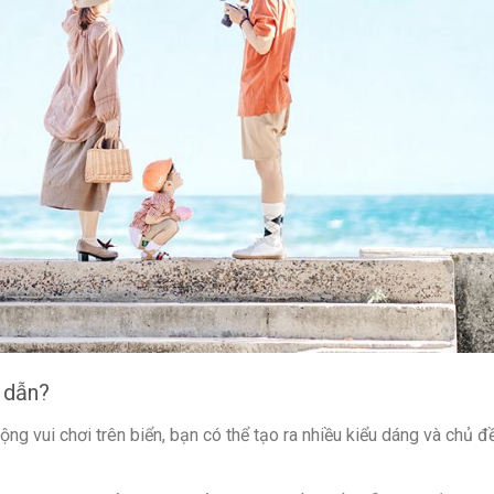
p dẫn?
ộng vui chơi trên biển, bạn có thể tạo ra nhiều kiểu dáng và chủ đ