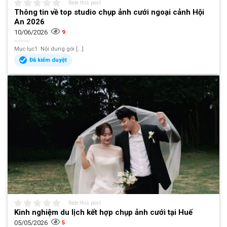
Rate this post
Thông tin về top studio chụp ảnh cưới ngoại cảnh Hội
An 2026
10/06/2026
9
Mục lục1. Nội dung gói [...]
Đã kiểm duyệt
Rate this post
Kinh nghiệm du lịch kết hợp chụp ảnh cưới tại Huế
05/05/2026
5