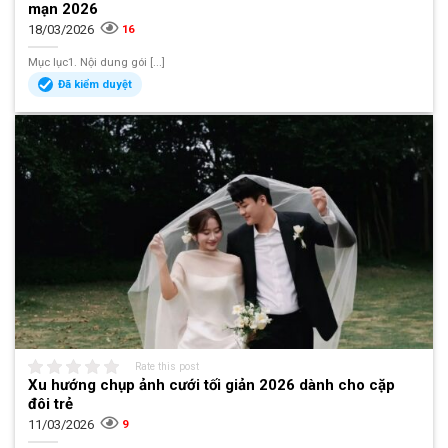
mạn 2026
18/03/2026
16
Mục lục1. Nội dung gói [...]
Đã kiểm duyệt
Rate this post
Xu hướng chụp ảnh cưới tối giản 2026 dành cho cặp
đôi trẻ
11/03/2026
9