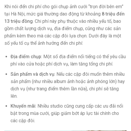
Khi nói đến chi phí cho gói chụp ảnh cưới “trọn đời bên em”
tại Hà Nội, mức giá thường dao động từ khoảng
8 triệu đến
13 triệu đồng
. Chi phí này phụ thuộc vào nhiều yếu tố, bao
gồm chất lượng dịch vụ, địa điểm chụp, cũng như các sản
phẩm kèm theo mà các cặp đôi lựa chọn. Dưới đây là một
số yếu tố cụ thể ảnh hưởng đến chi phí:
Địa điểm chụp
: Một số địa điểm nổi tiếng có thể yêu cầu
phí vào cửa hoặc phí dịch vụ, làm tăng tổng chi phí.
Sản phẩm và dịch vụ
: Nếu các cặp đôi muốn thêm nhiều
sản phẩm (như nhiều album ảnh hoặc ảnh phóng lớn) hay
dịch vụ (như trang điểm thêm lần nữa), chi phí sẽ tăng
lên.
Khuyến mãi
: Nhiều studio cũng cung cấp các ưu đãi nổi
bật trong mùa cưới, giúp giảm bớt áp lực tài chính cho
các cặp đôi.