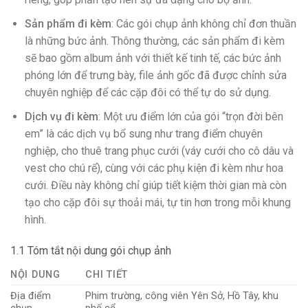
Sản phẩm đi kèm
: Các gói chụp ảnh không chỉ đơn thuần
là những bức ảnh. Thông thường, các sản phẩm đi kèm
sẽ bao gồm album ảnh với thiết kế tinh tế, các bức ảnh
phóng lớn để trưng bày, file ảnh gốc đã được chỉnh sửa
chuyên nghiệp để các cặp đôi có thể tự do sử dụng.
Dịch vụ đi kèm
: Một ưu điểm lớn của gói “trọn đời bên
em” là các dịch vụ bổ sung như trang điểm chuyên
nghiệp, cho thuê trang phục cưới (váy cưới cho cô dâu và
vest cho chú rể), cùng với các phụ kiện đi kèm như hoa
cưới. Điều này không chỉ giúp tiết kiệm thời gian mà còn
tạo cho cặp đôi sự thoải mái, tự tin hơn trong mỗi khung
hình.
1.1 Tóm tắt nội dung gói chụp ảnh
NỘI DUNG
CHI TIẾT
Địa điểm
Phim trường, công viên Yên Sở, Hồ Tây, khu