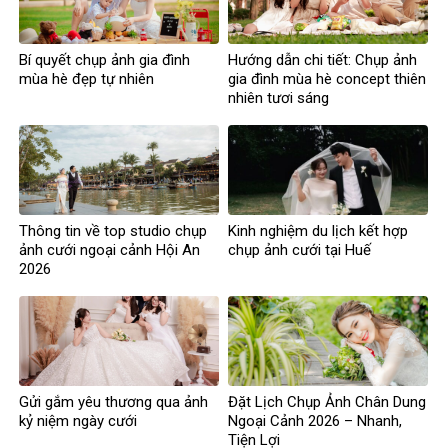
Bí quyết chụp ảnh gia đình
Hướng dẫn chi tiết: Chụp ảnh
mùa hè đẹp tự nhiên
gia đình mùa hè concept thiên
nhiên tươi sáng
Thông tin về top studio chụp
Kinh nghiệm du lịch kết hợp
ảnh cưới ngoại cảnh Hội An
chụp ảnh cưới tại Huế
2026
Gửi gắm yêu thương qua ảnh
Đặt Lịch Chụp Ảnh Chân Dung
kỷ niệm ngày cưới
Ngoại Cảnh 2026 – Nhanh,
Tiện Lợi