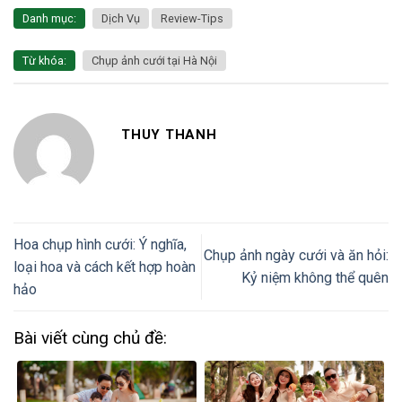
Danh mục:
Dịch Vụ
Review-Tips
Từ khóa:
Chụp ảnh cưới tại Hà Nội
THUY THANH
Hoa chụp hình cưới: Ý nghĩa,
Chụp ảnh ngày cưới và ăn hỏi:
loại hoa và cách kết hợp hoàn
Kỷ niệm không thể quên
hảo
Bài viết cùng chủ đề: