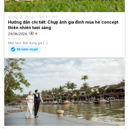
Rate this post
Hướng dẫn chi tiết: Chụp ảnh gia đình mùa hè concept
thiên nhiên tươi sáng
29/06/2026
9
Mục lục1. Nội dung gói [...]
Đã kiểm duyệt