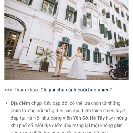
>>> Tham khảo:
Chi phí chụp ảnh cưới bao nhiêu
?
Địa điểm chụp
: Các cặp đôi có thể lựa chọn từ những
phim trường nổi tiếng đến các địa điểm thiên nhiên tuyệt
đẹp tại Hà Nội như
công viên Yên Sở
,
Hồ Tây
hay những
khu phố cổ. Mỗi địa điểm đều mang lại một không gian
riêng, góp phần tạo nên sự đa dạng cho bộ ảnh.