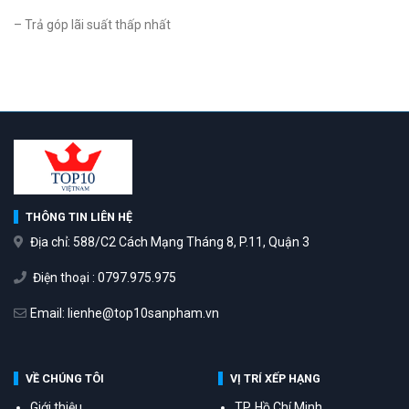
– Trả góp lãi suất thấp nhất
THÔNG TIN LIÊN HỆ
Địa chỉ: 588/C2 Cách Mạng Tháng 8, P.11, Quận 3
Điện thoại : 0797.975.975
Email: lienhe@top10sanpham.vn
VỀ CHÚNG TÔI
VỊ TRÍ XẾP HẠNG
Giới thiệu
TP. Hồ Chí Minh