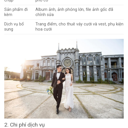
chụp
phố cổ
Sản phẩm đi
Album ảnh, ảnh phóng lớn, file ảnh gốc đã
kèm
chỉnh sửa
Dịch vụ bổ
Trang điểm, cho thuê váy cưới và vest, phụ kiện
sung
hoa cưới
2. Chi phí dịch vụ