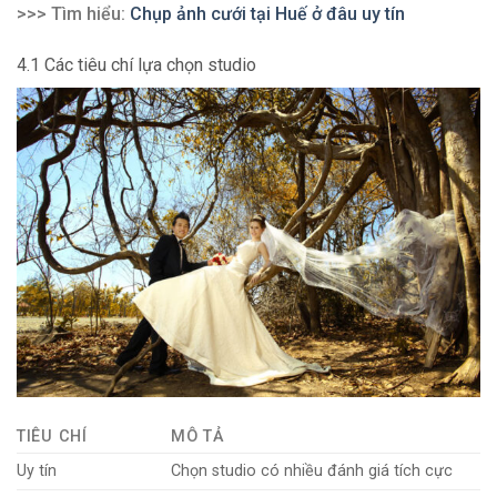
>>> Tìm hiểu:
Chụp ảnh cưới tại Huế ở đâu uy tín
4.1 Các tiêu chí lựa chọn studio
TIÊU CHÍ
MÔ TẢ
Uy tín
Chọn studio có nhiều đánh giá tích cực