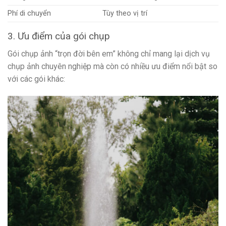
Phí di chuyển
Tùy theo vị trí
3. Ưu điểm của gói chụp
Gói chụp ảnh “trọn đời bên em” không chỉ mang lại dịch vụ
chụp ảnh chuyên nghiệp mà còn có nhiều ưu điểm nổi bật so
với các gói khác: