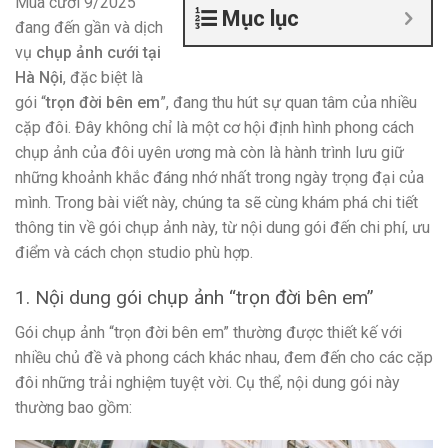
Mùa cưới 9/2025
Mục lục
đang đến gần và dịch
vụ
chụp ảnh cưới tại
Hà Nội
, đặc biệt là
gói “
trọn đời bên em
”, đang thu hút sự quan tâm của nhiều
cặp đôi. Đây không chỉ là một cơ hội định hình phong cách
chụp ảnh của đôi uyên ương mà còn là hành trình lưu giữ
những khoảnh khắc đáng nhớ nhất trong ngày trọng đại của
mình. Trong bài viết này, chúng ta sẽ cùng khám phá chi tiết
thông tin về gói chụp ảnh này, từ nội dung gói đến chi phí, ưu
điểm và cách chọn studio phù hợp.
1. Nội dung gói chụp ảnh “trọn đời bên em”
Gói chụp ảnh “trọn đời bên em” thường được thiết kế với
nhiều chủ đề và phong cách khác nhau, đem đến cho các cặp
đôi những trải nghiệm tuyệt vời. Cụ thể, nội dung gói này
thường bao gồm: