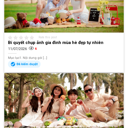
Rate this post
Bí quyết chụp ảnh gia đình mùa hè đẹp tự nhiên
11/07/2026
6
Mục lục1. Nội dung gói [...]
Đã kiểm duyệt