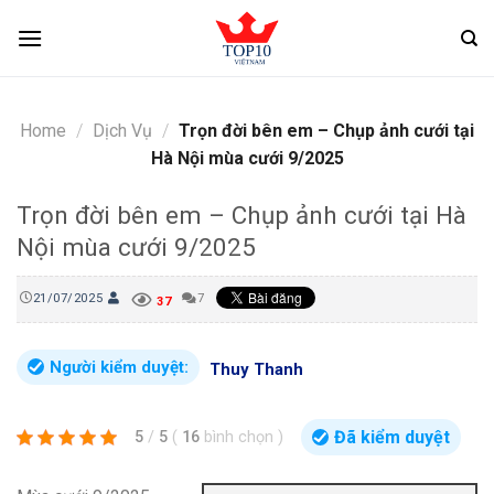
Skip
to
content
Home
/
Dịch Vụ
/
Trọn đời bên em – Chụp ảnh cưới tại
Hà Nội mùa cưới 9/2025
Trọn đời bên em – Chụp ảnh cưới tại Hà
Nội mùa cưới 9/2025
21/07/2025
7
37
Người kiểm duyệt:
Thuy Thanh
Đã kiểm duyệt
5
/
5
(
16
bình chọn
)