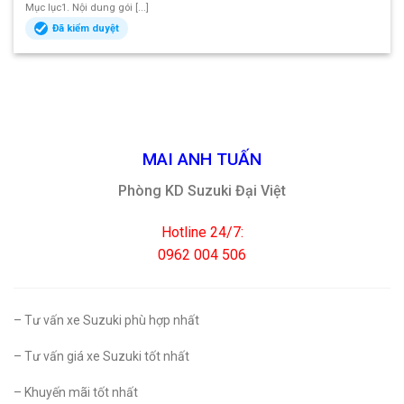
Mục lục1. Nội dung gói [...]
Đã kiểm duyệt
MAI ANH TUẤN
Phòng KD Suzuki Đại Việt
Hotline 24/7:
0962 004 506
– Tư vấn xe Suzuki phù hợp nhất
– Tư vấn giá xe Suzuki tốt nhất
– Khuyến mãi tốt nhất