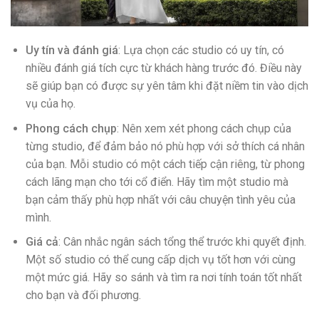
Uy tín và đánh giá
: Lựa chọn các studio có uy tín, có
nhiều đánh giá tích cực từ khách hàng trước đó. Điều này
sẽ giúp bạn có được sự yên tâm khi đặt niềm tin vào dịch
vụ của họ.
Phong cách chụp
: Nên xem xét phong cách chụp của
từng studio, để đảm bảo nó phù hợp với sở thích cá nhân
của bạn. Mỗi studio có một cách tiếp cận riêng, từ phong
cách lãng mạn cho tới cổ điển. Hãy tìm một studio mà
bạn cảm thấy phù hợp nhất với câu chuyện tình yêu của
mình.
Giá cả
: Cân nhắc ngân sách tổng thể trước khi quyết định.
Một số studio có thể cung cấp dịch vụ tốt hơn với cùng
một mức giá. Hãy so sánh và tìm ra nơi tính toán tốt nhất
cho bạn và đối phương.