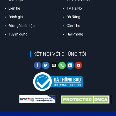
Liên hệ
TP. Hà Nội
Đánh giá
Đà Nẵng
Đội ngũ biên tập
Cần Thơ
Tuyển dụng
Hải Phòng
KẾT NỐI VỚI CHÚNG TÔI