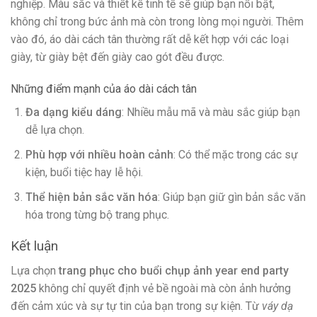
nghiệp. Màu sắc và thiết kế tinh tế sẽ giúp bạn nổi bật,
không chỉ trong bức ảnh mà còn trong lòng mọi người. Thêm
vào đó, áo dài cách tân thường rất dễ kết hợp với các loại
giày, từ giày bệt đến giày cao gót đều được.
Những điểm mạnh của áo dài cách tân
Đa dạng kiểu dáng
: Nhiều mẫu mã và màu sắc giúp bạn
dễ lựa chọn.
Phù hợp với nhiều hoàn cảnh
: Có thể mặc trong các sự
kiện, buổi tiệc hay lễ hội.
Thể hiện bản sắc văn hóa
: Giúp bạn giữ gìn bản sắc văn
hóa trong từng bộ trang phục.
Kết luận
Lựa chọn
trang phục cho buổi chụp ảnh year end party
2025
không chỉ quyết định vẻ bề ngoài mà còn ảnh hưởng
đến cảm xúc và sự tự tin của bạn trong sự kiện. Từ
váy dạ