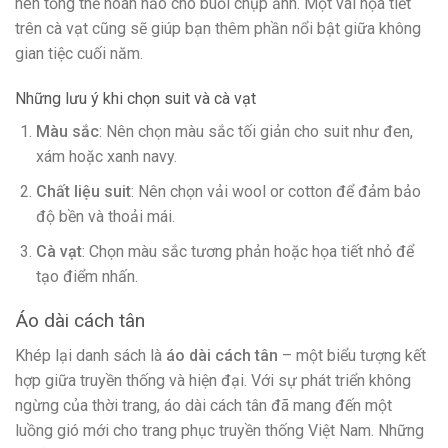
nên tổng thể hoàn hảo cho buổi chụp ảnh. Một vài họa tiết
trên cà vạt cũng sẽ giúp bạn thêm phần nổi bật giữa không
gian tiệc cuối năm.
Những lưu ý khi chọn suit và cà vạt
Màu sắc
: Nên chọn màu sắc tối giản cho suit như đen,
xám hoặc xanh navy.
Chất liệu suit
: Nên chọn vải wool or cotton để đảm bảo
độ bền và thoải mái.
Cà vạt
: Chọn màu sắc tương phản hoặc họa tiết nhỏ để
tạo điểm nhấn.
Áo dài cách tân
Khép lại danh sách là
áo dài cách tân
– một biểu tượng kết
hợp giữa truyền thống và hiện đại. Với sự phát triển không
ngừng của thời trang, áo dài cách tân đã mang đến một
luồng gió mới cho trang phục truyền thống Việt Nam. Những