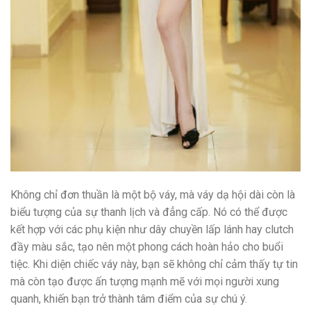
Không chỉ đơn thuần là một bộ váy, mà váy dạ hội dài còn là
biểu tượng của sự thanh lịch và đẳng cấp. Nó có thể được
kết hợp với các phụ kiện như dây chuyền lấp lánh hay clutch
đầy màu sắc, tạo nên một phong cách hoàn hảo cho buổi
tiệc. Khi diện chiếc váy này, bạn sẽ không chỉ cảm thấy tự tin
mà còn tạo được ấn tượng mạnh mẽ với mọi người xung
quanh, khiến bạn trở thành tâm điểm của sự chú ý.