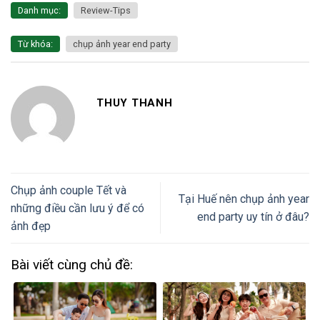
Danh mục:
Review-Tips
Từ khóa:
chụp ảnh year end party
THUY THANH
Chụp ảnh couple Tết và
Tại Huế nên chụp ảnh year
những điều cần lưu ý để có
end party uy tín ở đâu?
ảnh đẹp
Bài viết cùng chủ đề: