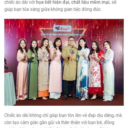
chiếc áo dài với
họa tiết hiện đại
,
chất liệu mềm mại
, sẽ
giúp bạn tỏa sáng giữa không gian tiệc đông đúc.
Chiếc áo dài không chỉ giúp bạn tôn lên vẻ đẹp dịu dàng, mà
còn tạo cảm giác gần gũi và thân thiện với bạn bè, đồng