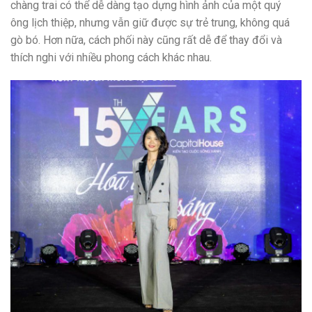
chàng trai có thể dễ dàng tạo dựng hình ảnh của một quý
ông lịch thiệp, nhưng vẫn giữ được sự trẻ trung, không quá
gò bó. Hơn nữa, cách phối này cũng rất dễ để thay đổi và
thích nghi với nhiều phong cách khác nhau.