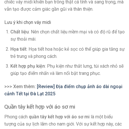
chiếc váy midi khiến bạn trông thật cá tính và sang trọng, mà
vẫn tạo được cảm giác gần gũi và thân thiện.
Lưu ý khi chọn váy midi
Chất liệu
: Nên chọn chất liệu mềm mại và có độ rũ để tạo
sự thoải mái.
Họa tiết
: Họa tiết hoa hoặc kẻ sọc có thể giúp gia tăng sự
trẻ trung và phong cách.
Kết hợp phụ kiện
: Phụ kiện như thắt lưng, túi xách nhỏ sẽ
giúp tạo điểm nhấn và làm nổi bật trang phục.
>>> Xem thêm:
[Review] Địa điểm chụp ảnh áo dài ngoại
cảnh Tết tại Đà Lạt 2025
Quần tây kết hợp với áo sơ mi
Phong cách
quần tây kết hợp với áo sơ mi
là một biểu
tượng của sự lịch lãm cho nam giới. Với sự kết hợp này, các