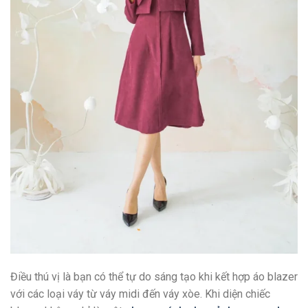
Điều thú vị là bạn có thể tự do sáng tạo khi kết hợp áo blazer
với các loại váy từ váy midi đến váy xòe. Khi diện chiếc