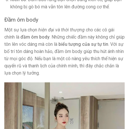
không bị gò bó mà vẫn tôn lên đường cong cơ thể.
Đầm ôm body
Một sự lựa chọn
hiện đại và thời thượng
cho các cô gái
chính là
đầm ôm body
. Những chiếc đầm này không chỉ giúp
tôn lên vóc dáng mà còn là
biểu tượng của sự tự tin
. Với sự
bố trí tôn dáng hoàn hảo, đầm ôm body giúp thu hút ánh nhìn
từ mọi góc độ. Nếu bạn là một cô nàng yêu thích thể hiện sự
quyến rũ và thanh lịch của chính mình, thì đây chắc chắn là
lựa chọn lý tưởng.