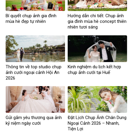
Bí quyết chụp ảnh gia đình
Hướng dẫn chi tiết: Chụp ảnh
mùa hè đẹp tự nhiên
gia đình mùa hè concept thiên
nhiên tươi sáng
Thông tin về top studio chụp
Kinh nghiệm du lịch kết hợp
ảnh cưới ngoại cảnh Hội An
chụp ảnh cưới tại Huế
2026
Gửi gắm yêu thương qua ảnh
Đặt Lịch Chụp Ảnh Chân Dung
kỷ niệm ngày cưới
Ngoại Cảnh 2026 – Nhanh,
Tiện Lợi