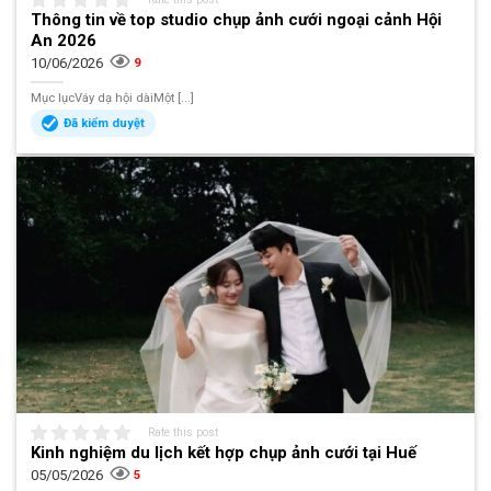
Thông tin về top studio chụp ảnh cưới ngoại cảnh Hội
An 2026
10/06/2026
9
Mục lụcVáy dạ hội dàiMột [...]
Đã kiểm duyệt
Rate this post
Kinh nghiệm du lịch kết hợp chụp ảnh cưới tại Huế
05/05/2026
5