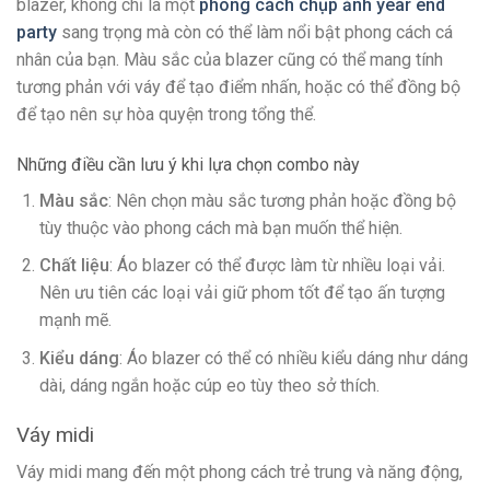
blazer, không chỉ là một
phong cách chụp ảnh year end
party
sang trọng mà còn có thể làm nổi bật phong cách cá
nhân của bạn. Màu sắc của blazer cũng có thể mang tính
tương phản với váy để tạo điểm nhấn, hoặc có thể đồng bộ
để tạo nên sự hòa quyện trong tổng thể.
Những điều cần lưu ý khi lựa chọn combo này
Màu sắc
: Nên chọn màu sắc tương phản hoặc đồng bộ
tùy thuộc vào phong cách mà bạn muốn thể hiện.
Chất liệu
: Áo blazer có thể được làm từ nhiều loại vải.
Nên ưu tiên các loại vải giữ phom tốt để tạo ấn tượng
mạnh mẽ.
Kiểu dáng
: Áo blazer có thể có nhiều kiểu dáng như dáng
dài, dáng ngắn hoặc cúp eo tùy theo sở thích.
Váy midi
Váy midi mang đến một phong cách trẻ trung và năng động,