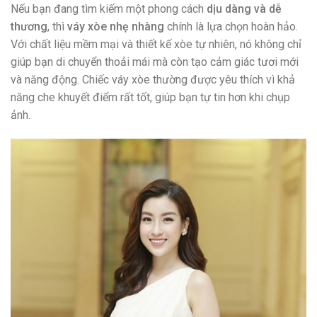
Nếu bạn đang tìm kiếm một phong cách
dịu dàng và dễ
thương
, thì
váy xòe nhẹ nhàng
chính là lựa chọn hoàn hảo.
Với chất liệu mềm mại và thiết kế xòe tự nhiên, nó không chỉ
giúp bạn di chuyển thoải mái mà còn tạo cảm giác tươi mới
và năng động. Chiếc váy xòe thường được yêu thích vì khả
năng che khuyết điểm rất tốt, giúp bạn tự tin hơn khi chụp
ảnh.