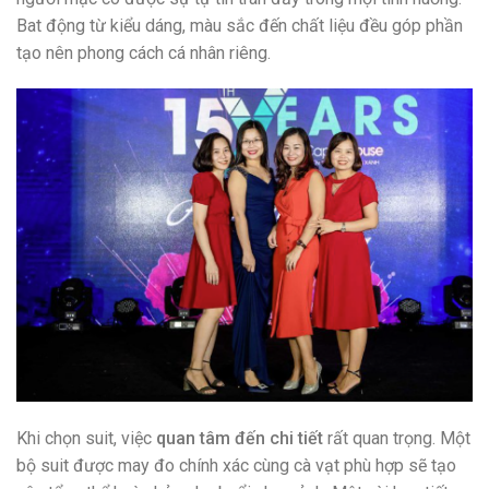
Bat động từ kiểu dáng, màu sắc đến chất liệu đều góp phần
tạo nên phong cách cá nhân riêng.
Khi chọn suit, việc
quan tâm đến chi tiết
rất quan trọng. Một
bộ suit được may đo chính xác cùng cà vạt phù hợp sẽ tạo