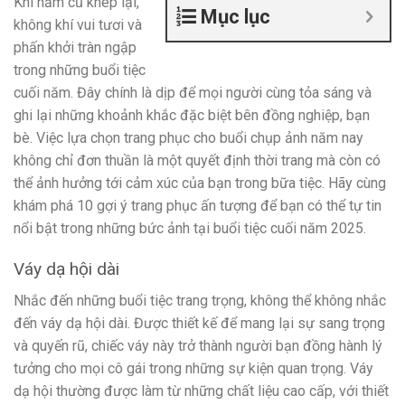
Khi năm cũ khép lại,
Mục lục
không khí vui tươi và
phấn khởi tràn ngập
trong những buổi tiệc
cuối năm. Đây chính là dịp để mọi người cùng tỏa sáng và
ghi lại những khoảnh khắc đặc biệt bên đồng nghiệp, bạn
bè. Việc lựa chọn trang phục cho buổi chụp ảnh năm nay
không chỉ đơn thuần là một quyết định thời trang mà còn có
thể ảnh hưởng tới cảm xúc của bạn trong bữa tiệc. Hãy cùng
khám phá 10 gợi ý trang phục ấn tượng để bạn có thể tự tin
nổi bật trong những bức ảnh tại buổi tiệc cuối năm 2025.
Váy dạ hội dài
Nhắc đến những buổi tiệc trang trọng, không thể không nhắc
đến váy dạ hội dài. Được thiết kế để mang lại sự sang trọng
và quyến rũ, chiếc váy này trở thành người bạn đồng hành lý
tưởng cho mọi cô gái trong những sự kiện quan trọng. Váy
dạ hội thường được làm từ những chất liệu cao cấp, với thiết