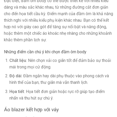
Đặc biệt, đầm ôm body có thể được thiết kế với nhiều kiểu
dáng và màu sắc khác nhau, từ những đường cắt đơn giản
cho đến họa tiết cầu kỳ. Điểm mạnh của đầm ôm là khả năng
thích nghi với nhiều kiểu phụ kiện khác nhau. Bạn có thể kết
hợp nó với giày cao gót để tăng sự nổi bật và năng động,
hoặc thêm một chiếc áo khoác nhẹ nhàng cho những khoảnh
khắc thêm phần lịch sự.
Những điểm cần chú ý khi chọn đầm ôm body
Chất liệu
: Nên chọn vải co giãn tốt để đảm bảo sự thoải
mái trong mọi cử động.
Độ dài
: Đầm ngắn hay dài phụ thuộc vào phong cách và
hình thể của bạn; thư giãn mà vẫn thanh lịch.
Họa tiết
: Họa tiết đơn giản hoặc rực rỡ giúp tạo điểm
nhấn và thu hút sự chú ý.
Áo blazer kết hợp với váy