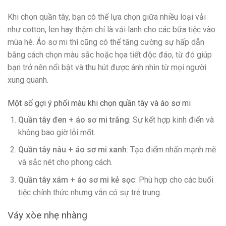
Khi chọn quần tây, bạn có thể lựa chọn giữa nhiều loại vải
như cotton, len hay thậm chí là vải lanh cho các bữa tiệc vào
mùa hè. Áo sơ mi thì cũng có thể tăng cường sự hấp dẫn
bằng cách chọn màu sắc hoặc họa tiết độc đáo, từ đó giúp
bạn trở nên nổi bật và thu hút được ánh nhìn từ mọi người
xung quanh.
Một số gợi ý phối màu khi chọn quần tây và áo sơ mi
Quần tây đen + áo sơ mi trắng
: Sự kết hợp kinh điển và
không bao giờ lỗi mốt.
Quần tây nâu + áo sơ mi xanh
: Tạo điểm nhấn mạnh mẽ
và sắc nét cho phong cách.
Quần tây xám + áo sơ mi kẻ sọc
: Phù hợp cho các buổi
tiệc chính thức nhưng vẫn có sự trẻ trung.
Váy xòe nhẹ nhàng