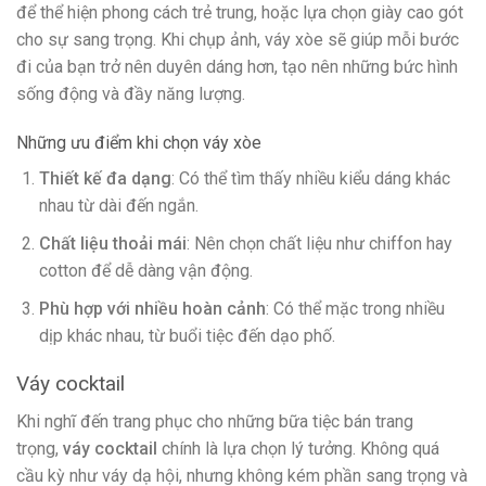
để thể hiện phong cách trẻ trung, hoặc lựa chọn giày cao gót
cho sự sang trọng. Khi chụp ảnh, váy xòe sẽ giúp mỗi bước
đi của bạn trở nên duyên dáng hơn, tạo nên những bức hình
sống động và đầy năng lượng.
Những ưu điểm khi chọn váy xòe
Thiết kế đa dạng
: Có thể tìm thấy nhiều kiểu dáng khác
nhau từ dài đến ngắn.
Chất liệu thoải mái
: Nên chọn chất liệu như chiffon hay
cotton để dễ dàng vận động.
Phù hợp với nhiều hoàn cảnh
: Có thể mặc trong nhiều
dịp khác nhau, từ buổi tiệc đến dạo phố.
Váy cocktail
Khi nghĩ đến trang phục cho những bữa tiệc bán trang
trọng,
váy cocktail
chính là lựa chọn lý tưởng. Không quá
cầu kỳ như váy dạ hội, nhưng không kém phần sang trọng và