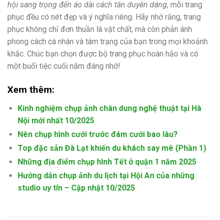
hội sang trọng đến áo dài cách tân duyên dáng
, mỗi trang
phục đều có nét đẹp và ý nghĩa riêng. Hãy nhớ rằng, trang
phục không chỉ đơn thuần là vật chất, mà còn phản ánh
phong cách cá nhân và tâm trạng của bạn trong mọi khoảnh
khắc. Chúc bạn chọn được bộ trang phục hoàn hảo và có
một buổi tiệc cuối năm đáng nhớ!
Xem thêm:
Kinh nghiệm chụp ảnh chân dung nghệ thuật tại Hà
Nội mới nhất 10/2025
Nên chụp hình cưới trước đám cưới bao lâu?
Top đặc sản Đà Lạt khiến du khách say mê (Phần 1)
Những địa điểm chụp hình Tết ở quận 1 năm 2025
Hướng dẫn chụp ảnh du lịch tại Hội An của những
studio uy tín – Cập nhật 10/2025