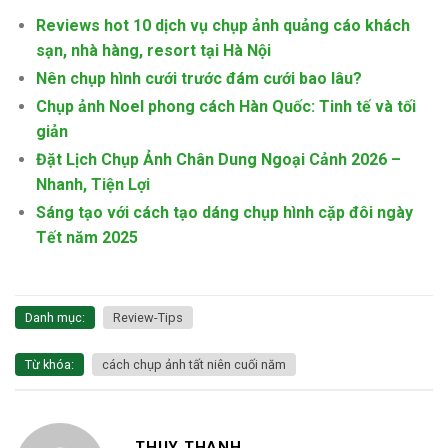
Reviews hot 10 dịch vụ chụp ảnh quảng cáo khách
sạn, nhà hàng, resort tại Hà Nội
Nên chụp hình cưới trước đám cưới bao lâu?
Chụp ảnh Noel phong cách Hàn Quốc: Tinh tế và tối
giản
Đặt Lịch Chụp Ảnh Chân Dung Ngoại Cảnh 2026 –
Nhanh, Tiện Lợi
Sáng tạo với cách tạo dáng chụp hình cặp đôi ngày
Tết năm 2025
Danh mục:
Review-Tips
Từ khóa:
cách chụp ảnh tất niên cuối năm
THUY THANH