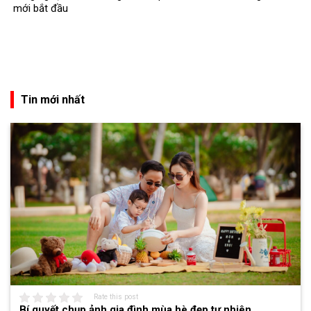
mới bắt đầu
Tin mới nhất
Rate this post
Bí quyết chụp ảnh gia đình mùa hè đẹp tự nhiên