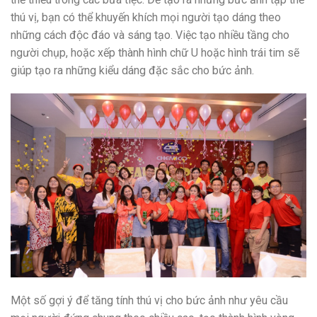
thú vị, bạn có thể khuyến khích mọi người tạo dáng theo
những cách độc đáo và sáng tạo. Việc tạo nhiều tầng cho
người chụp, hoặc xếp thành hình chữ U hoặc hình trái tim sẽ
giúp tạo ra những kiểu dáng đặc sắc cho bức ảnh.
Một số gợi ý để tăng tính thú vị cho bức ảnh như yêu cầu