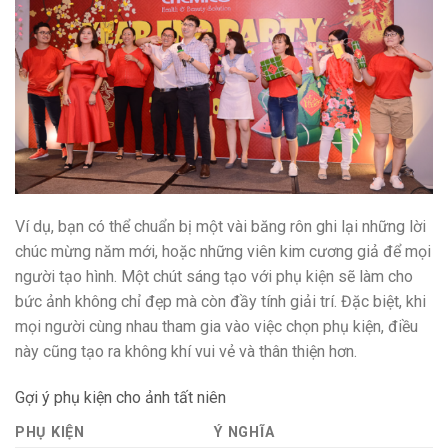
Ví dụ, bạn có thể chuẩn bị một vài băng rôn ghi lại những lời
chúc mừng năm mới, hoặc những viên kim cương giả để mọi
người tạo hình. Một chút sáng tạo với phụ kiện sẽ làm cho
bức ảnh không chỉ đẹp mà còn đầy tính giải trí. Đặc biệt, khi
mọi người cùng nhau tham gia vào việc chọn phụ kiện, điều
này cũng tạo ra không khí vui vẻ và thân thiện hơn.
Gợi ý phụ kiện cho ảnh tất niên
PHỤ KIỆN
Ý NGHĨA