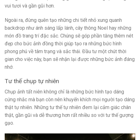
vui tươi và gần gũi hơn.
Ngoài ra, đừng quên tạo những chi tiết nhỏ xung quanh
backdrop như ánh sáng lấp lánh, cây thông Noel hay những
món đồ trang trí đặc sắc. Chúng sẽ góp phần tăng thêm nét
đẹp cho bức ảnh đồng thời giúp tạo ra những bức hình
phong phú về tâm trạng và sắc thái. Đầu tư một chút thời
gian cho việc này, bạn sẽ nhận lại được những bức ảnh đáng
nhớ.
Tư thế chụp tự nhiên
Chụp ảnh tất niên không chỉ là những bức hình tạo dáng
cứng nhắc mà bạn còn nên khuyến khích mọi người tạo dáng
thật tự nhiên. Những tư thế tự nhiên đem lại cảm giác chân
thật, gần gũi và dễ thương hơn rất nhiều so với tư thế gượng
gạo.