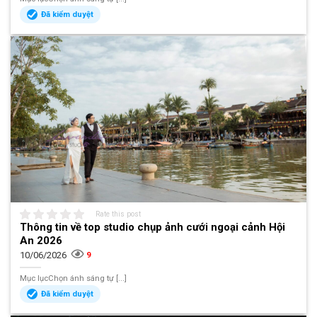
Đã kiểm duyệt
Rate this post
Thông tin về top studio chụp ảnh cưới ngoại cảnh Hội
An 2026
10/06/2026
9
Mục lụcChọn ánh sáng tự [...]
Đã kiểm duyệt