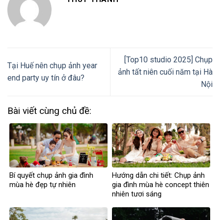
[Top10 studio 2025] Chụp
Tại Huế nên chụp ảnh year
ảnh tất niên cuối năm tại Hà
end party uy tín ở đâu?
Nội
Bài viết cùng chủ đề:
Bí quyết chụp ảnh gia đình
Hướng dẫn chi tiết: Chụp ảnh
mùa hè đẹp tự nhiên
gia đình mùa hè concept thiên
nhiên tươi sáng