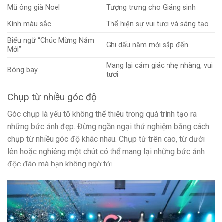
Mũ ông già Noel
Tượng trưng cho Giáng sinh
Kính màu sắc
Thể hiện sự vui tươi và sáng tạo
Biểu ngữ “Chúc Mừng Năm
Ghi dấu năm mới sắp đến
Mới”
Mang lại cảm giác nhẹ nhàng, vui
Bóng bay
tươi
Chụp từ nhiều góc độ
Góc chụp là yếu tố không thể thiếu trong quá trình tạo ra
những bức ảnh đẹp. Đừng ngần ngại thử nghiệm bằng cách
chụp từ nhiều góc độ khác nhau. Chụp từ trên cao, từ dưới
lên hoặc nghiêng một chút có thể mang lại những bức ảnh
độc đáo mà bạn không ngờ tới.