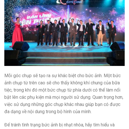
Mỗi góc chụp sẽ tạo ra sự khác biệt cho bức ảnh. Một bức
ảnh chụp từ trên cao sẽ cho thấy không khí chung của bữa
tiệc, trong khi đó một bức chụp từ phía dưới có thể làm nổi
bật lên các phụ kiện mà mọi người sử dụng. Quan trọng hơn,
việc sử dụng những góc chụp khác nhau giúp bạn có được
đa dạng về nội dung trong bộ hình của mình.
Để tránh tình trạng bức ảnh bị nhạt nhòa, hãy tìm hiểu và