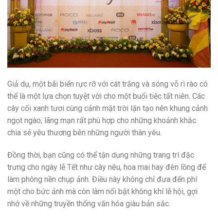
Giả dụ, một bãi biển rực rỡ với cát trắng và sóng vỗ rì rào có
thể là một lựa chọn tuyệt vời cho một buổi tiệc tất niên. Các
cây cối xanh tươi cùng cảnh mặt trời lặn tạo nên khung cảnh
ngọt ngào, lãng mạn rất phù hợp cho những khoảnh khắc
chia sẻ yêu thương bên những người thân yêu.
Đồng thời, bạn cũng có thể tận dụng những trang trí đặc
trưng cho ngày lễ Tết như cây nêu, hoa mai hay đèn lồng để
làm phông nền chụp ảnh. Điều này không chỉ đưa đến phí
một cho bức ảnh mà còn làm nổi bật không khí lễ hội, gợi
nhớ về những truyền thống văn hóa giàu bản sắc.