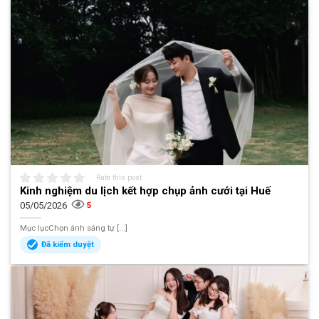
Rate this post
Kinh nghiệm du lịch kết hợp chụp ảnh cưới tại Huế
05/05/2026
5
Mục lụcChọn ánh sáng tự [...]
Đã kiểm duyệt