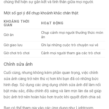
chúng thể hiện sự gắn kết và tình thân giữa mọi người.
Một số gợi ý để chụp khoảnh khắc chân thật:
KHOẢNG THỜI
HOẠT ĐỘNG
GIAN
Chụp cảnh mọi người thưởng thức món
Giờ ăn
ăn
Giờ giao lưu
Ghi lại những cuộc trò chuyện vui vẻ
Giờ chơi trò chơi
Cảnh mọi người tham gia các trò chơi
Chỉnh sửa ảnh
Cuối cùng, nhưng không kém phần quan trọng, việc chỉnh
sửa ảnh càng trở nên thú vị hơn khi bạn đã có những bức
hình đẹp. Sử dụng các ứng dụng chỉnh sửa ảnh để làm nổi
bật màu sắc, điều chỉnh độ sáng và làm mịn làn da sẽ giúp
bức ảnh trở nên hoàn hảo hơn trước khi quyết định chia sẻ.
Bạn có thể tham gia vào các ứng dụng như Lightroom,