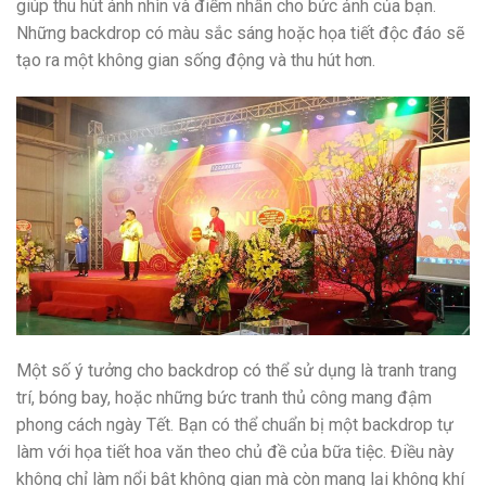
giúp thu hút ánh nhìn và điểm nhấn cho bức ảnh của bạn.
Những backdrop có màu sắc sáng hoặc họa tiết độc đáo sẽ
tạo ra một không gian sống động và thu hút hơn.
Một số ý tưởng cho backdrop có thể sử dụng là tranh trang
trí, bóng bay, hoặc những bức tranh thủ công mang đậm
phong cách ngày Tết. Bạn có thể chuẩn bị một backdrop tự
làm với họa tiết hoa văn theo chủ đề của bữa tiệc. Điều này
không chỉ làm nổi bật không gian mà còn mang lại không khí