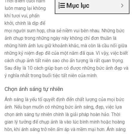
Thời điểm cuối năm
Mục lục
luôn mang lại không
khí tươi vui, phấn
khởi, chính là dịp để
mọi người sum họp, chia sẻ niềm vui bên nhau. Những bức
ảnh chụp trong những ngày này không chỉ đơn thuần là
những hình ảnh lưu giữ khoảnh khắc, mà còn là cầu nối giữa
những kỷ niệm đẹp đẽ của một năm đã qua. Vì vậy, việc biết
cách chụp ảnh tất niên sao cho ấn tượng là rất quan trọng.
Sau đây là 10 cách giúp bạn có được những bức ảnh đẹp và
ý nghĩa nhất trong buổi tiệc tất niên của mình.
Chọn ánh sáng tự nhiên
Ánh sáng là yếu tố quyết định đến chất lượng của mọi bức
ảnh. Nếu bạn muốn có những bức ảnh sáng, đẹp, việc lựa
chọn ánh sáng tự nhiên chính là giải pháp hoàn hảo. Thời
gian lý tưởng để chụp ảnh là vào lúc bình minh hoặc hoàng
hôn, khi ánh sáng trở nên ấm áp và mềm mại hơn. Ánh sáng