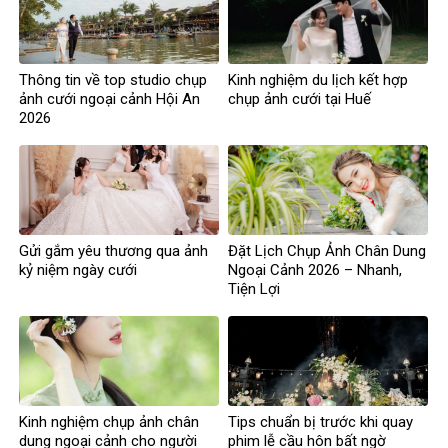
Thông tin về top studio chụp
Kinh nghiệm du lịch kết hợp
ảnh cưới ngoại cảnh Hội An
chụp ảnh cưới tại Huế
2026
Gửi gắm yêu thương qua ảnh
Đặt Lịch Chụp Ảnh Chân Dung
kỷ niệm ngày cưới
Ngoại Cảnh 2026 – Nhanh,
Tiện Lợi
Kinh nghiệm chụp ảnh chân
Tips chuẩn bị trước khi quay
dung ngoại cảnh cho người
phim lễ cầu hôn bất ngờ