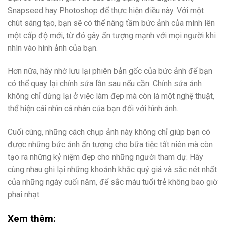
Snapseed hay Photoshop để thực hiện điều này. Với một
chút sáng tạo, bạn sẽ có thể nâng tầm bức ảnh của mình lên
một cấp độ mới, từ đó gây ấn tượng mạnh với mọi người khi
nhìn vào hình ảnh của bạn.
Hơn nữa, hãy nhớ lưu lại phiên bản gốc của bức ảnh để bạn
có thể quay lại chỉnh sửa lần sau nếu cần. Chỉnh sửa ảnh
không chỉ dừng lại ở việc làm đẹp mà còn là một nghệ thuật,
thể hiện cái nhìn cá nhân của bạn đối với hình ảnh.
Cuối cùng, những cách chụp ảnh này không chỉ giúp bạn có
được những bức ảnh ấn tượng cho bữa tiệc tất niên mà còn
tạo ra những kỷ niệm đẹp cho những người tham dự. Hãy
cùng nhau ghi lại những khoảnh khắc quý giá và sắc nét nhất
của những ngày cuối năm, để sắc màu tuổi trẻ không bao giờ
phai nhạt.
Xem thêm: