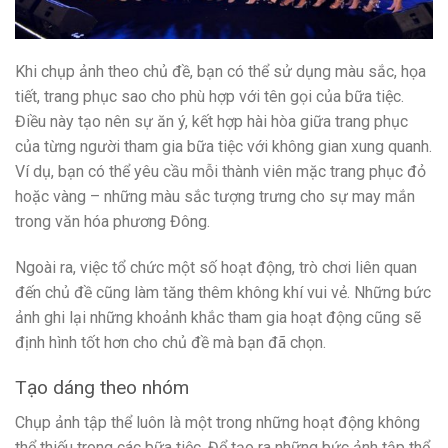
Khi chụp ảnh theo chủ đề, bạn có thể sử dụng màu sắc, họa
tiết, trang phục sao cho phù hợp với tên gọi của bữa tiệc.
Điều này tạo nên sự ăn ý, kết hợp hài hòa giữa trang phục
của từng người tham gia bữa tiệc với không gian xung quanh.
Ví dụ, bạn có thể yêu cầu mỗi thành viên mặc trang phục đỏ
hoặc vàng – những màu sắc tượng trưng cho sự may mắn
trong văn hóa phương Đông.
Ngoài ra, việc tổ chức một số hoạt động, trò chơi liên quan
đến chủ đề cũng làm tăng thêm không khí vui vẻ. Những bức
ảnh ghi lại những khoảnh khắc tham gia hoạt động cũng sẽ
định hình tốt hơn cho chủ đề mà bạn đã chọn.
Tạo dáng theo nhóm
Chụp ảnh tập thể luôn là một trong những hoạt động không
thể thiếu trong các bữa tiệc. Để tạo ra những bức ảnh tập thể