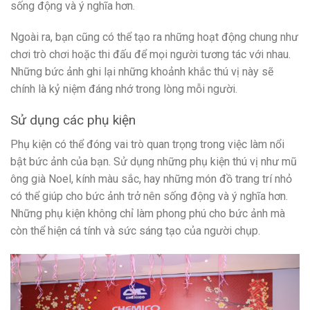
sống động và ý nghĩa hơn.
Ngoài ra, bạn cũng có thể tạo ra những hoạt động chung như
chơi trò chơi hoặc thi đấu để mọi người tương tác với nhau.
Những bức ảnh ghi lại những khoảnh khắc thú vị này sẽ
chính là kỷ niệm đáng nhớ trong lòng mỗi người.
Sử dụng các phụ kiện
Phụ kiện có thể đóng vai trò quan trọng trong việc làm nổi
bật bức ảnh của bạn. Sử dụng những phụ kiện thú vị như mũ
ông già Noel, kính màu sắc, hay những món đồ trang trí nhỏ
có thể giúp cho bức ảnh trở nên sống động và ý nghĩa hơn.
Những phụ kiện không chỉ làm phong phú cho bức ảnh mà
còn thể hiện cá tính và sức sáng tạo của người chụp.