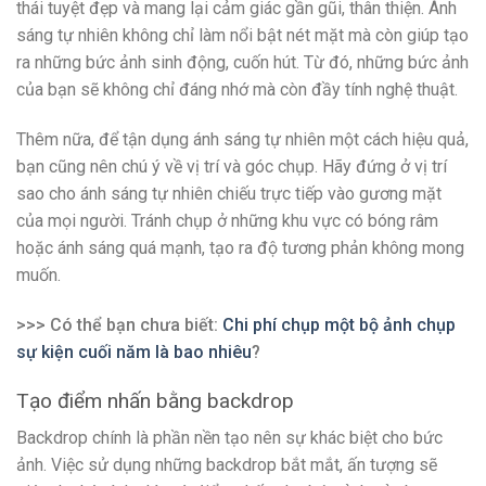
thái tuyệt đẹp và mang lại cảm giác gần gũi, thân thiện. Ánh
sáng tự nhiên không chỉ làm nổi bật nét mặt mà còn giúp tạo
ra những bức ảnh sinh động, cuốn hút. Từ đó, những bức ảnh
của bạn sẽ không chỉ đáng nhớ mà còn đầy tính nghệ thuật.
Thêm nữa, để tận dụng ánh sáng tự nhiên một cách hiệu quả,
bạn cũng nên chú ý về vị trí và góc chụp. Hãy đứng ở vị trí
sao cho ánh sáng tự nhiên chiếu trực tiếp vào gương mặt
của mọi người. Tránh chụp ở những khu vực có bóng râm
hoặc ánh sáng quá mạnh, tạo ra độ tương phản không mong
muốn.
>>> Có thể bạn chưa biết:
Chi phí chụp một bộ ảnh chụp
sự kiện cuối năm là bao nhiêu
?
Tạo điểm nhấn bằng backdrop
Backdrop chính là phần nền tạo nên sự khác biệt cho bức
ảnh. Việc sử dụng những backdrop bắt mắt, ấn tượng sẽ