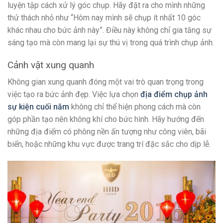
luyện tập cách xử lý góc chụp. Hãy đặt ra cho mình những
thử thách nhỏ như “Hôm nay mình sẽ chụp ít nhất 10 góc
khác nhau cho bức ảnh này”. Điều này không chỉ gia tăng sự
sáng tạo mà còn mang lại sự thú vị trong quá trình chụp ảnh.
Cảnh vật xung quanh
Không gian xung quanh đóng một vai trò quan trọng trong
việc tạo ra bức ảnh đẹp. Việc lựa chọn
địa điểm chụp ảnh
sự kiện cuối năm
không chỉ thể hiện phong cách mà còn
góp phần tạo nên không khí cho bức hình. Hãy hướng đến
những địa điểm có phông nền ấn tượng như công viên, bãi
biển, hoặc những khu vực được trang trí đặc sắc cho dịp lễ.