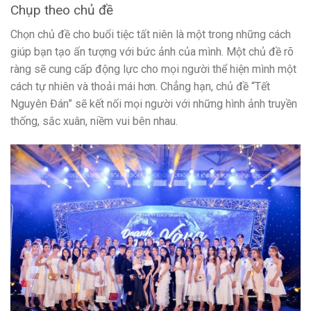
Chụp theo chủ đề
Chọn chủ đề cho buổi tiệc tất niên là một trong những cách
giúp bạn tạo ấn tượng với bức ảnh của mình. Một chủ đề rõ
ràng sẽ cung cấp động lực cho mọi người thể hiện mình một
cách tự nhiên và thoải mái hơn. Chẳng hạn, chủ đề “Tết
Nguyên Đán” sẽ kết nối mọi người với những hình ảnh truyền
thống, sắc xuân, niềm vui bên nhau.