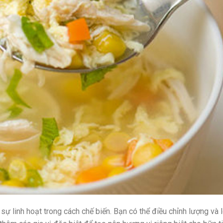
 sự linh hoạt trong cách chế biến. Bạn có thể điều chỉnh lượng và 