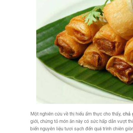
Một nghiên cứu về thị hiếu ẩm thực cho thấy,
chả 
giới, chứng tỏ món ăn này có sức hấp dẫn vượt thờ
biến nguyên liệu tươi sạch đến quá trình chiên giò