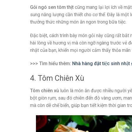
Gỏi ngó sen tôm thịt
cũng mang lại lợi ích về mặt
sung năng lượng cần thiết cho cơ thể. Đây là một
thưởng thức những món ăn ngon trong bữa tiệc.
Đặc biệt, cách trình bày món gỏi này cũng rất bắt 
hài lòng về hương vị mà còn ngỡ ngàng trước vẻ đ
nhật của bạn, khiến mọi người cảm thấy thỏa mãn
>>> Tìm hiểu thêm:
Nhà hàng đặt tiệc sinh nhật g
4. Tôm Chiên Xù
Tôm chiên xù
luôn là món ăn được nhiều người yêu
bột giòn rụm, sau đó chiên đến độ vàng ươm, mang
mà còn dễ chế biến, giúp bạn tiết kiệm thời gian tr