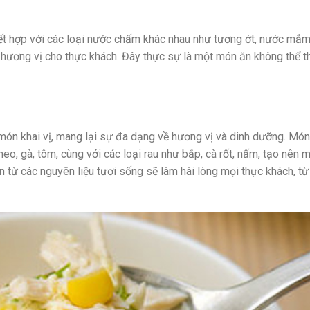
t hợp với các loại nước chấm khác nhau như tương ớt, nước mắ
hương vị cho thực khách. Đây thực sự là một món ăn không thể t
 món khai vị, mang lại sự đa dạng về hương vị và dinh dưỡng. Mó
eo, gà, tôm, cùng với các loại rau như bắp, cà rốt, nấm, tạo nên 
từ các nguyên liệu tươi sống sẽ làm hài lòng mọi thực khách, từ