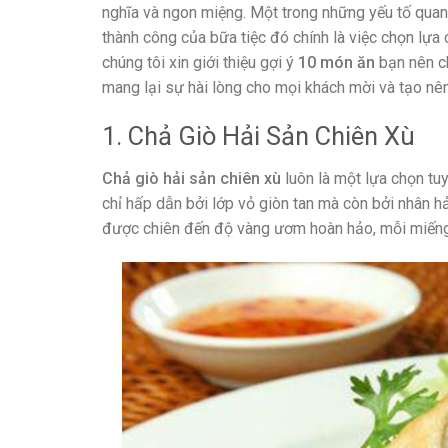
nghĩa và ngon miệng. Một trong những yếu tố qua
thành công của bữa tiệc đó chính là việc chọn lựa
chúng tôi xin giới thiệu gợi ý
10 món ăn
bạn nên c
mang lại sự hài lòng cho mọi khách mời và tạo nên
1. Chả Giò Hải Sản Chiên Xù
Chả giò hải sản chiên xù
luôn là một lựa chọn tuy
chỉ hấp dẫn bởi lớp vỏ giòn tan mà còn bởi nhân h
được chiên đến độ vàng ươm hoàn hảo, mỗi miếng c