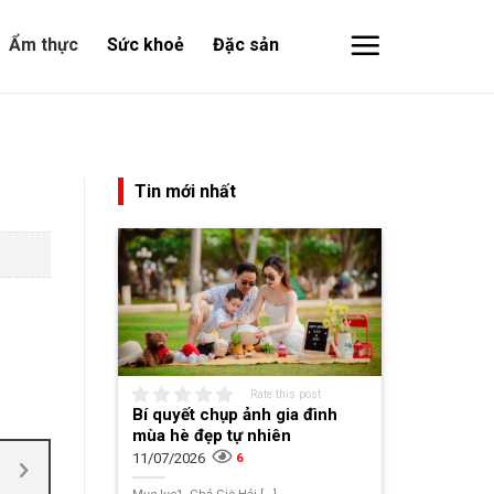
Ẩm thực
Sức khoẻ
Đặc sản
Tin mới nhất
Rate this post
Bí quyết chụp ảnh gia đình
mùa hè đẹp tự nhiên
11/07/2026
6