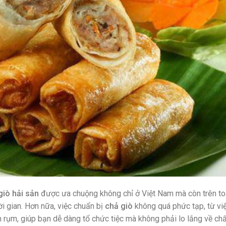
giò hải sản
được ưa chuộng không chỉ ở Việt Nam mà còn trên to
i gian. Hơn nữa, việc chuẩn bị
chả giò
không quá phức tạp, từ vi
n rụm, giúp bạn dễ dàng tổ chức tiệc mà không phải lo lắng về ch