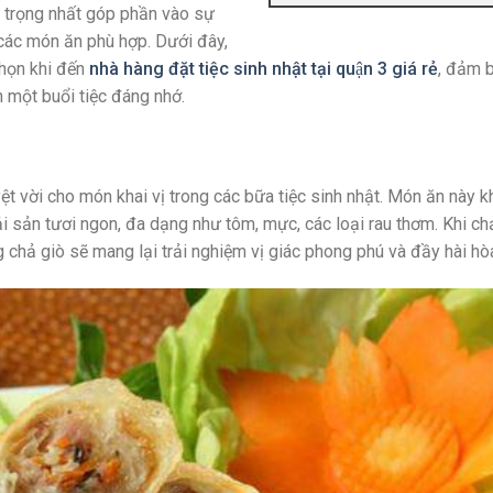
n trọng nhất góp phần vào sự
 các món ăn phù hợp. Dưới đây,
họn khi đến
nhà hàng đặt tiệc sinh nhật tại quận 3 giá rẻ
, đảm 
 một buổi tiệc đáng nhớ.
ệt vời cho món khai vị trong các bữa tiệc sinh nhật. Món ăn này 
ải sản tươi ngon, đa dạng như tôm, mực, các loại rau thơm. Khi ch
hả giò sẽ mang lại trải nghiệm vị giác phong phú và đầy hài hò