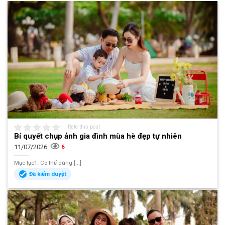
Rate this post
Bí quyết chụp ảnh gia đình mùa hè đẹp tự nhiên
11/07/2026
6
Mục lục1. Có thể dùng [...]
Đã kiểm duyệt