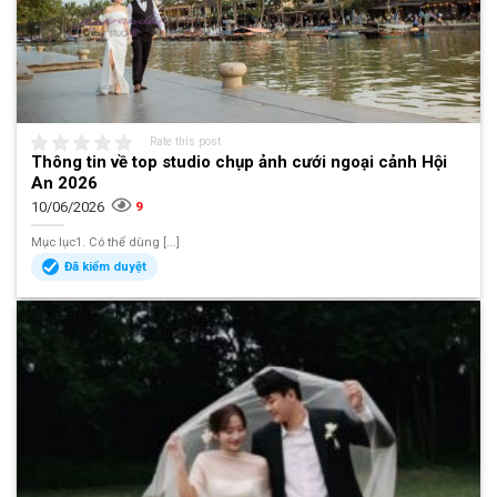
Rate this post
Thông tin về top studio chụp ảnh cưới ngoại cảnh Hội
An 2026
10/06/2026
9
Mục lục1. Có thể dùng [...]
Đã kiểm duyệt