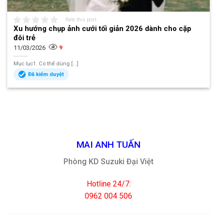
Rate this post
Xu hướng chụp ảnh cưới tối giản 2026 dành cho cặp
đôi trẻ
11/03/2026
9
Mục lục1. Có thể dùng [...]
Đã kiểm duyệt
MAI ANH TUẤN
Phòng KD Suzuki Đại Việt
Hotline 24/7:
0962 004 506