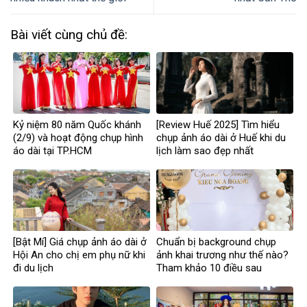
Bài viết cùng chủ đề:
Kỷ niệm 80 năm Quốc khánh
[Review Huế 2025] Tìm hiểu
(2/9) và hoạt động chụp hình
chụp ảnh áo dài ở Huế khi du
áo dài tại TP.HCM
lịch làm sao đẹp nhất
[Bật Mí] Giá chụp ảnh áo dài ở
Chuẩn bị background chụp
Hội An cho chị em phụ nữ khi
ảnh khai trương như thế nào?
đi du lịch
Tham khảo 10 điều sau