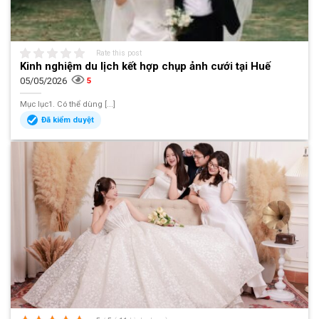
Rate this post
Kinh nghiệm du lịch kết hợp chụp ảnh cưới tại Huế
05/05/2026
5
Mục lục1. Có thể dùng [...]
Đã kiểm duyệt