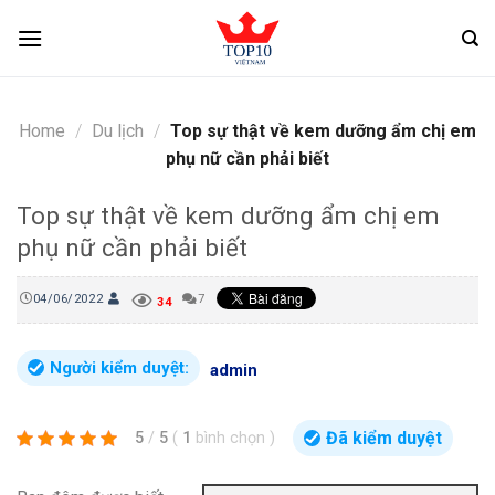
Skip
to
content
Home
/
Du lịch
/
Top sự thật về kem dưỡng ẩm chị em
phụ nữ cần phải biết
Top sự thật về kem dưỡng ẩm chị em
phụ nữ cần phải biết
04/06/2022
7
34
Người kiểm duyệt:
admin
Đã kiểm duyệt
5
/
5
(
1
bình chọn
)