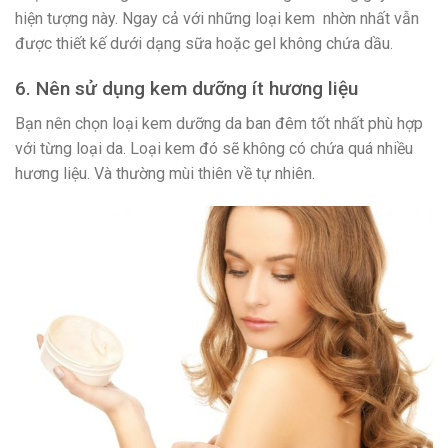
hiện tượng này. Ngay cả với những loại kem nhờn nhất vẫn
được thiết kế dưới dạng sữa hoặc gel không chứa dầu.
6. Nên sử dụng kem dưỡng ít hương liệu
Bạn nên chọn loại kem dưỡng da ban đêm tốt nhất phù hợp
với từng loại da. Loại kem đó sẽ không có chứa quá nhiều
hương liệu. Và thường mùi thiên về tự nhiên.