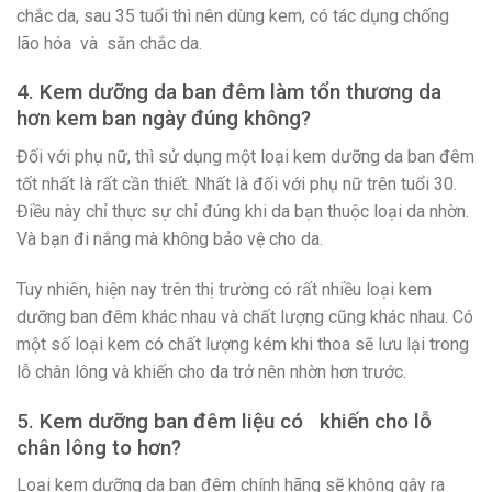
chắc da, sau 35 tuổi thì nên dùng kem, có tác dụng chống
lão hóa và săn chắc da.
4. Kem dưỡng da ban đêm làm tổn thương da
hơn kem ban ngày đúng không?
Đối với phụ nữ, thì sử dụng một loại kem dưỡng da ban đêm
tốt nhất là rất cần thiết. Nhất là đối với phụ nữ trên tuổi 30.
Điều này chỉ thực sự chỉ đúng khi da bạn thuộc loại da nhờn.
Và bạn đi nắng mà không bảo vệ cho da.
Tuy nhiên, hiện nay trên thị trường có rất nhiều loại kem
dưỡng ban đêm khác nhau và chất lượng cũng khác nhau. Có
một số loại kem có chất lượng kém khi thoa sẽ lưu lại trong
lỗ chân lông và khiến cho da trở nên nhờn hơn trước.
5. Kem dưỡng ban đêm liệu có khiến cho lỗ
chân lông to hơn?
Loại kem dưỡng da ban đêm chính hãng sẽ không gây ra