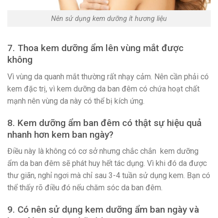
Nên sử dụng kem dưỡng ít hương liệu
7. Thoa kem dưỡng ẩm lên vùng mắt được
không
Vì vùng da quanh mắt thường rất nhạy cảm. Nên cần phải có
kem đặc trị, vì kem dưỡng da ban đêm có chứa hoạt chất
mạnh nên vùng da này có thể bị kích ứng.
8. Kem dưỡng ẩm ban đêm có thật sự hiệu quả
nhanh hơn kem ban ngày?
Điều này là không có cơ sở nhưng chắc chắn kem dưỡng
ẩm da ban đêm sẽ phát huy hết tác dụng. Vì khi đó da được
thư giãn, nghỉ ngơi mà chỉ sau 3-4 tuần sử dụng kem. Bạn có
thể thấy rõ điều đó nếu chăm sóc da ban đêm.
9. Có nên sử dụng kem dưỡng ẩm ban ngày và