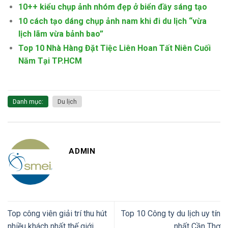
10++ kiểu chụp ảnh nhóm đẹp ở biển đầy sáng tạo
10 cách tạo dáng chụp ảnh nam khi đi du lịch “vừa
lịch lãm vừa bảnh bao”
Top 10 Nhà Hàng Đặt Tiệc Liên Hoan Tất Niên Cuối
Năm Tại TP.HCM
Danh mục:
Du lịch
ADMIN
Top công viên giải trí thu hút
Top 10 Công ty du lịch uy tín
nhiều khách nhất thế giới
nhất Cần Thơ