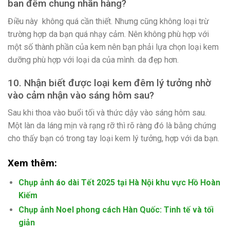
ban đêm chung nhãn hàng?
Điều này không quá cần thiết. Nhưng cũng không loại trừ
trường hợp da bạn quá nhạy cảm. Nên không phù hợp với
một số thành phần của kem nên bạn phải lựa chọn loại kem
dưỡng phù hợp với loại da của mình. da đẹp hơn.
10. Nhận biết được loại kem đêm lý tưởng nhờ
vào cảm nhận vào sáng hôm sau?
Sau khi thoa vào buổi tối và thức dậy vào sáng hôm sau.
Một làn da láng mịn và rạng rỡ thì rõ ràng đó là bằng chứng
cho thấy bạn có trong tay loại kem lý tưởng, hợp với da bạn.
Xem thêm:
Chụp ảnh áo dài Tết 2025 tại Hà Nội khu vực Hồ Hoàn
Kiếm
Chụp ảnh Noel phong cách Hàn Quốc: Tinh tế và tối
giản