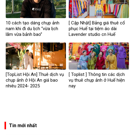
10 cách tạo dáng chụp ảnh
[ Cập Nhật] Bảng giá thuê cổ
nam khi đi du lịch “vừa lịch
phục Huế tại tiệm áo dài
lãm vừa bảnh bao”
Lavender studio cn Huế
[TopList Hội An] Thuê dịch vụ
[ Toplist ] Thông tin các dịch
chụp ảnh ở Hội An giá bao
vụ thuê chụp ảnh ở Huế hiện
nhiêu 2024- 2025
nay
Tin mới nhất