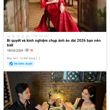
Rate this post
Bí quyết và kinh nghiệm chụp ảnh áo dài 2026 bạn nên
biết
18/03/2026
15
Mục lục1. Có thể dùng [...]
Đã kiểm duyệt