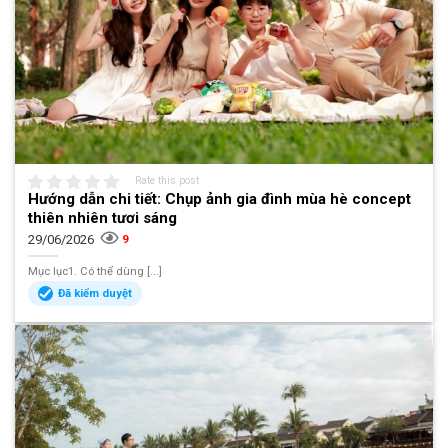
Rate this post
Hướng dẫn chi tiết: Chụp ảnh gia đình mùa hè concept
thiên nhiên tươi sáng
29/06/2026
9
Mục lục1. Có thể dùng [...]
Đã kiểm duyệt