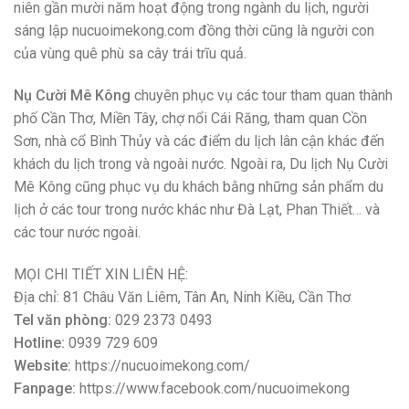
Sơn, nhà cổ Bình Thủy và các điểm du lịch lân cận khác đến
khách du lịch trong và ngoài nước. Ngoài ra, Du lịch Nụ Cười
Mê Kông cũng phục vụ du khách bằng những sản phẩm du
lịch ở các tour trong nước khác như Đà Lạt, Phan Thiết… và
các tour nước ngoài.
MỌI CHI TIẾT XIN LIÊN HỆ:
Địa chỉ: 81 Châu Văn Liêm, Tân An, Ninh Kiều, Cần Thơ
Tel văn phòng:
029 2373 0493
Hotline:
0939 729 609
Website:
https://nucuoimekong.com/
Fanpage:
https://www.facebook.com/nucuoimekong