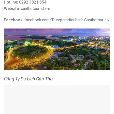
Công Ty Du Lịch Cần Thơ
Dịch vụ Tour Cần Thơ và các điểm tham quan trong và
ngoài nước
4. Fiditour Cần Thơ