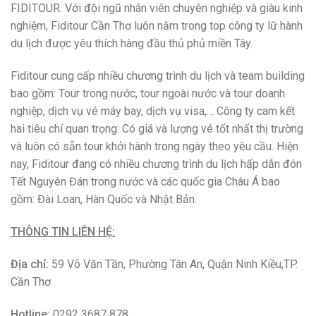
Hotline:
0292 3687 878
Facebook:
facebook.com/FiditourChiNhanhCanTho/
18 năm liên tiếp đạt giải thưởng lữ hành nội địa hàng
đầu Việt Nam