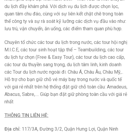
Địa điểm do CÔNG TY TNHH MTV SÓNG PHÙ SA tổ
chức tham quan