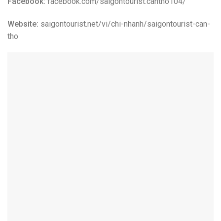
Công Ty Du Lịch Lữ Hành uy tín hàng đầu Việt Nam