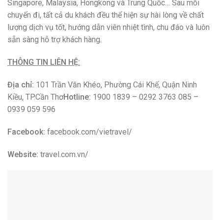
Công Ty Du Lịch Vietravel Cần Thơ