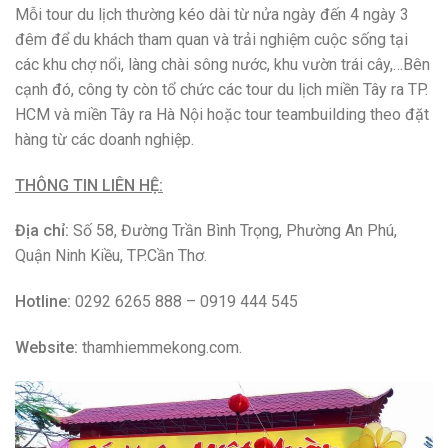
Công Ty Du Lịch Sự Kiện & Thám Hiểm Mekong Cần
Thơ