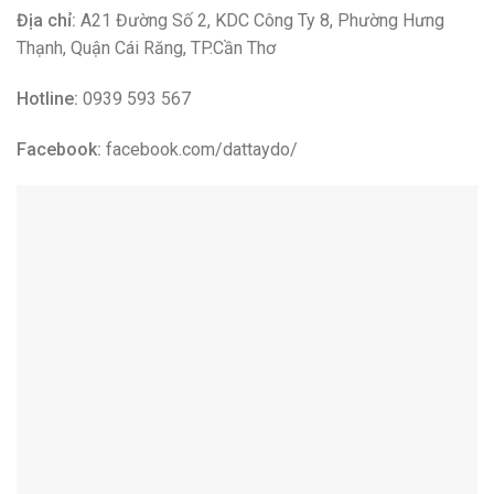
Công Ty Du Lịch Đất Tây Đô Cần Thơ