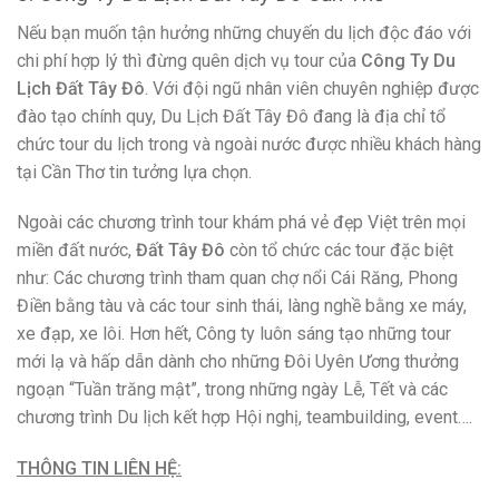
Facebook:
facebook.com/dattaydo/