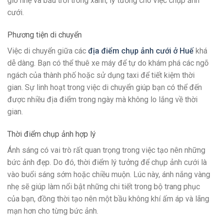
gió nhẹ và bầu trời trong xanh, lý tưởng cho việc chụp ảnh
cưới.
Phương tiện di chuyển
Việc di chuyển giữa các
địa điểm chụp ảnh cưới ở Huế
khá
dễ dàng. Bạn có thể thuê xe máy để tự do khám phá các ngõ
ngách của thành phố hoặc sử dụng taxi để tiết kiệm thời
gian. Sự linh hoạt trong việc di chuyển giúp bạn có thể đến
được nhiều địa điểm trong ngày mà không lo lắng về thời
gian.
Thời điểm chụp ảnh hợp lý
Ánh sáng có vai trò rất quan trọng trong việc tạo nên những
bức ảnh đẹp. Do đó, thời điểm lý tưởng để chụp ảnh cưới là
vào buổi sáng sớm hoặc chiều muộn. Lúc này, ánh nắng vàng
nhẹ sẽ giúp làm nổi bật những chi tiết trong bộ trang phục
của bạn, đồng thời tạo nên một bầu không khí ấm áp và lãng
mạn hơn cho từng bức ảnh.