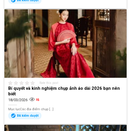
Đã kiểm duyệt
Rate this post
Bí quyết và kinh nghiệm chụp ảnh áo dài 2026 bạn nên
biết
18/03/2026
15
Mục lụcCác địa điểm chụp [...]
Đã kiểm duyệt