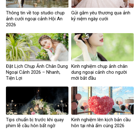
Thông tin về top studio chụp
Gửi gắm yêu thương qua ảnh
ảnh cưới ngoại cảnh Hội An
kỷ niệm ngày cưới
2026
Đặt Lịch Chụp Ảnh Chân Dung
Kinh nghiệm chụp ảnh chân
Ngoại Cảnh 2026 – Nhanh,
dung ngoại cảnh cho người
Tiện Lợi
mới bắt đầu
Tips chuẩn bị trước khi quay
Kinh nghiệm lên kịch bản cầu
phim lễ cầu hôn bất ngờ
hôn tại nhà ấm cúng 2026