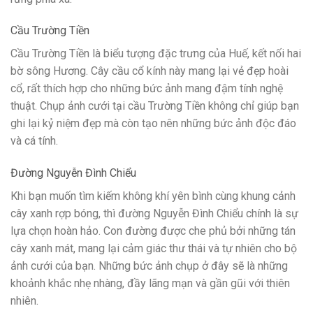
Cầu Trường Tiền
Cầu Trường Tiền là biểu tượng đặc trưng của Huế, kết nối hai
bờ sông Hương. Cây cầu cổ kính này mang lại vẻ đẹp hoài
cổ, rất thích hợp cho những bức ảnh mang đậm tính nghệ
thuật. Chụp ảnh cưới tại cầu Trường Tiền không chỉ giúp bạn
ghi lại kỷ niệm đẹp mà còn tạo nên những bức ảnh độc đáo
và cá tính.
Đường Nguyễn Đình Chiểu
Khi bạn muốn tìm kiếm không khí yên bình cùng khung cảnh
cây xanh rợp bóng, thì đường Nguyễn Đình Chiểu chính là sự
lựa chọn hoàn hảo. Con đường được che phủ bởi những tán
cây xanh mát, mang lại cảm giác thư thái và tự nhiên cho bộ
ảnh cưới của bạn. Những bức ảnh chụp ở đây sẽ là những
khoảnh khắc nhẹ nhàng, đầy lãng mạn và gần gũi với thiên
nhiên.