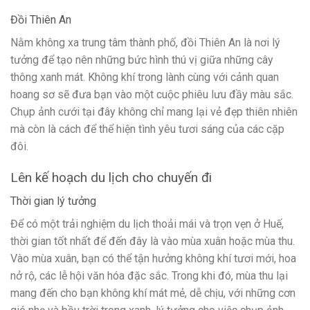
Đồi Thiên An
Nằm không xa trung tâm thành phố, đồi Thiên An là nơi lý
tưởng để tạo nên những bức hình thú vị giữa những cây
thông xanh mát. Không khí trong lành cùng với cảnh quan
hoang sơ sẽ đưa bạn vào một cuộc phiêu lưu đầy màu sắc.
Chụp ảnh cưới tại đây không chỉ mang lại vẻ đẹp thiên nhiên
mà còn là cách để thể hiện tình yêu tươi sáng của các cặp
đôi.
Lên kế hoạch du lịch cho chuyến đi
Thời gian lý tưởng
Để có một trải nghiệm du lịch thoải mái và trọn vẹn ở Huế,
thời gian tốt nhất để đến đây là vào mùa xuân hoặc mùa thu.
Vào mùa xuân, bạn có thể tận hưởng không khí tươi mới, hoa
nở rộ, các lễ hội văn hóa đặc sắc. Trong khi đó, mùa thu lại
mang đến cho bạn không khí mát mẻ, dễ chịu, với những cơn