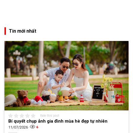
Tin mới nhất
Rate this post
Bí quyết chụp ảnh gia đình mùa hè đẹp tự nhiên
11/07/2026
6