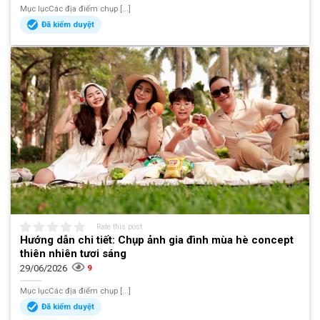
Mục lụcCác địa điểm chụp [...]
Đã kiểm duyệt
Rate this post
Hướng dẫn chi tiết: Chụp ảnh gia đình mùa hè concept
thiên nhiên tươi sáng
29/06/2026
9
Mục lụcCác địa điểm chụp [...]
Đã kiểm duyệt