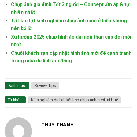
Chụp ảnh gia đình Tết 3 người – Concept ấm áp & tự
nhiên nhất
Tất tần tật kinh nghiệm chụp ảnh cưới ở biển không
nên bỏ lỡ
Xu hướng 2025 chụp hình áo dài ngũ thân cặp đôi mới
nhất
Chuỗi khách sạn cập nhật hình ảnh mới để cạnh tranh
trong mùa du lịch sôi động
Danh mục:
Review-Tips
Từ khóa:
Kinh nghiệm du lịch kết hợp chụp ảnh cưới tại Huế
THUY THANH