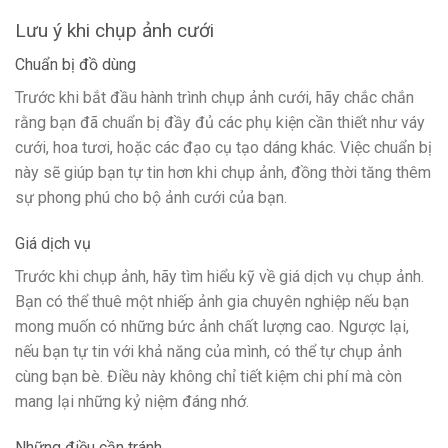
Lưu ý khi chụp ảnh cưới
Chuẩn bị đồ dùng
Trước khi bắt đầu hành trình chụp ảnh cưới, hãy chắc chắn
rằng bạn đã chuẩn bị đầy đủ các phụ kiện cần thiết như váy
cưới, hoa tươi, hoặc các đạo cụ tạo dáng khác. Việc chuẩn bị
này sẽ giúp bạn tự tin hơn khi chụp ảnh, đồng thời tăng thêm
sự phong phú cho bộ ảnh cưới của bạn.
Giá dịch vụ
Trước khi chụp ảnh, hãy tìm hiểu kỹ về giá dịch vụ chụp ảnh.
Bạn có thể thuê một nhiếp ảnh gia chuyên nghiệp nếu bạn
mong muốn có những bức ảnh chất lượng cao. Ngược lại,
nếu bạn tự tin với khả năng của mình, có thể tự chụp ảnh
cùng bạn bè. Điều này không chỉ tiết kiệm chi phí mà còn
mang lại những kỷ niệm đáng nhớ.
Những điều cần tránh