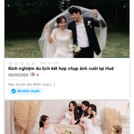
Rate this post
Kinh nghiệm du lịch kết hợp chụp ảnh cưới tại Huế
05/05/2026
4
Mục lụcCác địa điểm chụp [...]
Đã kiểm duyệt