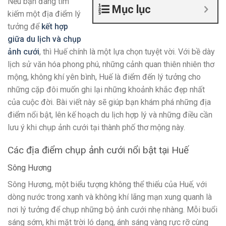
Nếu bạn đang tìm
Mục lục
kiếm một địa điểm lý
tưởng để
kết hợp
giữa du lịch và chụp
ảnh cưới
, thì Huế chính là một lựa chọn tuyệt vời. Với bề dày
lịch sử văn hóa phong phú, những cảnh quan thiên nhiên thơ
mộng, không khí yên bình, Huế là điểm đến lý tưởng cho
những cặp đôi muốn ghi lại những khoảnh khắc đẹp nhất
của cuộc đời. Bài viết này sẽ giúp bạn khám phá những địa
điểm nổi bật, lên kế hoạch du lịch hợp lý và những điều cần
lưu ý khi chụp ảnh cưới tại thành phố thơ mộng này.
Các địa điểm chụp ảnh cưới nổi bật tại Huế
Sông Hương
Sông Hương, một biểu tượng không thể thiếu của Huế, với
dòng nước trong xanh và không khí lãng mạn xung quanh là
nơi lý tưởng để chụp những bộ ảnh cưới nhẹ nhàng. Mỗi buổi
sáng sớm, khi mặt trời ló dạng, ánh sáng vàng rực rỡ cùng