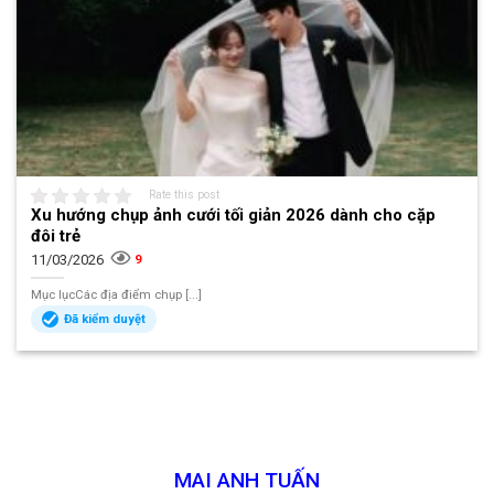
Rate this post
Xu hướng chụp ảnh cưới tối giản 2026 dành cho cặp
đôi trẻ
11/03/2026
9
Mục lụcCác địa điểm chụp [...]
Đã kiểm duyệt
MAI ANH TUẤN