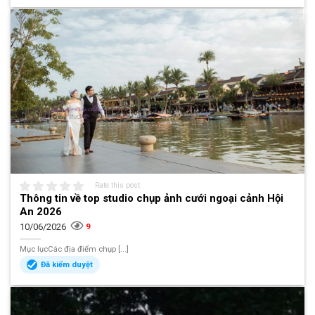
Rate this post
Thông tin về top studio chụp ảnh cưới ngoại cảnh Hội
An 2026
10/06/2026
9
Mục lụcCác địa điểm chụp [...]
Đã kiểm duyệt