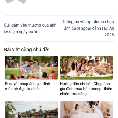
Thông tin về top studio chụp
Gửi gắm yêu thương qua ảnh
ảnh cưới ngoại cảnh Hội An
kỷ niệm ngày cưới
2026
Bài viết cùng chủ đề:
Bí quyết chụp ảnh gia đình
Hướng dẫn chi tiết: Chụp ảnh
mùa hè đẹp tự nhiên
gia đình mùa hè concept thiên
nhiên tươi sáng