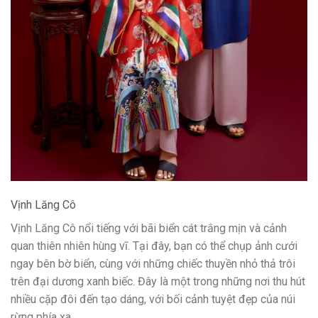
Vịnh Lăng Cô
Vịnh Lăng Cô nổi tiếng với bãi biển cát trắng mịn và cảnh
quan thiên nhiên hùng vĩ. Tại đây, bạn có thể chụp ảnh cưới
ngay bên bờ biển, cùng với những chiếc thuyền nhỏ thả trôi
trên đại dương xanh biếc. Đây là một trong những nơi thu hút
nhiều cặp đôi đến tạo dáng, với bối cảnh tuyệt đẹp của núi
rừng phía xa.