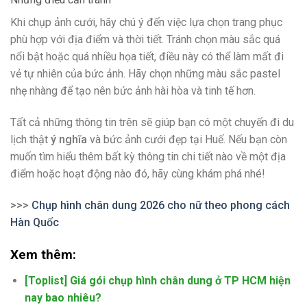
Khi chụp ảnh cưới, hãy chú ý đến việc lựa chọn trang phục
phù hợp với địa điểm và thời tiết. Tránh chọn màu sắc quá
nổi bật hoặc quá nhiều họa tiết, điều này có thể làm mất đi
vẻ tự nhiên của bức ảnh. Hãy chọn những màu sắc pastel
nhẹ nhàng để tạo nên bức ảnh hài hòa và tinh tế hơn.
Tất cả những thông tin trên sẽ giúp bạn có một chuyến đi du
lịch thật
ý nghĩa
và bức ảnh cưới đẹp tại Huế. Nếu bạn còn
muốn tìm hiểu thêm bất kỳ thông tin chi tiết nào về một địa
điểm hoặc hoạt động nào đó, hãy cùng khám phá nhé!
>>>
Chụp hình chân dung 2026 cho nữ theo phong cách
Hàn Quốc
Xem thêm:
[Toplist] Giá gói chụp hình chân dung ở TP HCM hiện
nay bao nhiêu?