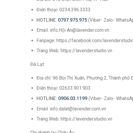
Điện thoại: 0234.396.3333
HOTLINE
:
0797.975.975
(Viber- Zalo- WhatsA
Email: info.Hội An@lavender.com.vn
Fanpage: https://facebook.com/lavenderstud
Trang Web: https://lavenderstudio.vn
Đà Lạt:
Địa chỉ: 96 Bùi Thị Xuân, Phường 2, Thành phố 
Điện thoại: 02633.901.903
HOTLINE:
0906.03.1199
(Viber- Zalo- WhatsA
Email: info.dalat@lavender.com.vn
Trang Web: https://lavenderstudio.vn
Chi nhánh tại Châu Âu: