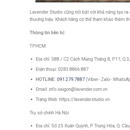
Lavender Studio cũng nổi bật với khả năng tạo ra
thương hiệu. Khách hàng có thể tham khảo thêm th
Thông tin liên hệ:
TP.HCM:
Địa chỉ: 588 / C2 Cách Mạng Tháng 8, P.11, Q.3
Điện thoại: 0283.8866.887
HOTLINE:
091.279.7887
(Viber- Zalo- WhatsA
Email: info.saigon@lavender.com.vn
Trang Web: https://lavenderstudio.vn
Trụ sở chính Hà Nội:
Địa chỉ: Số 25 Xuân Quỳnh, P. Trung Hòa, Q. Cầu