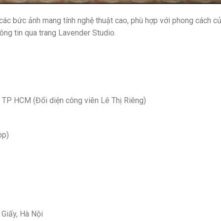
 các bức ảnh mang tính nghệ thuật cao, phù hợp với phong cách c
ông tin qua trang Lavender Studio.
, TP HCM (Đối diện công viên Lê Thị Riêng)
pp)
 Giấy, Hà Nội