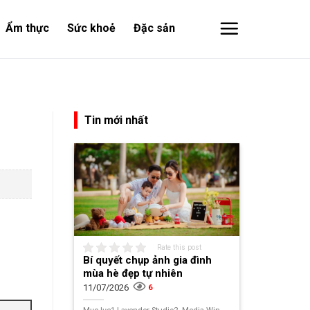
Ẩm thực
Sức khoẻ
Đặc sản
Tin mới nhất
Rate this post
Bí quyết chụp ảnh gia đình
mùa hè đẹp tự nhiên
11/07/2026
6