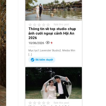
Rate this post
Thông tin về top studio chụp
ảnh cưới ngoại cảnh Hội An
2026
10/06/2026
9
Mục lục1.Lavender Studio2. Media Win
[...]
Đã kiểm duyệt
Rate this post