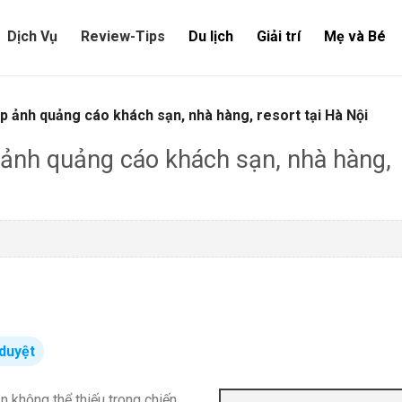
Dịch Vụ
Review-Tips
Du lịch
Giải trí
Mẹ và Bé
p ảnh quảng cáo khách sạn, nhà hàng, resort tại Hà Nội
 ảnh quảng cáo khách sạn, nhà hàng,
duyệt
ần không thể thiếu trong chiến