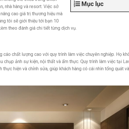
Mục lục
n, nhà hàng và resort. Việc sở
nâng cao giá trị thương hiệu mà
ng tôi sẽ giới thiệu tới bạn 10
èm theo đánh giá chi tiết từng dịch vụ.
 cáo chất lượng cao với quy trình làm việc chuyên nghiệp. Họ kh
chụp ảnh sự kiện, nội thất và ẩm thực. Quy trình làm việc tại L
nh thực hiện và chỉnh sửa, giúp khách hàng có cái nhìn tổng quát v