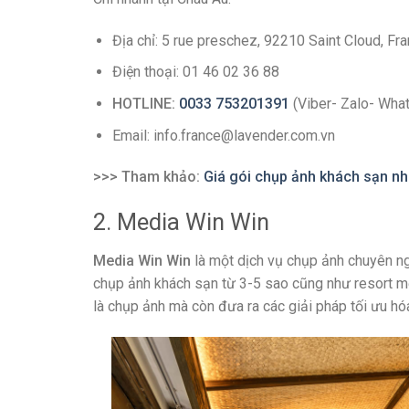
Địa chỉ: 5 rue preschez, 92210 Saint Cloud, Fr
Điện thoại: 01 46 02 36 88
HOTLINE:
0033 753201391
(Viber- Zalo- Wha
Email: info.france@lavender.com.vn
>>> Tham khảo:
Giá gói chụp ảnh khách sạn nhà
2. Media Win Win
Media Win Win
là một dịch vụ chụp ảnh chuyên ng
chụp ảnh khách sạn từ 3-5 sao cũng như resort m
là chụp ảnh mà còn đưa ra các giải pháp tối ưu hó