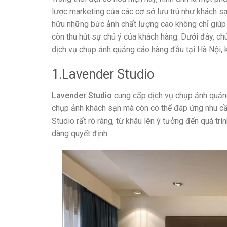
lược marketing của các cơ sở lưu trú như khách sạ
hữu những bức ảnh chất lượng cao không chỉ giúp 
còn thu hút sự chú ý của khách hàng. Dưới đây, chú
dịch vụ chụp ảnh quảng cáo hàng đầu tại Hà Nội, k
1.Lavender Studio
Lavender Studio
cung cấp dịch vụ chụp ảnh quảng
chụp ảnh khách sạn mà còn có thể đáp ứng nhu cầu 
Studio rất rõ ràng, từ khâu lên ý tưởng đến quá trì
dàng quyết định.