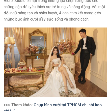
Aloha Studio là một trong những lựa chọn hàng đầu cho
những cặp đôi yêu thích sự trẻ trung và năng động. Với một
đội ngũ sáng tạo và nhiệt huyết, Aloha cam kết mang đến
những bức ảnh cưới đầy sức sống và phong cách.
>>> Tham khảo:
Chụp hình cưới tại TPHCM chi phí bao