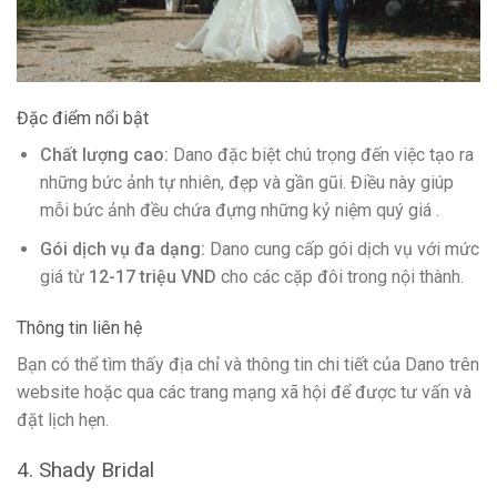
Đặc điểm nổi bật
Chất lượng cao:
Dano đặc biệt chú trọng đến việc tạo ra
những bức ảnh tự nhiên, đẹp và gần gũi. Điều này giúp
mỗi bức ảnh đều chứa đựng những kỷ niệm quý giá .
Gói dịch vụ đa dạng:
Dano cung cấp gói dịch vụ với mức
giá từ
12-17 triệu VND
cho các cặp đôi trong nội thành.
Thông tin liên hệ
Bạn có thể tìm thấy địa chỉ và thông tin chi tiết của Dano trên
website hoặc qua các trang mạng xã hội để được tư vấn và
đặt lịch hẹn.
4. Shady Bridal