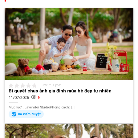
Rate this post
Bí quyết chụp ảnh gia đình mùa hè đẹp tự nhiên
11/07/2026
6
Mục lục1. Lavender StudioPhong cách: [...]
Đã kiểm duyệt