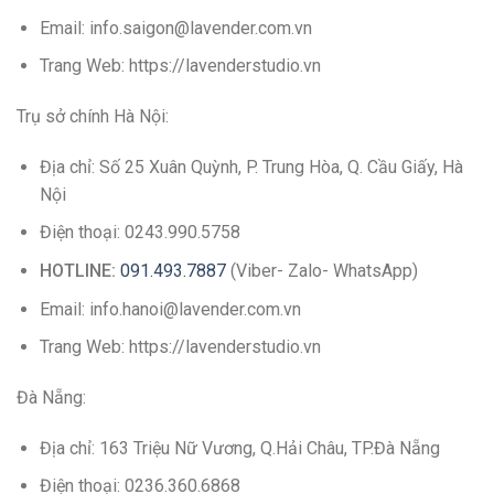
Email: info.saigon@lavender.com.vn
Trang Web: https://lavenderstudio.vn
Trụ sở chính Hà Nội:
Địa chỉ: Số 25 Xuân Quỳnh, P. Trung Hòa, Q. Cầu Giấy, Hà
Nội
Điện thoại: 0243.990.5758
HOTLINE:
091.493.7887
(Viber- Zalo- WhatsApp)
Email: info.hanoi@lavender.com.vn
Trang Web: https://lavenderstudio.vn
Đà Nẵng:
Địa chỉ: 163 Triệu Nữ Vương, Q.Hải Châu, TP.Đà Nẵng
Điện thoại: 0236.360.6868