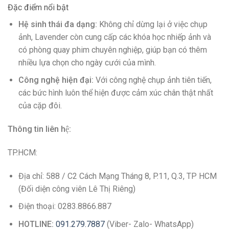
Đặc điểm nổi bật
Hệ sinh thái đa dạng:
Không chỉ dừng lại ở việc chụp
ảnh, Lavender còn cung cấp các khóa học nhiếp ảnh và
có phòng quay phim chuyên nghiệp, giúp bạn có thêm
nhiều lựa chọn cho ngày cưới của mình.
Công nghệ hiện đại:
Với công nghệ chụp ảnh tiên tiến,
các bức hình luôn thể hiện được cảm xúc chân thật nhất
của cặp đôi.
Thông tin liên hệ:
TP.HCM:
Địa chỉ: 588 / C2 Cách Mạng Tháng 8, P.11, Q.3, TP HCM
(Đối diện công viên Lê Thị Riêng)
Điện thoại: 0283.8866.887
HOTLINE:
091.279.7887
(Viber- Zalo- WhatsApp)