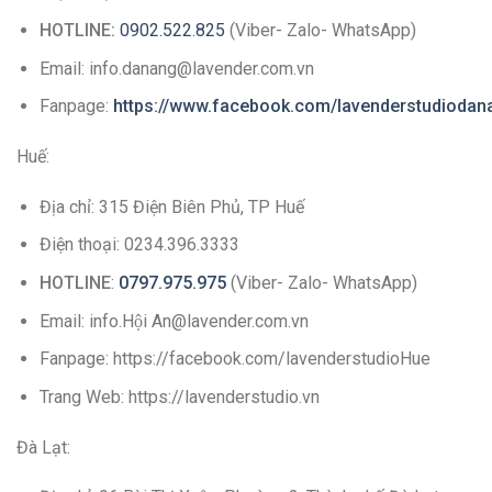
HOTLINE:
0902.522.825
(Viber- Zalo- WhatsApp)
Email: info.danang@lavender.com.vn
Fanpage:
https://www.facebook.com/lavenderstudiodan
Huế:
Địa chỉ: 315 Điện Biên Phủ, TP Huế
Điện thoại: 0234.396.3333
HOTLINE
:
0797.975.975
(Viber- Zalo- WhatsApp)
Email: info.Hội An@lavender.com.vn
Fanpage: https://facebook.com/lavenderstudioHue
Trang Web: https://lavenderstudio.vn
Đà Lạt: