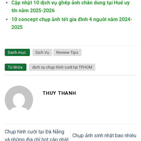
Cập nhật 10 dịch vụ ghép ảnh chân dung tại Huế uy
tín năm 2025-2026
10 concept chụp ảnh tết gia đình 4 người năm 2024-
2025
Danh mục:
Dịch Vụ
Review-Tips
Từ khóa:
dịch vụ chụp hình cưới tại TP.HCM
THUY THANH
Chụp hình cưới tại Đà Nẵng
Chụp ảnh sinh nhật bao nhiêu
và những địa chỉ hot cập nhật