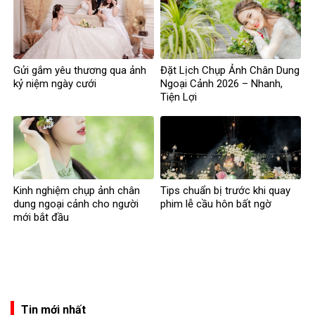
Gửi gắm yêu thương qua ảnh
Đặt Lịch Chụp Ảnh Chân Dung
kỷ niệm ngày cưới
Ngoại Cảnh 2026 – Nhanh,
Tiện Lợi
Kinh nghiệm chụp ảnh chân
Tips chuẩn bị trước khi quay
dung ngoại cảnh cho người
phim lễ cầu hôn bất ngờ
mới bắt đầu
Tin mới nhất