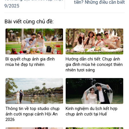
tiền? Những điều cần biết
9/2025
Bài viết cùng chủ đề:
Bí quyết chụp ảnh gia đình
Hướng dẫn chi tiết: Chụp ảnh
mùa hè đẹp tự nhiên
gia đình mùa hè concept thiên
nhiên tươi sáng
Thông tin về top studio chụp
Kinh nghiệm du lịch kết hợp
ảnh cưới ngoại cảnh Hội An
chụp ảnh cưới tại Huế
2026