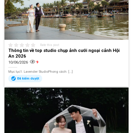
Rate this post
Thông tin về top studio chụp ảnh cưới ngoại cảnh Hội
An 2026
10/06/2026
9
Mục lục1. Lavender StudioPhong cách: [...]
Đã kiểm duyệt