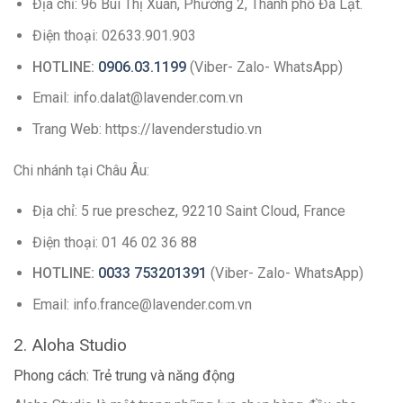
Địa chỉ: 96 Bùi Thị Xuân, Phường 2, Thành phố Đà Lạt.
Điện thoại: 02633.901.903
HOTLINE:
0906.03.1199
(Viber- Zalo- WhatsApp)
Email: info.dalat@lavender.com.vn
Trang Web: https://lavenderstudio.vn
Chi nhánh tại Châu Âu:
Địa chỉ: 5 rue preschez, 92210 Saint Cloud, France
Điện thoại: 01 46 02 36 88
HOTLINE:
0033 753201391
(Viber- Zalo- WhatsApp)
Email: info.france@lavender.com.vn
2. Aloha Studio
Phong cách: Trẻ trung và năng động