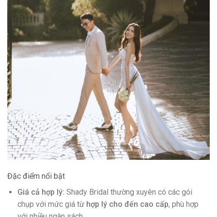
Đặc điểm nổi bật
Giá cả hợp lý:
Shady Bridal thường xuyên có các gói
chụp với mức giá từ
hợp lý cho đến cao cấp
, phù hợp
với nhiều ngân sách.