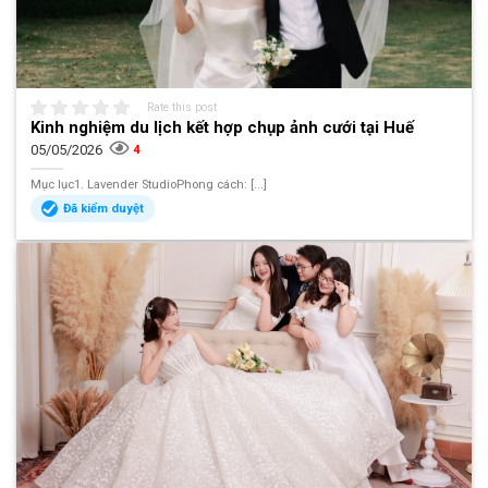
Rate this post
Kinh nghiệm du lịch kết hợp chụp ảnh cưới tại Huế
05/05/2026
4
Mục lục1. Lavender StudioPhong cách: [...]
Đã kiểm duyệt