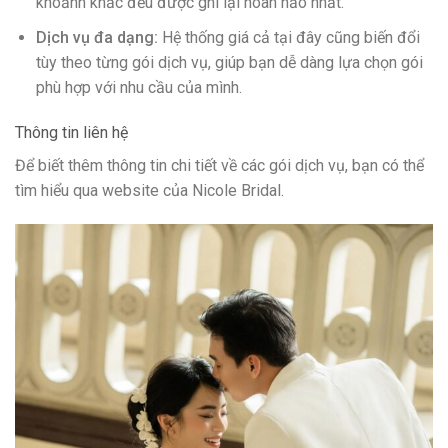
khoảnh khắc đều được ghi lại hoàn hảo nhất.
Dịch vụ đa dạng:
Hệ thống giá cả tại đây cũng biến đổi
tùy theo từng gói dịch vụ, giúp bạn dễ dàng lựa chọn gói
phù hợp với nhu cầu của mình.
Thông tin liên hệ
Để biết thêm thông tin chi tiết về các gói dịch vụ, bạn có thể
tìm hiểu qua website của Nicole Bridal.