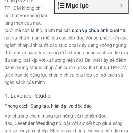
Tháng 9/2025,
Mục lục
TP.HCM không chỉ
nổi bật với không khí
lãng mạn của mùa
cưới mà còn là thời điểm mà các
dịch vụ chụp ảnh cưới
thu
hút sự chú ý mạnh mẽ của các cặp đôi. Với sự phát triển của
ngành nhiếp ảnh cưới, các studio tại đây đang không ngừng
đổi mới và sáng tạo, mang đến những phong cách và dịch vụ
đa dạng, bắt kịp với xu hướng hiện đại. Bài viết này sẽ điểm
danh những studio chụp ảnh cưới cực kỳ thu hút tại TP.HCM,
giúp bạn dễ dàng lựa chọn dịch vụ phù hợp với sở thích và
ngân sách của mình.
1. Lavender Studio
Phong cách: Sáng tạo, hiện đại và độc đáo
Với phương châm mang lại những trải nghiệm độc
đáo,
Lavender Wedding
nổi bật với sự kết hợp giữa sáng
tạo và chuyên nghiệp. Studio này không chỉ cung cấp dịch vụ