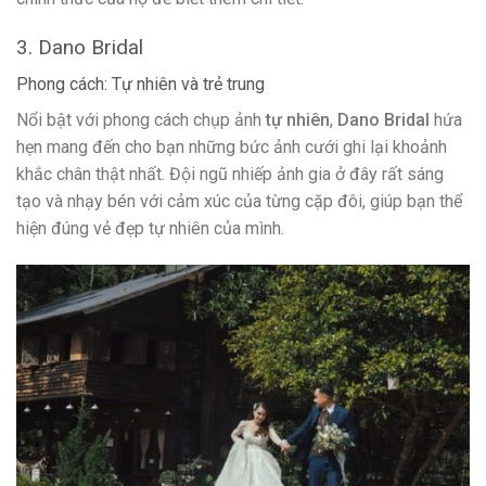
3. Dano Bridal
Phong cách: Tự nhiên và trẻ trung
Nổi bật với phong cách chụp ảnh
tự nhiên
,
Dano Bridal
hứa
hẹn mang đến cho bạn những bức ảnh cưới ghi lại khoảnh
khắc chân thật nhất. Đội ngũ nhiếp ảnh gia ở đây rất sáng
tạo và nhạy bén với cảm xúc của từng cặp đôi, giúp bạn thể
hiện đúng vẻ đẹp tự nhiên của mình.