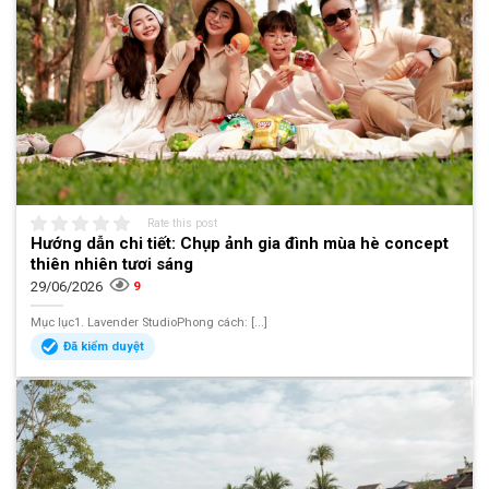
Rate this post
Hướng dẫn chi tiết: Chụp ảnh gia đình mùa hè concept
thiên nhiên tươi sáng
29/06/2026
9
Mục lục1. Lavender StudioPhong cách: [...]
Đã kiểm duyệt