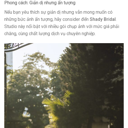
Phong cách: Giản dị nhưng ấn tượng
Nếu bạn yêu thích sự giản dị nhưng vẫn mong muốn có
những bức ảnh ấn tượng, hãy consider đến
Shady Bridal
.
Studio này nổi bật với nhiều gói chụp ảnh với mức giá phải
chăng, cùng chất lượng dịch vụ chuyên nghiệp.