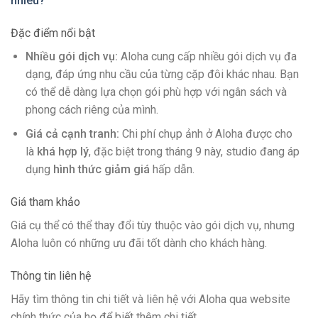
nhiêu?
Đặc điểm nổi bật
Nhiều gói dịch vụ:
Aloha cung cấp nhiều gói dịch vụ đa
dạng, đáp ứng nhu cầu của từng cặp đôi khác nhau. Bạn
có thể dễ dàng lựa chọn gói phù hợp với ngân sách và
phong cách riêng của mình.
Giá cả cạnh tranh:
Chi phí chụp ảnh ở Aloha được cho
là
khá hợp lý
, đặc biệt trong tháng 9 này, studio đang áp
dụng
hình thức giảm giá
hấp dẫn.
Giá tham khảo
Giá cụ thể có thể thay đổi tùy thuộc vào gói dịch vụ, nhưng
Aloha luôn có những ưu đãi tốt dành cho khách hàng.
Thông tin liên hệ
Hãy tìm thông tin chi tiết và liên hệ với Aloha qua website
chính thức của họ để biết thêm chi tiết.