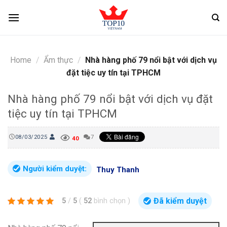
Skip
to
content
Home
/
Ẩm thực
/
Nhà hàng phố 79 nổi bật với dịch vụ
đặt tiệc uy tín tại TPHCM
Nhà hàng phố 79 nổi bật với dịch vụ đặt
tiệc uy tín tại TPHCM
08/03/2025
7
40
Người kiểm duyệt:
Thuy Thanh
Đã kiểm duyệt
5
/
5
(
52
bình chọn
)