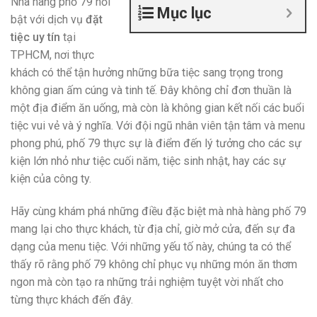
Nhà hàng phố 79 nổi
Mục lục
bật với dịch vụ
đặt
tiệc uy tín
tại
TPHCM, nơi thực
khách có thể tận hưởng những bữa tiệc sang trọng trong
không gian ấm cúng và tinh tế. Đây không chỉ đơn thuần là
một địa điểm ăn uống, mà còn là không gian kết nối các buổi
tiệc vui vẻ và ý nghĩa. Với đội ngũ nhân viên tận tâm và menu
phong phú, phố 79 thực sự là điểm đến lý tưởng cho các sự
kiện lớn nhỏ như tiệc cuối năm, tiệc sinh nhật, hay các sự
kiện của công ty.
Hãy cùng khám phá những điều đặc biệt mà nhà hàng phố 79
mang lại cho thực khách, từ địa chỉ, giờ mở cửa, đến sự đa
dạng của menu tiệc. Với những yếu tố này, chúng ta có thể
thấy rõ rằng phố 79 không chỉ phục vụ những món ăn thơm
ngon mà còn tạo ra những trải nghiệm tuyệt vời nhất cho
từng thực khách đến đây.