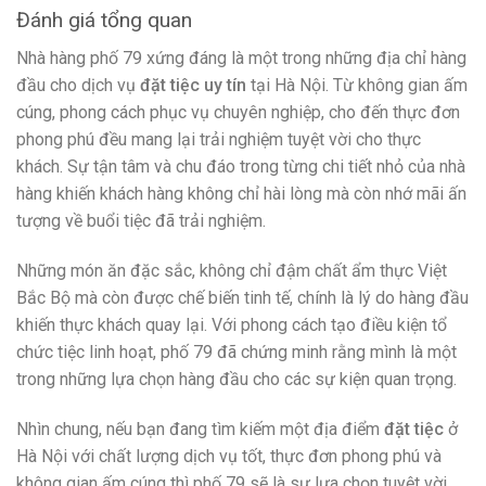
Đánh giá tổng quan
Nhà hàng phố 79 xứng đáng là một trong những địa chỉ hàng
đầu cho dịch vụ
đặt tiệc uy tín
tại Hà Nội. Từ không gian ấm
cúng, phong cách phục vụ chuyên nghiệp, cho đến thực đơn
phong phú đều mang lại trải nghiệm tuyệt vời cho thực
khách. Sự tận tâm và chu đáo trong từng chi tiết nhỏ của nhà
hàng khiến khách hàng không chỉ hài lòng mà còn nhớ mãi ấn
tượng về buổi tiệc đã trải nghiệm.
Những món ăn đặc sắc, không chỉ đậm chất ẩm thực Việt
Bắc Bộ mà còn được chế biến tinh tế, chính là lý do hàng đầu
khiến thực khách quay lại. Với phong cách tạo điều kiện tổ
chức tiệc linh hoạt, phố 79 đã chứng minh rằng mình là một
trong những lựa chọn hàng đầu cho các sự kiện quan trọng.
Nhìn chung, nếu bạn đang tìm kiếm một địa điểm
đặt tiệc
ở
Hà Nội với chất lượng dịch vụ tốt, thực đơn phong phú và
không gian ấm cúng thì phố 79 sẽ là sự lựa chọn tuyệt vời