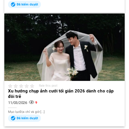
Đã kiểm duyệt
Rate this post
Xu hướng chụp ảnh cưới tối giản 2026 dành cho cặp
đôi trẻ
11/03/2026
9
Mục lụcĐịa chỉ và giờ [...]
Đã kiểm duyệt