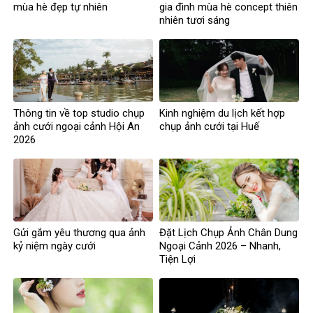
mùa hè đẹp tự nhiên
gia đình mùa hè concept thiên
nhiên tươi sáng
Thông tin về top studio chụp
Kinh nghiệm du lịch kết hợp
ảnh cưới ngoại cảnh Hội An
chụp ảnh cưới tại Huế
2026
Gửi gắm yêu thương qua ảnh
Đặt Lịch Chụp Ảnh Chân Dung
kỷ niệm ngày cưới
Ngoại Cảnh 2026 – Nhanh,
Tiện Lợi