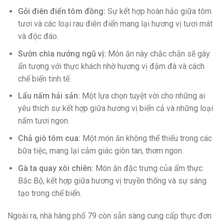
Gỏi điên điển tôm đồng:
Sự kết hợp hoàn hảo giữa tôm
tươi và các loại rau điên điển mang lại hương vị tươi mát
và độc đáo.
Sườn chìa nướng ngũ vị:
Món ăn này chắc chắn sẽ gây
ấn tượng với thực khách nhờ hương vị đậm đà và cách
chế biến tinh tế.
Lẩu nấm hải sản:
Một lựa chọn tuyệt vời cho những ai
yêu thích sự kết hợp giữa hương vị biển cả và những loại
nấm tươi ngon.
Chả giò tôm cua:
Một món ăn không thể thiếu trong các
bữa tiệc, mang lại cảm giác giòn tan, thơm ngon.
Gà ta quay xôi chiên:
Món ăn đặc trưng của ẩm thực
Bắc Bộ, kết hợp giữa hương vị truyền thống và sự sáng
tạo trong chế biến.
Ngoài ra, nhà hàng phố 79 còn sẵn sàng cung cấp thực đơn