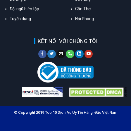
Đội ngũ biên tập
Cần Thơ
Tuyển dụng
Hải Phòng
KẾT NỐI VỚI CHÚNG TÔI
© Copyright 2019 Top 10 Dịch Vụ Uy Tín Hàng Đầu Việt Nam