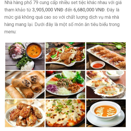
Nhà hàng phố 79 cung cấp nhiều set tiệc khác nhau với giá
tham khảo từ
3,905,000 VNĐ
đến
6,680,000 VNĐ
. Đây là
mức giá không quá cao so với chất lượng dịch vụ mà nhà
hàng mang lại. Dưới đây là một số món ăn tiêu biểu trong
menu: