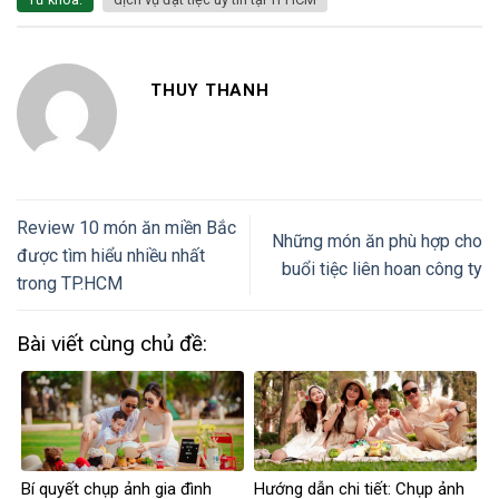
THUY THANH
Review 10 món ăn miền Bắc
Những món ăn phù hợp cho
được tìm hiểu nhiều nhất
buổi tiệc liên hoan công ty
trong TP.HCM
Bài viết cùng chủ đề:
Bí quyết chụp ảnh gia đình
Hướng dẫn chi tiết: Chụp ảnh