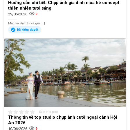
Hướng dẫn chi tiết: Chụp ảnh gia đình mùa hè concept
thiên nhiên tươi sáng
29/06/2026
9
Mục lụcĐịa chỉ và giờ [...]
Đã kiểm duyệt
Rate this post
Thông tin về top studio chụp ảnh cưới ngoại cảnh Hội
An 2026
10/06/2026
9