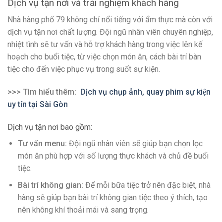
Dịch vụ tận nơi và trải nghiệm khách hàng
Nhà hàng phố 79 không chỉ nổi tiếng với ẩm thực mà còn với
dịch vụ tận nơi chất lượng. Đội ngũ nhân viên chuyên nghiệp,
nhiệt tình sẽ tư vấn và hỗ trợ khách hàng trong việc lên kế
hoạch cho buổi tiệc, từ việc chọn món ăn, cách bài trí bàn
tiệc cho đến việc phục vụ trong suốt sự kiện.
>>> Tìm hiểu thêm:
Dịch vụ chụp ảnh, quay phim sự kiện
uy tín tại Sài Gòn
Dịch vụ tận nơi bao gồm:
Tư vấn menu:
Đội ngũ nhân viên sẽ giúp bạn chọn lọc
món ăn phù hợp với số lượng thực khách và chủ đề buổi
tiệc.
Bài trí không gian:
Để mỗi bữa tiệc trở nên đặc biệt, nhà
hàng sẽ giúp bạn bài trí không gian tiệc theo ý thích, tạo
nên không khí thoải mái và sang trọng.