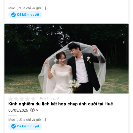
Mục lụcĐịa chỉ và giờ [...]
Đã kiểm duyệt
Rate this post
Kinh nghiệm du lịch kết hợp chụp ảnh cưới tại Huế
05/05/2026
5
Mục lụcĐịa chỉ và giờ [...]
Đã kiểm duyệt